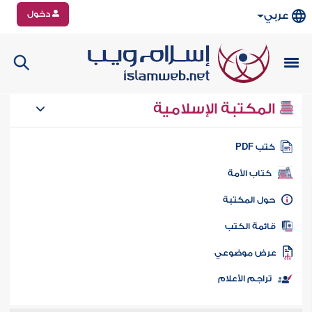
دخول
عربي
المكتبة الإسلامية
تب PDF
كتاب الأمة
ول المكتبة
ائمة الكتب
رض موضوعي