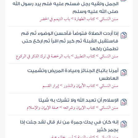
الجمل ولقيه رجل فسلم عليه فلم يرد رسول الله
صلى الله عليه وسلم
سنن النسائي > كتاب الطهارة > باب التيمم في الحضر
إذا أردت الصلاة فتوضأ فأحسن الوضوء ثم قم
فاستقبل القبلة ثم كبر ثم اقرأ ثم اركع حتى
تطمئن راكعا
سنن النسائي > كتاب التطبيق > باب الرخصة في ترك الذكر في الركوع
أمرنا باتباع الجنائز وعيادة المريض وتشميت
العاطس
سنن النسائي > كتاب الأيمان والنذور > إبرار القسم
الإسلام أن تعبد الله ولا تشرك به شيئا
سنن النسائي > كتاب الإيمان وشرائعه > صفة الإيمان والإسلام
إنه كان في يدك جمرة من نار قال لقد جئت إذا
بجمر كثير
سنن النسائي > كتاب الزينة > لبس خاتم صفر