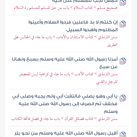
خمس تجب للمسلم على أخيه
صحيح مسلم > كتاب السلام > باب من حق المسلم للمسلم رد السلام
إن كنتم لا بد فاعلين فردوا السلام وأعينوا
المظلوم واهدوا السبيل
سنن الترمذي > كتاب الاستئذان والآداب > باب ما جاء في الجالس على
الطريق
أمرنا رسول الله صلى الله عليه وسلم بسبع ونهانا
عن سبع
سنن الترمذي > كتاب الأدب > باب ما جاء في كراهية لبس المعصفر
للرجل والقسي
يا أبي وهو يصلي فالتفت أبي ولم يجبه وصلى أبي
فخفف ثم انصرف إلى رسول الله صلى الله عليه
وسلم
سنن الترمذي > كتاب فضائل القرآن > باب ما جاء في فضل فاتحة الكتاب
أقبل رسول الله صلى الله عليه وسلم من نحو بئر