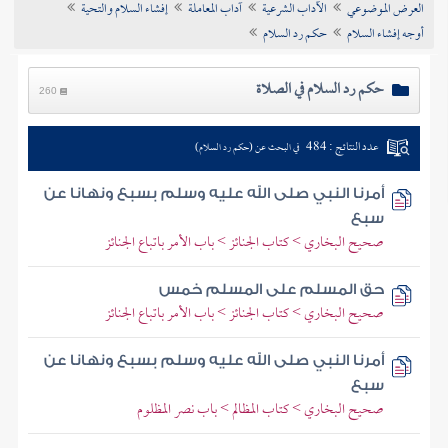
العرض الموضوعي
الآداب الشرعية
آداب المعاملة
إفشاء السلام والتحية
تراجم الأعلام
أوجه إفشاء السلام
حكم رد السلام
حكم رد السلام في الصلاة
260
عدد النتائج : 484
في البحث عن (حكم رد السلام)
أمرنا النبي صلى الله عليه وسلم بسبع ونهانا عن
سبع
صحيح البخاري > كتاب الجنائز > باب الأمر باتباع الجنائز
حق المسلم على المسلم خمس
صحيح البخاري > كتاب الجنائز > باب الأمر باتباع الجنائز
أمرنا النبي صلى الله عليه وسلم بسبع ونهانا عن
سبع
صحيح البخاري > كتاب المظالم > باب نصر المظلوم