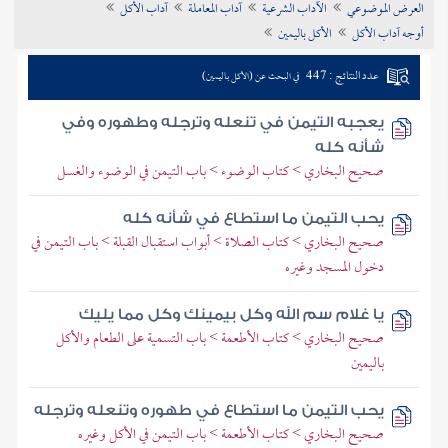
العرض الموضوعي
الآداب الشرعية
آداب المعاملة
آداب الأكل
تراجم الأعلام
أوجه آداب الأكل
الأكل باليمين
عدد النتائج : 447
في البحث عن (الأكل باليمين)
يعجبه التيمن في تنعله وترجله وطهوره وفي
شأنه كله
صحيح البخاري > كتاب الوضوء > باب التيمن في الوضوء والغسل
يحب التيمن ما استطاع في شأنه كله
صحيح البخاري > كتاب الصلاة > أبواب استقبال القبلة > باب التيمن في
دخول المسجد وغيره
يا غلام سم الله وكل بيمينك وكل مما يليك
صحيح البخاري > كتاب الأطعمة > باب التسمية على الطعام والأكل
باليمين
يحب التيمن ما استطاع في طهوره وتنعله وترجله
صحيح البخاري > كتاب الأطعمة > باب التيمن في الأكل وغيره