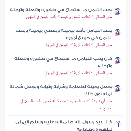
يحب التيمن ما استطاع في طهوره وتنعله وترجله
سنن النسائي > كتاب الغسل والتيمم > باب التيمن في الطهور
يحب التيامن يأخذ بيمينه ويعطي بيمينه ويحب
التيمن في جميع أموره
سنن النسائي > كتاب الزينة > التيامن في الترجل
كان يحب التيامن ما استطاع في طهوره وتنعله
وترجله
سنن النسائي > كتاب الزينة > التيامن في الترجل
يجعل يمينه لطعامه وشرابه وثيابه ويجعل شماله
لما سوى ذلك
سنن أبي داود > كتاب الطهارة > باب كراهية مس الذكر باليمين في
الاستبراء
كانت يد رسول الله صلى الله عليه وسلم اليمنى
لطهوره وطعامه