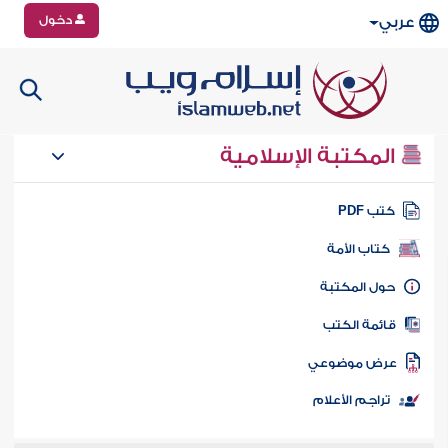
دخول
عربي
المكتبة الإسلامية
تب PDF
كتاب الأمة
ول المكتبة
ائمة الكتب
رض موضوعي