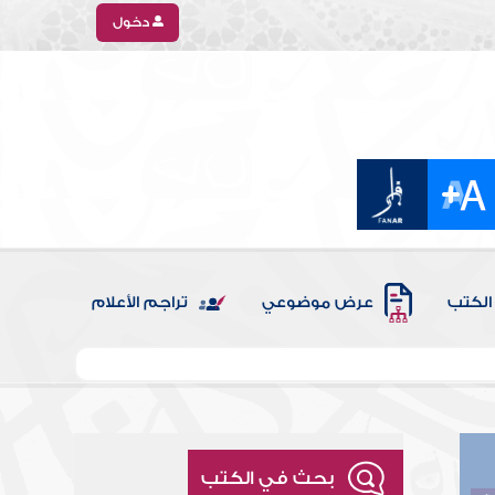
دخول
الكتب
عرض موضوعي
تراجم الأعلام
بحث في الكتب