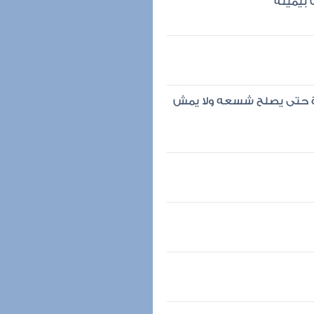
 بيمينه
ة حتى يصلح شسعه ولا يمش