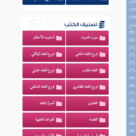
اج الوهاج من كشف مطالب صحيح
حجاج
تصنيف الكتب
متون الحديث
أحاديث الأحكام
فروع الفقه الحنفي
فروع الفقه المالكي
الفقه المقارن
فروع الفقه الحنبلي
فروع الفقه الظاهري
فروع الفقه الشافعي
الفتاوى
أصول الفقه
القضاء
القواعد الفقهية
(4) إتحاف السادة المتقين بشرح إحياء علوم