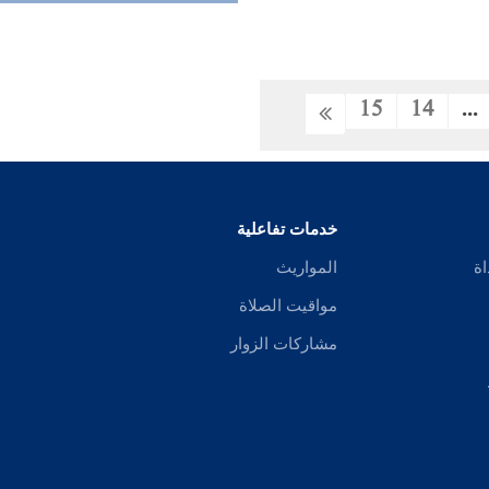
15
14
...
خدمات تفاعلية
اة
المواريث
مواقيت الصلاة
مشاركات الزوار