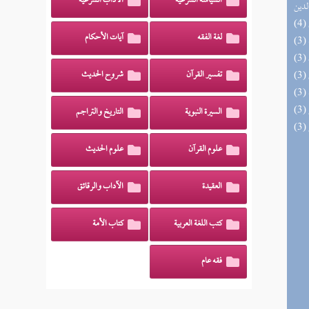
السياسة الشرعية
الآداب الشرعية
لدين
لغة الفقه
آيات الأحكام
تفسير القرآن
شروح الحديث
السيرة النبوية
التاريخ والتراجم
علوم القرآن
علوم الحديث
العقيدة
الآداب والرقائق
كتب اللغة العربية
كتاب الأمة
فقه عام