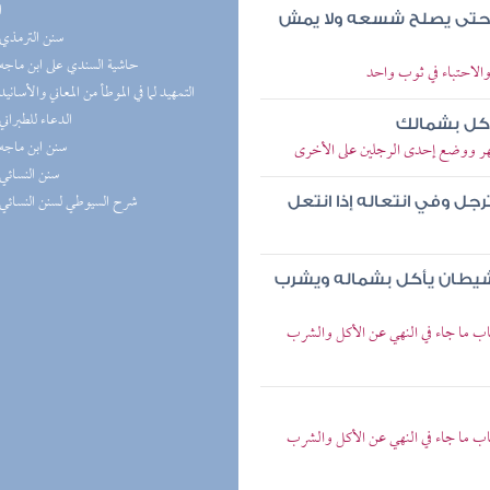
ا
حتى يصلح شسعه ولا يمش
(4) سنن الترمذي
(3) حاشية السندي على ابن ماجه
الاحتباء في ثوب واحد
(3) التمهيد لما في الموطأ من المعاني والأسانيد
(3) الدعاء للطبراني
تأكل بشمالك
(3) سنن ابن ماجه
ظهر ووضع إحدى الرجلين على الأخرى
(3) سنن النسائي
(3) شرح السيوطي لسنن النسائي
جل وفي انتعاله إذا انتعل
لشيطان يأكل بشماله ويشرب
اب ما جاء في النهي عن الأكل والشرب
اب ما جاء في النهي عن الأكل والشرب