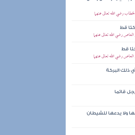
خطاب رضي الله تعالى عنهما
كئا قط
العاص رضي الله تعالى عنهما
ئا قط
العاص رضي الله تعالى عنهما
ي ذلك البركة
جل قائما
ها ولا يدعها للشيطان