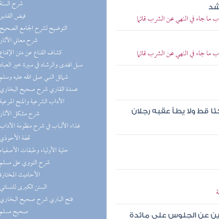
(5) شرح السنة
شد
(5) فيض القدير
 ما جاء في النهي عن الشرب قائما
(5) التوضيح لشرح الجامع الصحيح
(4) شرح معاني الآثار
(4) كشاف القناع عن متن الإقناع
 ما جاء في النهي عن الشرب قائما
(4) سبل الهدى والرشاد في سيرة خير العباد
(4) شمائل النبي صلى الله عليه وسلم
(3) عمدة القاري شرح صحيح البخاري
(3) الآداب الشرعية والمنح المرعية
ا قط ولا يطأ عقبه رجلان
(3) شرح مشكل الآثار
(3) غذاء الألباب في شرح منظومة الآداب
(3) تحفة الأحوذي
(3) حلية الأولياء وطبقات الأصفياء
(3) شرح النووي على مسلم
(3) الأحاديث المختارة
(3) السنن الكبرى للنسائي
ة
(3) فتح الباري شرح صحيح البخاري
(3) صحيح مسلم
ن عن الجلوس على مائدة