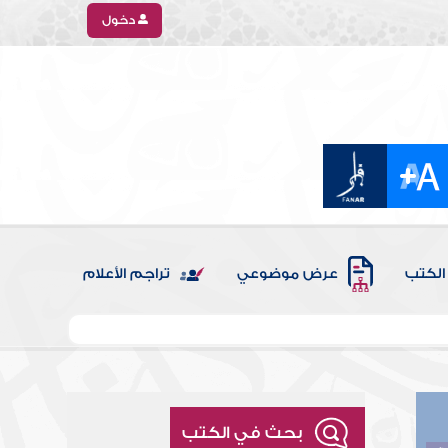
دخول
الكتب
عرض موضوعي
تراجم الأعلام
بحث في الكتب