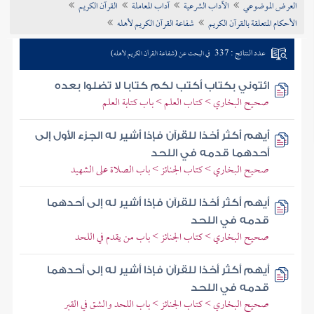
العرض الموضوعي
الآداب الشرعية
آداب المعاملة
القرآن الكريم
تراجم الأعلام
الأحكام المتعلقة بالقرآن الكريم
شفاعة القرآن الكريم لأهله
عدد النتائج : 337
في البحث عن (شفاعة القرآن الكريم لأهله)
ائتوني بكتاب أكتب لكم كتابا لا تضلوا بعده
صحيح البخاري > كتاب العلم > باب كتابة العلم
أيهم أكثر أخذا للقرآن فإذا أشير له الجزء الأول إلى
أحدهما قدمه في اللحد
صحيح البخاري > كتاب الجنائز > باب الصلاة على الشهيد
أيهم أكثر أخذا للقرآن فإذا أشير له إلى أحدهما
قدمه في اللحد
صحيح البخاري > كتاب الجنائز > باب من يقدم في اللحد
أيهم أكثر أخذا للقرآن فإذا أشير له إلى أحدهما
قدمه في اللحد
صحيح البخاري > كتاب الجنائز > باب اللحد والشق في القبر