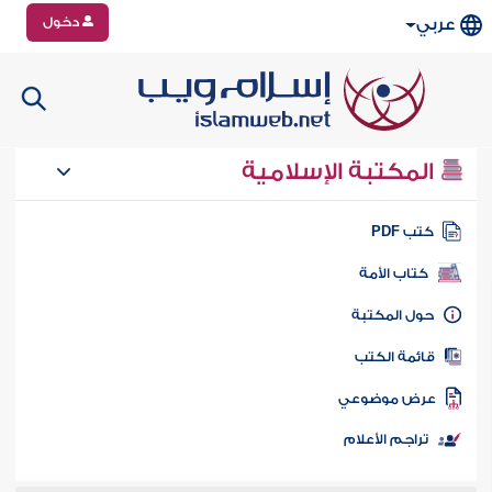
دخول
عربي
المكتبة الإسلامية
تب PDF
كتاب الأمة
ول المكتبة
ائمة الكتب
رض موضوعي