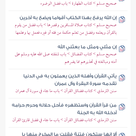
صحيح مسلم > كتاب الطهارة > باب فضل الوضوء
إن الله يرفع بهذا الكتاب أقواما ويضع به آخرين
صحيح مسلم > كتاب صلاة المسافرين وقصرها > باب فضل من يقوم
بالقرآن ويعلمه وفضل من تعلم حكمة من فقه أو غيره فعمل بها وعلمها
إن مثلي ومثل ما بعثني الله
صحيح مسلم > كتاب الفضائل > باب شفقته صلى الله عليه وسلم على
أمته ومبالغته في تحذيرهم مما يضرهم
يأتي القرآن وأهله الذين يعملون به في الدنيا
تقدمه سورة البقرة وآل عمران
سنن الترمذي > كتاب فضائل القرآن > باب ما جاء في سورة آل عمران
من قرأ القرآن واستظهره فأحل حلاله وحرم حرامه
أدخله الله به الجنة
سنن الترمذي > كتاب فضائل القرآن > باب ما جاء في فضل قارئ القرآن
ألا إنها ستكون فتنة فقلت ما المخرج منها يا