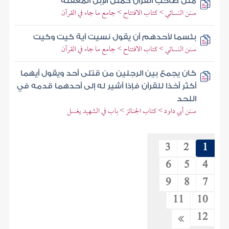
مثل صاحب القرآن كمثل الإبل المعقلة
سنن النسائي > كتاب الافتتاح > جامع ما جاء في القرآن
بئسما لأحدهم أن يقول نسيت آية كيت وكيت
سنن النسائي > كتاب الافتتاح > جامع ما جاء في القرآن
كان يجمع بين الرجلين من قتلى أحد ويقول أيهما
أكثر أخذا للقرآن فإذا أشير له إلى أحدهما قدمه في
اللحد
سنن أبي داود > كتاب الجنائز > باب في الشهيد يغسل
3
2
1
6
5
4
9
8
7
11
10
12