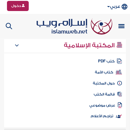
دخول
عربي
المكتبة الإسلامية
تب PDF
كتاب الأمة
ول المكتبة
ائمة الكتب
رض موضوعي