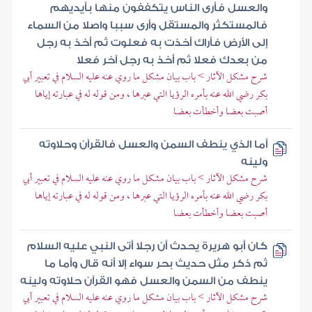
والعسل فأرى الناس يتكففون منها بأيديهم
فالمستكثر والمستقل وأرى سببا واصلا من السماء
إلى الأرض فأراك أخذت به فعلوت ثم أخذ به رجل
من بعدك فعلا ثم أخذ به رجل آخر فعلا
شرح مشكل الآثار > باب بيان مشكل ما روي عنه عليه السلام في تعبير أبي
بكر رضي الله عنه بأمره الرؤيا التي عبرها ، ومن قوله له في عبارته إياها
أصبت بعضا وأخطأت بعضا
أما الذي ينطف السمن والعسل فالقرآن وحلاوته
ولينه
شرح مشكل الآثار > باب بيان مشكل ما روي عنه عليه السلام في تعبير أبي
بكر رضي الله عنه بأمره الرؤيا التي عبرها ، ومن قوله له في عبارته إياها
أصبت بعضا وأخطأت بعضا
كان أبو هريرة يحدث أن رجلا أتى النبي عليه السلام
ثم ذكر مثل حديث بحر سواء إلا أنه قال وأما ما
ينطف من السمن والعسل فهو القرآن حلاوته ولينه
شرح مشكل الآثار > باب بيان مشكل ما روي عنه عليه السلام في تعبير أبي