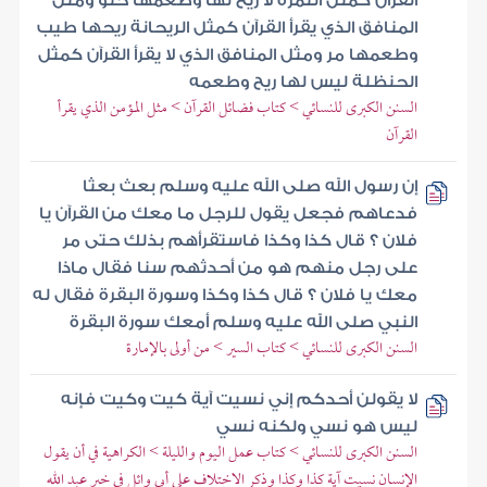
القرآن كمثل التمرة لا ريح لها وطعمها حلو ومثل
المنافق الذي يقرأ القرآن كمثل الريحانة ريحها طيب
وطعمها مر ومثل المنافق الذي لا يقرأ القرآن كمثل
الحنظلة ليس لها ريح وطعمه
السنن الكبرى للنسائي > كتاب فضائل القرآن > مثل المؤمن الذي يقرأ
القرآن
إن رسول الله صلى الله عليه وسلم بعث بعثا
فدعاهم فجعل يقول للرجل ما معك من القرآن يا
فلان ؟ قال كذا وكذا فاستقرأهم بذلك حتى مر
على رجل منهم هو من أحدثهم سنا فقال ماذا
معك يا فلان ؟ قال كذا وكذا وسورة البقرة فقال له
النبي صلى الله عليه وسلم أمعك سورة البقرة
السنن الكبرى للنسائي > كتاب السير > من أولى بالإمارة
لا يقولن أحدكم إني نسيت آية كيت وكيت فإنه
ليس هو نسي ولكنه نسي
السنن الكبرى للنسائي > كتاب عمل اليوم والليلة > الكراهية في أن يقول
الإنسان نسيت آية كذا وكذا وذكر الاختلاف على أبي وائل في خبر عبد الله