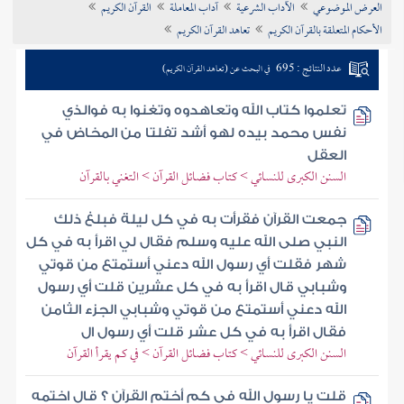
العرض الموضوعي
الآداب الشرعية
آداب المعاملة
القرآن الكريم
تراجم الأعلام
الأحكام المتعلقة بالقرآن الكريم
تعاهد القرآن الكريم
عدد النتائج : 695
في البحث عن (تعاهد القرآن الكريم)
تعلموا كتاب الله وتعاهدوه وتغنوا به فوالذي
نفس محمد بيده لهو أشد تفلتا من المخاض في
العقل
السنن الكبرى للنسائي > كتاب فضائل القرآن > التغني بالقرآن
جمعت القرآن فقرأت به في كل ليلة فبلغ ذلك
النبي صلى الله عليه وسلم فقال لي اقرأ به في كل
شهر فقلت أي رسول الله دعني أستمتع من قوتي
وشبابي قال اقرأ به في كل عشرين قلت أي رسول
الله دعني أستمتع من قوتي وشبابي الجزء الثامن
فقال اقرأ به في كل عشر قلت أي رسول ال
السنن الكبرى للنسائي > كتاب فضائل القرآن > في كم يقرأ القرآن
قلت يا رسول الله في كم أختم القرآن ؟ قال اختمه