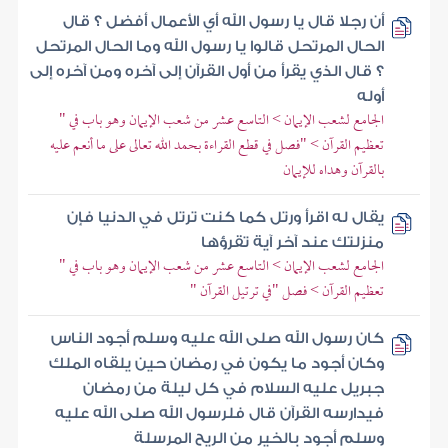
أن رجلا قال يا رسول الله أي الأعمال أفضل ؟ قال
الحال المرتحل قالوا يا رسول الله وما الحال المرتحل
؟ قال الذي يقرأ من أول القرآن إلى آخره ومن آخره إلى
أوله
الجامع لشعب الإيمان > التاسع عشر من شعب الإيمان وهو باب في "
تعظيم القرآن > "فصل في قطع القراءة بحمد الله تعالى على ما أنعم عليه
بالقرآن وهداه للإيمان
يقال له اقرأ ورتل كما كنت ترتل في الدنيا فإن
منزلتك عند آخر آية تقرؤها
الجامع لشعب الإيمان > التاسع عشر من شعب الإيمان وهو باب في "
تعظيم القرآن > فصل "في ترتيل القرآن "
كان رسول الله صلى الله عليه وسلم أجود الناس
وكان أجود ما يكون في رمضان حين يلقاه الملك
جبريل عليه السلام في كل ليلة من رمضان
فيدارسه القرآن قال فلرسول الله صلى الله عليه
وسلم أجود بالخير من الريح المرسلة