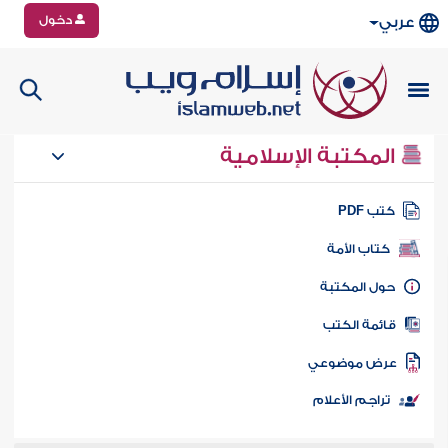
دخول
عربي
المكتبة الإسلامية
تب PDF
كتاب الأمة
ول المكتبة
ائمة الكتب
رض موضوعي