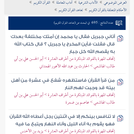
العرض الموضوعي
الآداب الشرعية
آداب المعاملة
القرآن الكريم
تراجم الأعلام
الأحكام المتعلقة بالقرآن الكريم
تعاهد القرآن الكريم
عدد النتائج : 695
في البحث عن (تعاهد القرآن الكريم)
أتاني جبريل فقال يا محمد إن أمتك مختلفة بعدك
قال فقلت فأين المخرج يا جبريل ؟ قال كتاب الله
به يقصم الله كل جبار
إتحاف المهرة بالفوائد المبتكرة من أطراف العشرة > أبو الحسن علي بن أبي
طالب الهاشمي > الحارث بن عبد الله الأعور الهمداني
من قرأ القرآن فاستظهره شفع في عشرة من أهل
بيته قد وجبت لهم النار
إتحاف المهرة بالفوائد المبتكرة من أطراف العشرة > أبو الحسن علي بن أبي
طالب الهاشمي > عاصم بن ضمرة
لا تنافس بينكم إلا في اثنتين رجل أعطاه الله القرآن
فهو يقوم به آناء الليل وآناء النهار ويتبع ما فيه
إتحاف المهرة بالفوائد المبتكرة من أطراف العشرة > يزيد بن الأخنس