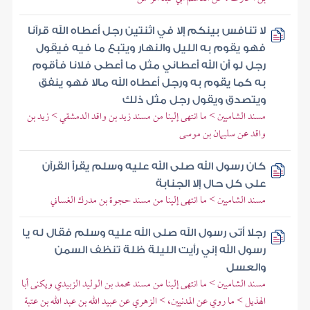
لا تنافس بينكم إلا في اثنتين رجل أعطاه الله قرآنا
فهو يقوم به الليل والنهار ويتبع ما فيه فيقول
رجل لو أن الله أعطاني مثل ما أعطى فلانا فأقوم
به كما يقوم به ورجل أعطاه الله مالا فهو ينفق
ويتصدق ويقول رجل مثل ذلك
مسند الشاميين > ما انتهى إلينا من مسند زيد بن واقد الدمشقي > زيد بن
واقد عن سليمان بن موسى
كان رسول الله صلى الله عليه وسلم يقرأ القرآن
على كل حال إلا الجنابة
مسند الشاميين > ما انتهى إلينا من مسند حجوة بن مدرك الغساني
رجلا أتى رسول الله صلى الله عليه وسلم فقال له يا
رسول الله إني رأيت الليلة ظلة تنظف السمن
والعسل
مسند الشاميين > ما انتهى إلينا من مسند محمد بن الوليد الزبيدي ويكنى أبا
الهذيل > ما روي عن المدنيين، > الزهري عن عبيد الله بن عبد الله بن عتبة