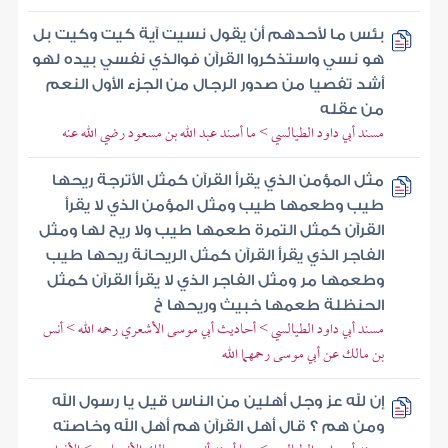
بئس ما لأحدهم أن يقول نسيت آية كيت وكيت بل
هو نسي واستذكروا القرآن فوالذي نفسي بيده لهو
أشد تفصيا من صدور الرجال من الجزء الأول النعم
من عقله
مسند أبي داود الطيالسي > ما أسند عبد الله بن مسعود رضي الله عنه
مثل المؤمن الذي يقرأ القرآن كمثل الأترجة ريحها
طيب وطعمها طيب ومثل المؤمن الذي لا يقرأ
القرآن كمثل التمرة طعمها طيب ولا ريح لها ومثل
الفاجر الذي يقرأ القرآن كمثل الريحانة ريحها طيب
وطعمها مر ومثل الفاجر الذي لا يقرأ القرآن كمثل
الحنظلة طعمها خبيث وريحها خ
مسند أبي داود الطيالسي > أحاديث أبي موسى الأشعري رحمه الله > أنس
بن مالك عن أبي موسى رحمهما الله
إن لله عز وجل أهلين من الناس قيل يا رسول الله
ومن هم ؟ قال أهل القرآن هم أهل الله وخاصته