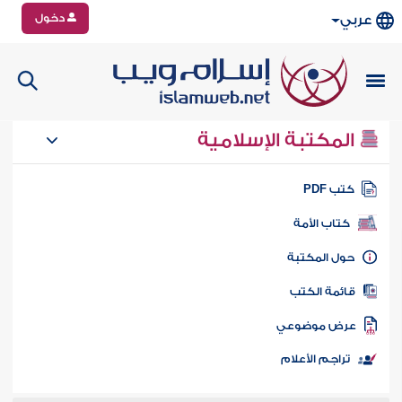
دخول
عربي
المكتبة الإسلامية
تب PDF
كتاب الأمة
ول المكتبة
ائمة الكتب
رض موضوعي