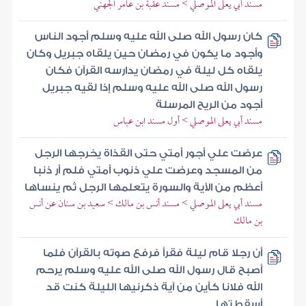
مسند أبي يعلى الموصلي > مسند عقبة بن عامر الجهني
كان رسول الله صلى الله عليه وسلم أجود الناس
وأجود ما يكون في رمضان حين يلقاه جبريل وكان
يلقاه كل ليلة في رمضان يدارسه القرآن فكان
رسول الله صلى الله عليه وسلم إذا لقيه جبريل
أجود من الريح المرسلة
مسند أبي يعلى الموصلي > أول مسند ابن عباس
عرضت علي أجور أمتي حتى القذاة يخرجها الرجل
من المسجد وعرضت علي ذنوب أمتي فلم أر ذنبا
أعظم من الآية والسورة يتعلمها الرجل ثم ينساها
مسند أبي يعلى الموصلي > مسند أنس بن مالك > سعيد بن سنان عن أنس
بن مالك
أن رجلا قام ليلة فقرأ فرفع صوته بالقرآن فلما
أصبح قال رسول الله صلى الله عليه وسلم يرحم
الله فلانا كأين من آية ذكرنيها الليلة كنت قد
أسقطتها