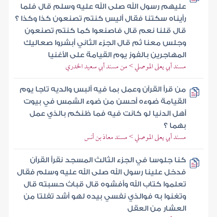
عليهم رسول الله صلى الله عليه وسلم قال فلما
رأيناه سكتنا فقال أليس كنتم تصنعون كذا وكذا ؟
قال قلنا نعم قال فاصنعوا كما كنتم تصنعون
وجلس معنا ثم قال الجزء الثاني أبشروا صعاليك
المهاجرين بالفوز يوم القيامة على الأغنيا
مسند أبي يعلى الموصلي > من مسند أبي سعيد الخدري
من قرأ القرآن وعمل بما فيه ألبس والديه تاجا يوم
القيامة ضوءه أحسن من ضوء الشمس في بيوت
أهل الدنيا لو كانت فيه فما ظنكم بالذي عمل
بهما ؟
مسند أبي يعلى الموصلي > مسند معاذ بن أنس
كنا جلوسا في الجزء الثالث المسجد نقرأ القرآن
فدخل علينا رسول الله صلى الله عليه وسلم فقال
تعلموا كتاب الله وأفشوه قال قباث حسبته قال
وتغنوا به فوالذي نفسي بيده لهو أشد تفلتا من
العشار من العقل