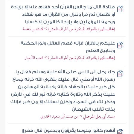
قتادة قال ما جالس القرآن أحد فقام عنه إلا بزيادة
أو نقصان ثم قرأ وننزل من القرآن ما هو شفاء
ورحمة للمؤمنين ولا يزيد الظالمين إلا خسارا
إتحاف المهرة بالفوائد المبتكرة من أطراف العشرة > قتادة بن دعامة
عليكم بالقرآن فإنه فهم العقل ونور الحكمة
وينابيع العلم
إتحاف المهرة بالفوائد المبتكرة من أطراف العشرة > كعب الأحبار
جاء رجل إلى النبي صلى الله عليه وسلم فقال يا
رسول الله أوصني قال عليك بتقوى الله فإنه جماع
كل خير عليك بالجهاد فإنه رهبانية المسلمين
عليك بذكر الله وتلاوة كتابه فإنه نور لك في الأرض
وذكر لك في السماء واخزن لسانك إلا من خير فإنك
بذاك تغلب الشيطان
مسند أبي يعلى الموصلي > من مسند أبي سعيد الخدري
أنهم كانوا جلوسا يقرؤون ويدعون قال فخرج