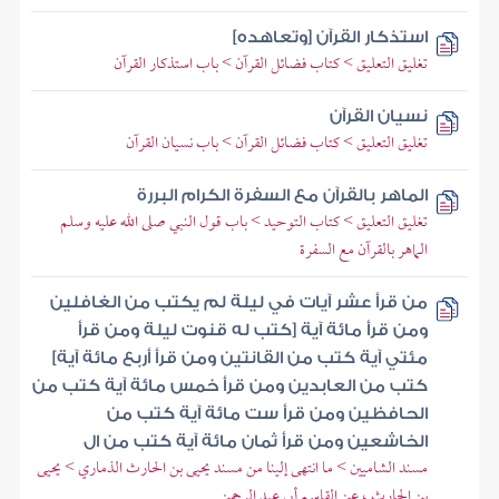
استذكار القرآن [وتعاهده]
تغليق التعليق > كتاب فضائل القرآن > باب استذكار القرآن
نسيان القرآن
تغليق التعليق > كتاب فضائل القرآن > باب نسيان القرآن
الماهر بالقرآن مع السفرة الكرام البررة
تغليق التعليق > كتاب التوحيد > باب قول النبي صلى الله عليه وسلم
الماهر بالقرآن مع السفرة
من قرأ عشر آيات في ليلة لم يكتب من الغافلين
ومن قرأ مائة آية [كتب له قنوت ليلة ومن قرأ
مئتي آية كتب من القانتين ومن قرأ أربع مائة آية]
كتب من العابدين ومن قرأ خمس مائة آية كتب من
الحافظين ومن قرأ ست مائة آية كتب من
الخاشعين ومن قرأ ثمان مائة آية كتب من ال
مسند الشاميين > ما انتهى إلينا من مسند يحيى بن الحارث الذماري > يحيى
بن الحارث ، عن القاسم أبي عبد الرحمن