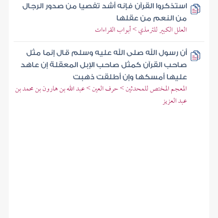
استذكروا القرآن فإنه أشد تفصيا من صدور الرجال
من النعم من عقلها
العلل الكبير للترمذي > أبواب القراءات
أن رسول الله صلى الله عليه وسلم قال إنما مثل
صاحب القرآن كمثل صاحب الإبل المعقلة إن عاهد
عليها أمسكها وإن أطلقت ذهبت
المعجم المختص للمحدثين > حرف العين > عبد الله بن هارون بن محمد بن
عبد العزيز