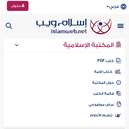
دخول
عربي
المكتبة الإسلامية
تب PDF
كتاب الأمة
ول المكتبة
ائمة الكتب
رض موضوعي