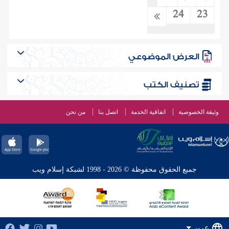
24
23
العرض الموضوعي
تصنيف الكتب
وثيقة الخصوصية
اتفاقية الخدمة
اتصل بنا
من نحن
جميع الحقوق محفوظة © 2026 - 1998 لشبكة إسلام ويب
عربي