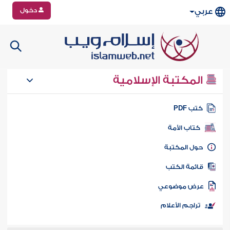
دخول
عربي
المكتبة الإسلامية
تب PDF
كتاب الأمة
ول المكتبة
ائمة الكتب
رض موضوعي