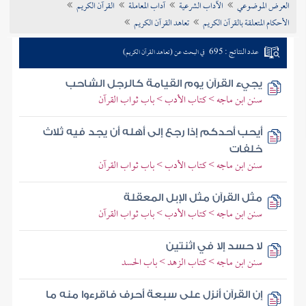
العرض الموضوعي
الآداب الشرعية
آداب المعاملة
القرآن الكريم
تراجم الأعلام
الأحكام المتعلقة بالقرآن الكريم
تعاهد القرآن الكريم
عدد النتائج : 695
في البحث عن (تعاهد القرآن الكريم)
يجيء القرآن يوم القيامة كالرجل الشاحب
سنن ابن ماجه > كتاب الأدب > باب ثواب القرآن
أيحب أحدكم إذا رجع إلى أهله أن يجد فيه ثلاث
خلفات
سنن ابن ماجه > كتاب الأدب > باب ثواب القرآن
مثل القرآن مثل الإبل المعقلة
سنن ابن ماجه > كتاب الأدب > باب ثواب القرآن
لا حسد إلا في اثنتين
سنن ابن ماجه > كتاب الزهد > باب الحسد
إن القرآن أنزل على سبعة أحرف فاقرءوا منه ما