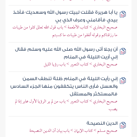
يا أبا هريرة فقلت لبيك رسول الله وسعديك فأخذ
بيدي فأقامني وعرف الذي بي
صحيح البخاري > كتاب الأطعمة > باب قول الله تعالى كلوا من طيبات
ما رزقناكم وقوله أنفقوا من طيبات ما كسبتم
أن رجلا أتى رسول الله صلى الله عليه وسلم فقال
إني أريت الليلة في المنام
صحيح البخاري > كتاب التعبير > باب رؤيا الليل
إني رأيت الليلة في المنام ظلة تنطف السمن
والعسل فأرى الناس يتكففون منها الجزء السادس
فالمستكثر والمستقل
صحيح البخاري > كتاب التعبير > باب من لم ير الرؤيا لأول عابر إذا لم
يصب
الدين النصيحة
صحيح مسلم > كتاب الإيمان > باب بيان أن الدين النصيحة