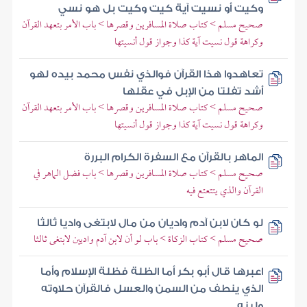
وكيت أو نسيت آية كيت وكيت بل هو نسي
صحيح مسلم > كتاب صلاة المسافرين وقصرها > باب الأمر بتعهد القرآن
وكراهة قول نسيت آية كذا وجواز قول أنسيتها
تعاهدوا هذا القرآن فوالذي نفس محمد بيده لهو
أشد تفلتا من الإبل في عقلها
صحيح مسلم > كتاب صلاة المسافرين وقصرها > باب الأمر بتعهد القرآن
وكراهة قول نسيت آية كذا وجواز قول أنسيتها
الماهر بالقرآن مع السفرة الكرام البررة
صحيح مسلم > كتاب صلاة المسافرين وقصرها > باب فضل الماهر في
القرآن والذي يتتعتع فيه
لو كان لابن آدم واديان من مال لابتغى واديا ثالثا
صحيح مسلم > كتاب الزكاة > باب لو أن لابن آدم واديين لابتغى ثالثا
اعبرها قال أبو بكر أما الظلة فظلة الإسلام وأما
الذي ينطف من السمن والعسل فالقرآن حلاوته
ولينه