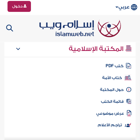
دخول
عربي
المكتبة الإسلامية
تب PDF
كتاب الأمة
ول المكتبة
ائمة الكتب
رض موضوعي