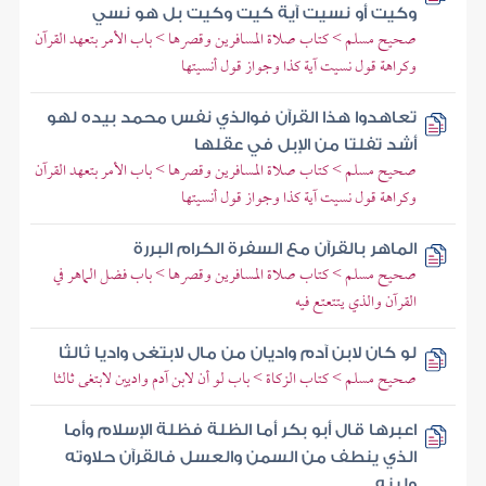
وكيت أو نسيت آية كيت وكيت بل هو نسي
صحيح مسلم > كتاب صلاة المسافرين وقصرها > باب الأمر بتعهد القرآن
وكراهة قول نسيت آية كذا وجواز قول أنسيتها
تعاهدوا هذا القرآن فوالذي نفس محمد بيده لهو
أشد تفلتا من الإبل في عقلها
صحيح مسلم > كتاب صلاة المسافرين وقصرها > باب الأمر بتعهد القرآن
وكراهة قول نسيت آية كذا وجواز قول أنسيتها
الماهر بالقرآن مع السفرة الكرام البررة
صحيح مسلم > كتاب صلاة المسافرين وقصرها > باب فضل الماهر في
القرآن والذي يتتعتع فيه
لو كان لابن آدم واديان من مال لابتغى واديا ثالثا
صحيح مسلم > كتاب الزكاة > باب لو أن لابن آدم واديين لابتغى ثالثا
اعبرها قال أبو بكر أما الظلة فظلة الإسلام وأما
الذي ينطف من السمن والعسل فالقرآن حلاوته
ولينه