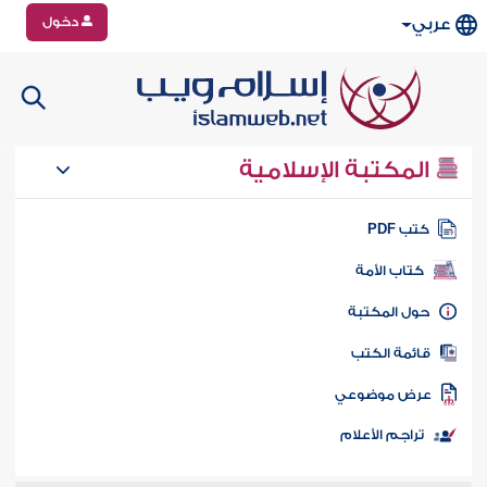
دخول
عربي
المكتبة الإسلامية
تب PDF
كتاب الأمة
ول المكتبة
ائمة الكتب
رض موضوعي