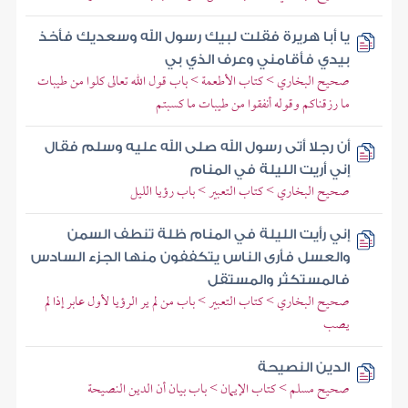
يا أبا هريرة فقلت لبيك رسول الله وسعديك فأخذ
بيدي فأقامني وعرف الذي بي
صحيح البخاري > كتاب الأطعمة > باب قول الله تعالى كلوا من طيبات
ما رزقناكم وقوله أنفقوا من طيبات ما كسبتم
أن رجلا أتى رسول الله صلى الله عليه وسلم فقال
إني أريت الليلة في المنام
صحيح البخاري > كتاب التعبير > باب رؤيا الليل
إني رأيت الليلة في المنام ظلة تنطف السمن
والعسل فأرى الناس يتكففون منها الجزء السادس
فالمستكثر والمستقل
صحيح البخاري > كتاب التعبير > باب من لم ير الرؤيا لأول عابر إذا لم
يصب
الدين النصيحة
صحيح مسلم > كتاب الإيمان > باب بيان أن الدين النصيحة