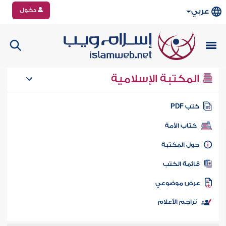
دخول
عربي
المكتبة الإسلامية
تب PDF
كتاب الأمة
ول المكتبة
ائمة الكتب
رض موضوعي