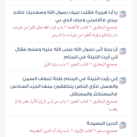
يا أبا هريرة فقلت لبيك رسول الله وسعديك فأخذ
بيدي فأقامني وعرف الذي بي
صحيح البخاري > كتاب الأطعمة > باب قول الله تعالى كلوا من طيبات
ما رزقناكم وقوله أنفقوا من طيبات ما كسبتم
أن رجلا أتى رسول الله صلى الله عليه وسلم فقال
إني أريت الليلة في المنام
صحيح البخاري > كتاب التعبير > باب رؤيا الليل
إني رأيت الليلة في المنام ظلة تنطف السمن
والعسل فأرى الناس يتكففون منها الجزء السادس
فالمستكثر والمستقل
صحيح البخاري > كتاب التعبير > باب من لم ير الرؤيا لأول عابر إذا لم
يصب
الدين النصيحة
صحيح مسلم > كتاب الإيمان > باب بيان أن الدين النصيحة