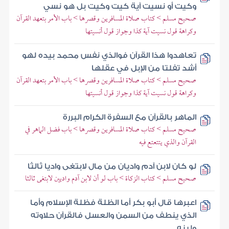
وكيت أو نسيت آية كيت وكيت بل هو نسي
صحيح مسلم > كتاب صلاة المسافرين وقصرها > باب الأمر بتعهد القرآن
وكراهة قول نسيت آية كذا وجواز قول أنسيتها
تعاهدوا هذا القرآن فوالذي نفس محمد بيده لهو
أشد تفلتا من الإبل في عقلها
صحيح مسلم > كتاب صلاة المسافرين وقصرها > باب الأمر بتعهد القرآن
وكراهة قول نسيت آية كذا وجواز قول أنسيتها
الماهر بالقرآن مع السفرة الكرام البررة
صحيح مسلم > كتاب صلاة المسافرين وقصرها > باب فضل الماهر في
القرآن والذي يتتعتع فيه
لو كان لابن آدم واديان من مال لابتغى واديا ثالثا
صحيح مسلم > كتاب الزكاة > باب لو أن لابن آدم واديين لابتغى ثالثا
اعبرها قال أبو بكر أما الظلة فظلة الإسلام وأما
الذي ينطف من السمن والعسل فالقرآن حلاوته
ولينه