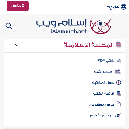
دخول
عربي
المكتبة الإسلامية
تب PDF
كتاب الأمة
ول المكتبة
ائمة الكتب
رض موضوعي