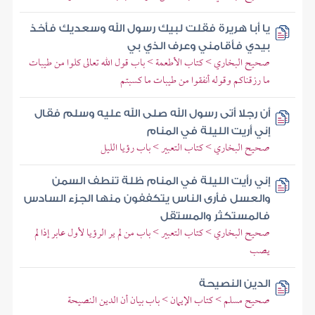
يا أبا هريرة فقلت لبيك رسول الله وسعديك فأخذ
بيدي فأقامني وعرف الذي بي
صحيح البخاري > كتاب الأطعمة > باب قول الله تعالى كلوا من طيبات
ما رزقناكم وقوله أنفقوا من طيبات ما كسبتم
أن رجلا أتى رسول الله صلى الله عليه وسلم فقال
إني أريت الليلة في المنام
صحيح البخاري > كتاب التعبير > باب رؤيا الليل
إني رأيت الليلة في المنام ظلة تنطف السمن
والعسل فأرى الناس يتكففون منها الجزء السادس
فالمستكثر والمستقل
صحيح البخاري > كتاب التعبير > باب من لم ير الرؤيا لأول عابر إذا لم
يصب
الدين النصيحة
صحيح مسلم > كتاب الإيمان > باب بيان أن الدين النصيحة