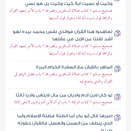
وكيت أو نسيت آية كيت وكيت بل هو نسي
صحيح مسلم > كتاب صلاة المسافرين وقصرها > باب الأمر بتعهد القرآن
وكراهة قول نسيت آية كذا وجواز قول أنسيتها
تعاهدوا هذا القرآن فوالذي نفس محمد بيده لهو
أشد تفلتا من الإبل في عقلها
صحيح مسلم > كتاب صلاة المسافرين وقصرها > باب الأمر بتعهد القرآن
وكراهة قول نسيت آية كذا وجواز قول أنسيتها
الماهر بالقرآن مع السفرة الكرام البررة
صحيح مسلم > كتاب صلاة المسافرين وقصرها > باب فضل الماهر في
القرآن والذي يتتعتع فيه
لو كان لابن آدم واديان من مال لابتغى واديا ثالثا
صحيح مسلم > كتاب الزكاة > باب لو أن لابن آدم واديين لابتغى ثالثا
اعبرها قال أبو بكر أما الظلة فظلة الإسلام وأما
الذي ينطف من السمن والعسل فالقرآن حلاوته
ولينه