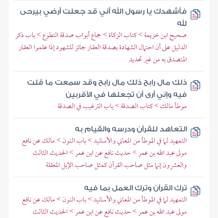
فأشهدك يا رسول الله أني قد جعلت أرضي بيرحى
لله
صحيح ابن خزيمة > كتاب الزكاة > جماع أبواب صدقة التطوع > باب ذكر
الدليل على أن احتمال الشهادة بصدقة العقار جائز للشهود إذا علموا العقار
المتصدق به من غير تحديد
ذلك مال رابح ذلك مال رابح وقد سمعت ما قلت
فيه وإني أرى أن تجعلها في الأقربين
موطأ مالك > كتاب الصدقة > باب الترغيب في الصدقة
التعاهد للقرآن ودرسه والقيام به
التمهيد لما في الموطأ من المعاني والأسانيد > باب النون > مالك عن نافع
مولى عبد الله بن عمر > حديث نافع عن ابن عمر > الحديث الثالث
والعشرون إنما مثل صاحب القرآن كمثل صاحب الإبل المعقلة
ترك القرآن وترك العمل بما فيه
التمهيد لما في الموطأ من المعاني والأسانيد > باب النون > مالك عن نافع
مولى عبد الله بن عمر > حديث نافع عن ابن عمر > الحديث الثالث