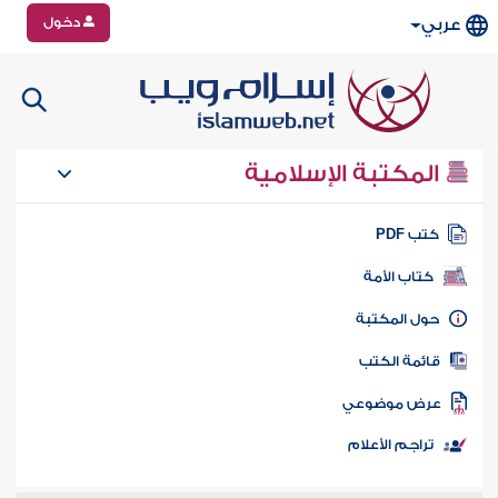
دخول
عربي
المكتبة الإسلامية
تب PDF
كتاب الأمة
ول المكتبة
ائمة الكتب
رض موضوعي