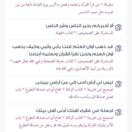
متفرقة > من قرأ القرآن وتعلمه وعمل به ألبس يوم القيامة تاجا من نور
ضوءه مثل ضوء الشمس
ألا أخبركم بخير الناس وشر الناس
المستدرك على الصحيحين > كتاب الجهاد
قد ذهب أوان العلم قلت بأبي وأمي وكيف يذهب
أوان العلم ونحن نقرأ القرآن ونعلمه أبناءنا
المستدرك على الصحيحين > كتاب معرفة الصحابة رضي الله تعالى عنهم >
ذكر زياد بن لبيد الأنصاري رضي الله عنه
ليس لي أرض أحب إلي من أرضي بيرحى
صحيح ابن خزيمة > كتاب الزكاة > جماع أبواب صدقة التطوع > باب
فضل صدقة المرء بأحب ماله لله
اجعله في فقراء أهلك أدنى أهل بيتك
صحيح ابن خزيمة > كتاب الزكاة > جماع أبواب صدقة التطوع > باب
الأمر بإتيان القرابة بما يتقرب به المولى لله عز وجل من صدقة التطوع