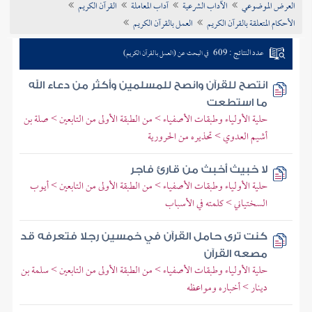
العرض الموضوعي
الآداب الشرعية
آداب المعاملة
القرآن الكريم
تراجم الأعلام
الأحكام المتعلقة بالقرآن الكريم
العمل بالقرآن الكريم
عدد النتائج : 609
في البحث عن (العمل بالقرآن الكريم)
انتصح للقرآن وانصح للمسلمين وأكثر من دعاء الله
ما استطعت
حلية الأولياء وطبقات الأصفياء > من الطبقة الأولى من التابعين > صلة بن
أشيم العدوي > تحذيره من الحرورية
لا خبيث أخبث من قارئ فاجر
حلية الأولياء وطبقات الأصفياء > من الطبقة الأولى من التابعين > أيوب
السختياني > كلمته في الأسباب
كنت ترى حامل القرآن في خمسين رجلا فتعرفه قد
مصعه القرآن
حلية الأولياء وطبقات الأصفياء > من الطبقة الأولى من التابعين > سلمة بن
دينار > أخباره ومواعظه