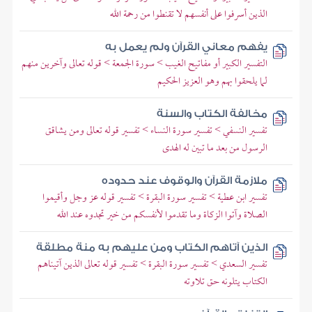
الذين أسرفوا على أنفسهم لا تقنطوا من رحمة الله
يفهم معاني القرآن ولم يعمل به
التفسير الكبير أو مفاتيح الغيب > سورة الجمعة > قوله تعالى وآخرين منهم
لما يلحقوا بهم وهو العزيز الحكيم
مخالفة الكتاب والسنة
تفسير النسفي > تفسير سورة النساء > تفسير قوله تعالى ومن يشاقق
الرسول من بعد ما تبين له الهدى
ملازمة القرآن والوقوف عند حدوده
تفسير ابن عطية > تفسير سورة البقرة > تفسير قوله عز وجل وأقيموا
الصلاة وآتوا الزكاة وما تقدموا لأنفسكم من خير تجدوه عند الله
الذين آتاهم الكتاب ومن عليهم به منة مطلقة
تفسير السعدي > تفسير سورة البقرة > تفسير قوله تعالى الذين آتيناهم
الكتاب يتلونه حق تلاوته