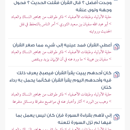
وجدت أفضل ؟ قال القرآن فقلت الحديث ؟ فحول
وجهه ولوى عنقه
حلية الأولياء وطبقات الأصفياء > ذكر طوائف من جماهير النساك والعباد
> أبو عبد الله سفيان بن سعيد الثوري > أمر الناس بالتحفظ في نقل
الحديث وروايته
أعطي القرآن فمد عينيه إلى شيء مما صغر القرآن
حلية الأولياء وطبقات الأصفياء > ذكر طوائف من جماهير النساك والعباد
> سفيان بن عيينة > ما ورد عنه في أن الإيمان يزيد وينقص
كان أحدهم يبيت يقرأ القرآن فيصبح يعرف ذلك
فيه وأحدهم اليوم يقرأ القرآن فكأنما يحمل به رداء
كتان
حلية الأولياء وطبقات الأصفياء > ذكر طوائف من جماهير النساك والعباد
> وهيب بن الورد > آثار وأخبار عنه في مواضيع متفرقة ومسائل متفرعة
إني لأهم بقراءة السورة فإن كان ليس يعمل بما
فيها لم تزل السورة تلعنه
حلية الأولياء وطبقات الأصفياء > ذكر طوائف من جماهير النساك والعباد