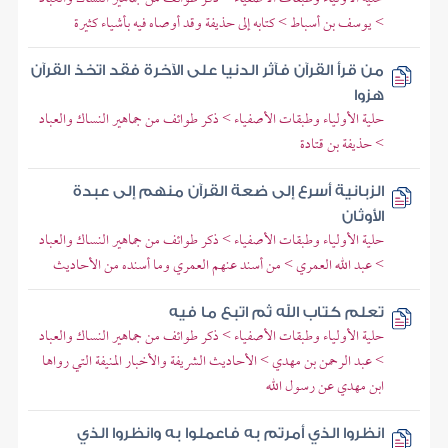
> يوسف بن أسباط > كتابه إلى حذيفة وقد أوصاه فيه بأشياء كثيرة
من قرأ القرآن فآثر الدنيا على الآخرة فقد اتخذ القرآن
هزوا
حلية الأولياء وطبقات الأصفياء > ذكر طوائف من جماهير النساك والعباد
> حذيفة بن قتادة
الزبانية أسرع إلى ضعة القرآن منهم إلى عبدة
الأوثان
حلية الأولياء وطبقات الأصفياء > ذكر طوائف من جماهير النساك والعباد
> عبد الله العمري > من أسند عنهم العمري وما أسنده من الأحاديث
تعلم كتاب الله ثم اتبع ما فيه
حلية الأولياء وطبقات الأصفياء > ذكر طوائف من جماهير النساك والعباد
> عبد الرحمن بن مهدي > الأحاديث الشريفة والأخبار المنيفة التي رواها
ابن مهدي عن رسول الله
انظروا الذي أمرتم به فاعملوا به وانظروا الذي