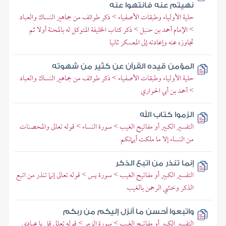
نهيتم عنه فانتهوا عنه
حلية الأولياء وطبقات الأصفياء > ذكر طوائف من جماهير النساك والعباد
> الإمام أحمد بن حنبل > ذكر كتاب الخليفة المتوكل له بالمحنة أولا ثم
تجاوزه عنه وإعادته إلى المعسكر ثانيا
المؤمن قيده القرآن عن كثير من شهوته
حلية الأولياء وطبقات الأصفياء > ذكر طوائف من جماهير النساك والعباد
> أحمد بن أبي الحواري
الزموا كتاب الله
التفسير الكبير أو مفاتيح الغيب > سورة النساء > قوله تعالى والمحصنات
من النساء إلا ما ملكت أيمانكم
إنما تنذر من اتبع الذكر
التفسير الكبير أو مفاتيح الغيب > سورة يس > قوله تعالى إنما تنذر من اتبع
الذكر وخشي الرحمن بالغيب
واتبعوا أحسن ما أنزل إليكم من ربكم
التفسير الكبير أو مفاتيح الغيب > سورة الزمر > قوله تعالى قل يا عبادي