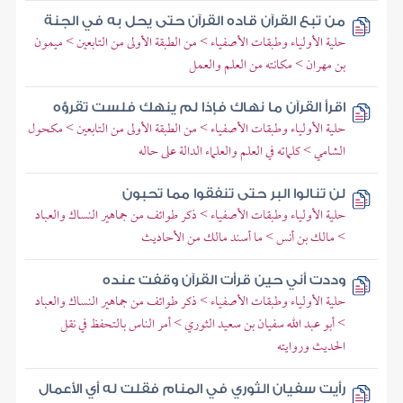
من تبع القرآن قاده القرآن حتى يحل به في الجنة
حلية الأولياء وطبقات الأصفياء > من الطبقة الأولى من التابعين > ميمون
بن مهران > مكانته من العلم والعمل
اقرأ القرآن ما نهاك فإذا لم ينهك فلست تقرؤه
حلية الأولياء وطبقات الأصفياء > من الطبقة الأولى من التابعين > مكحول
الشامي > كلماته في العلم والعلماء الدالة على حاله
لن تنالوا البر حتى تنفقوا مما تحبون
حلية الأولياء وطبقات الأصفياء > ذكر طوائف من جماهير النساك والعباد
> مالك بن أنس > ما أسند مالك من الأحاديث
وددت أني حين قرأت القرآن وقفت عنده
حلية الأولياء وطبقات الأصفياء > ذكر طوائف من جماهير النساك والعباد
> أبو عبد الله سفيان بن سعيد الثوري > أمر الناس بالتحفظ في نقل
الحديث وروايته
رأيت سفيان الثوري في المنام فقلت له أي الأعمال