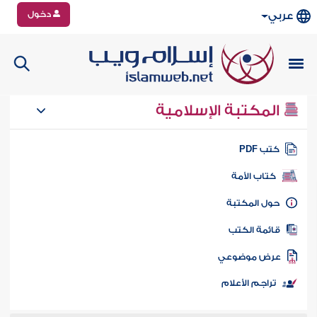
دخول
عربي
المكتبة الإسلامية
تب PDF
كتاب الأمة
ول المكتبة
ائمة الكتب
رض موضوعي