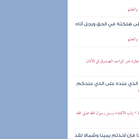
والعلم
على هلكته في الحق ورجل آتاه
والعلم
ازة خبر الواحد الصدوق في الأذان
م الذي عنده على الذي عندكم
باب الاقتداء بسنن رسول الله صلى الله
 فإن أخذتم يمينا وشمالا لقد