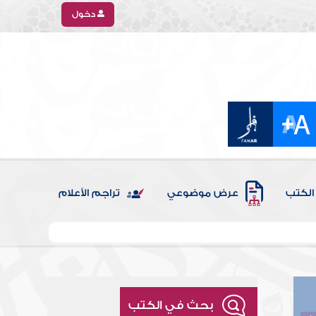
دخول
الكتب
عرض موضوعي
تراجم الأعلام
بحث في الكتب