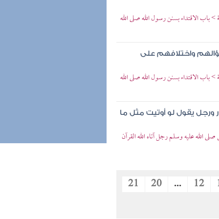
باب الاقتداء بسنن رسول الله صلى الله
ؤالهم واختلافهم على
باب الاقتداء بسنن رسول الله صلى الله
هار ورجل يقول لو أوتيت مثل ما
 الله عليه وسلم رجل آتاه الله القرآن
21
20
...
12