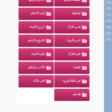
السياسة الشرعية
الآداب الشرعية
لغة الفقه
آيات الأحكام
تفسير القرآن
شروح الحديث
السيرة النبوية
التاريخ والتراجم
علوم القرآن
علوم الحديث
العقيدة
الآداب والرقائق
كتب اللغة العربية
كتاب الأمة
فقه عام