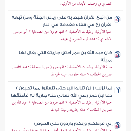
المصري في وصف الأبدال من الأولياء
من اتبع القرآن هبط به على رياض الجنة ومن تبعه
القرآن زخ في قفاه فقذفه في النار
حلية الأولياء وطبقات الأصفياء > المهاجرون من الصحابة > أبو موسى
الأشعري > عدد قراء البصرة في عهده
كان عبد الله بن عمر أعتق جاريته التي يقال لها
رميثة
حلية الأولياء وطبقات الأصفياء > المهاجرون من الصحابة > عبد الله بن
عمر بن الخطاب > عتقه جاريته رميثة لحبه لها
لما نزلت ( لن تنالوا البر حتى تنفقوا مما تحبون )
دعا ابن عمر رضي الله تعالى عنه جارية له فأعتقها
حلية الأولياء وطبقات الأصفياء > المهاجرون من الصحابة > عبد الله بن
عمر بن الخطاب > عتقه جاريته رميثة لحبه لها
إني فرطكم وإنكم واردون على الحوض
حلية الأولياء وطبقات الأصفياء > ذكر أهل الصفة > حذيفة بن أسيد وذكر