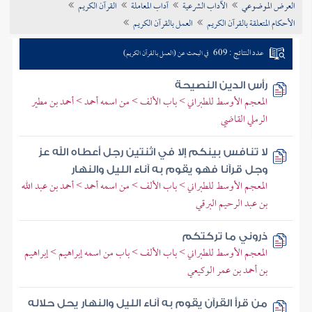
العرض الموضوعي
الآداب الشرعية
آداب المعاملة
القرآن الكريم
تراجم الأعلام
الأحكام المتعلقة بالقرآن الكريم
العمل بالقرآن الكريم
عدد النتائج : 609
في البحث عن (العمل بالقرآن الكريم)
رأس الدين النصيحة
المعجم الأوسط للطبراني > باب الألف > من اسمه أحمد > أحمد بن مطير
الرملي القاضي
لا تنافس بينكم إلا في اثنتين رجل أعطاه الله عز
وجل قرآنا فهو يقوم به آناء الليل والنهار
المعجم الأوسط للطبراني > باب الألف > من اسمه أحمد > أحمد بن عبد الله
بن عبد الرحيم البرقي
ذروني ما تركتكم
المعجم الأوسط للطبراني > باب الألف > باب من اسمه إبراهيم > إبراهيم
بن أحمد بن عمر الوكيعي
من قرأ القرآن يقوم به آناء الليل والنهار يحل حلاله