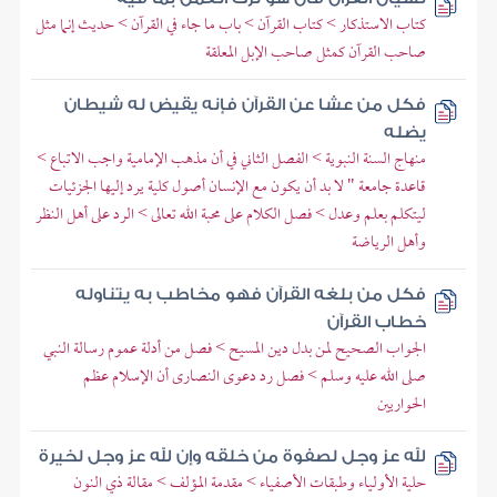
كتاب الاستذكار > كتاب القرآن > باب ما جاء في القرآن > حديث إنما مثل
صاحب القرآن كمثل صاحب الإبل المعلقة
فكل من عشا عن القرآن فإنه يقيض له شيطان
يضله
منهاج السنة النبوية > الفصل الثاني في أن مذهب الإمامية واجب الاتباع >
قاعدة جامعة " لا بد أن يكون مع الإنسان أصول كلية يرد إليها الجزئيات
ليتكلم بعلم وعدل > فصل الكلام على محبة الله تعالى > الرد على أهل النظر
وأهل الرياضة
فكل من بلغه القرآن فهو مخاطب به يتناوله
خطاب القرآن
الجواب الصحيح لمن بدل دين المسيح > فصل من أدلة عموم رسالة النبي
صلى الله عليه وسلم > فصل رد دعوى النصارى أن الإسلام عظم
الحواريين
لله عز وجل لصفوة من خلقه وإن لله عز وجل لخيرة
حلية الأولياء وطبقات الأصفياء > مقدمة المؤلف > مقالة ذي النون