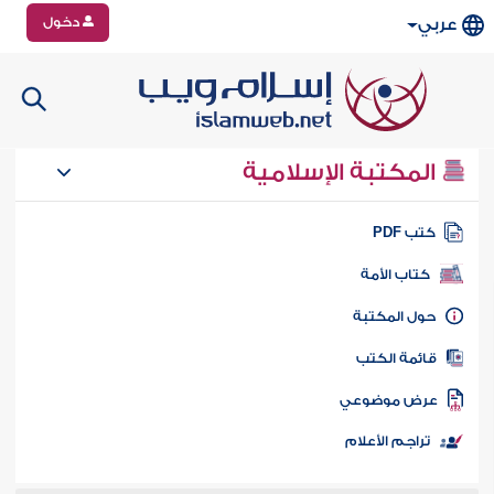
دخول
عربي
المكتبة الإسلامية
تب PDF
كتاب الأمة
ول المكتبة
ائمة الكتب
رض موضوعي