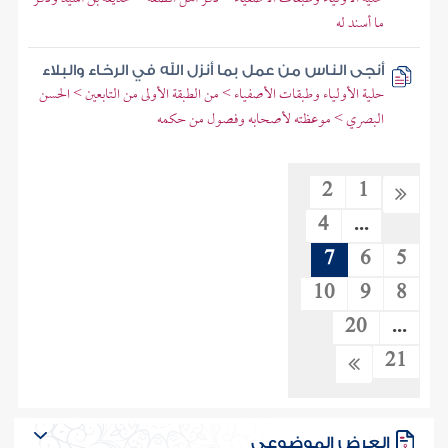
ما أسند له
أنجى الناس من عمل بما أنزل الله في الرخاء والبلاء
حلية الأولياء وطبقات الأصفياء > من الطبقة الأولى من التابعين > الحسن
البصري > موعظته لأصحابه وفصول من حكمه
2
1
4
...
7
6
5
10
9
8
20
...
21
العرض الموضوعي