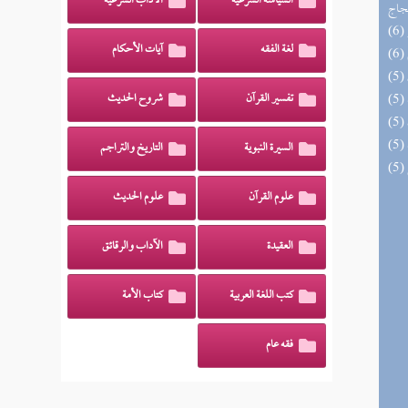
السياسة الشرعية
الآداب الشرعية
حجاج
لغة الفقه
آيات الأحكام
تفسير القرآن
شروح الحديث
السيرة النبوية
التاريخ والتراجم
علوم القرآن
علوم الحديث
العقيدة
الآداب والرقائق
كتب اللغة العربية
كتاب الأمة
فقه عام