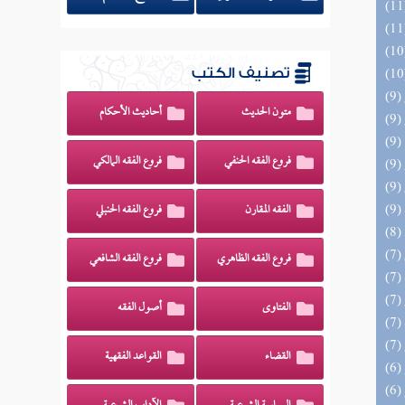
تصنيف الكتب
متون الحديث
أحاديث الأحكام
فروع الفقه الحنفي
فروع الفقه المالكي
الفقه المقارن
فروع الفقه الحنبلي
فروع الفقه الظاهري
فروع الفقه الشافعي
الفتاوى
أصول الفقه
القضاء
القواعد الفقهية
(6) السراج الوهاج من كشف مطالب صحيح