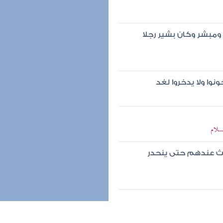
 ومبشر وكان بشير رجلا
ونوا ولا يدخروا لغد
سلام
دث عندهم حتى ينحدر