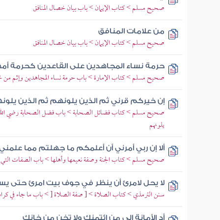
صحيح مسلم > كتاب الإيمان > باب بيان خصال المنافق
من علامات المنافق
صحيح مسلم > كتاب الإيمان > باب بيان خصال المنافق
حرمة نساء المجاهدين على القاعدين كحرمة أم
صحيح مسلم > كتاب الإمارة > باب حرمة نساء المجاهدين وإثم من خ
إن خيركم قرني ثم الذين يلونهم ثم الذين يلون
صحيح مسلم > كتاب فضائل الصحابة > باب فضل الصحابة رضي الله تع
يلونهم
ألا إن ربي أمرني أن أعلمكم ما جهلتم مما علمني
صحيح مسلم > كتاب الجنة وصفة نعيمها وأهلها > باب الصفات التي يعرف
لا يحل لامرئ أن ينظر في جوف بيت امرئ حتى يس
سنن الترمذي > كتاب الصلاة > [ صفة الصلاة [ > باب ما جاء في كراهي
أد الأمانة إلى من ائتمنك ولا تخن من خانك