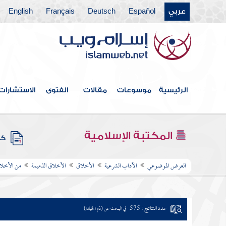
عربي
Español
Deutsch
Français
English
الرئيسية
موسوعات
مقالات
الفتوى
الاستشارات
المكتبة الإسلامية
كتب
العرض الموضوعي
الآداب الشرعية
الأخلاق
الأخلاق الذميمة
من الأخلاق
عدد النتائج : 575
في البحث عن (ذم الخيانة)