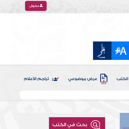
دخول
الكتب
عرض موضوعي
تراجم الأعلام
بحث في الكتب