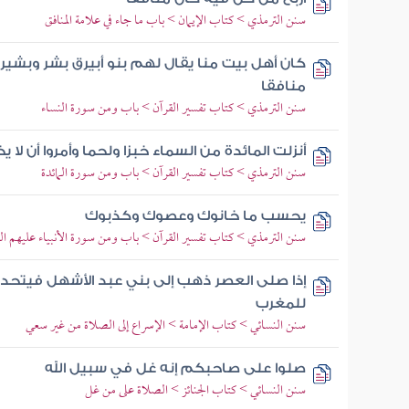
سنن الترمذي > كتاب الإيمان > باب ما جاء في علامة المنافق
كان أهل بيت منا يقال لهم بنو أبيرق بشر وبشير
منافقا
سنن الترمذي > كتاب تفسير القرآن > باب ومن سورة النساء
أنزلت المائدة من السماء خبزا ولحما وأمروا أن لا يخ
سنن الترمذي > كتاب تفسير القرآن > باب ومن سورة المائدة
يحسب ما خانوك وعصوك وكذبوك
سنن الترمذي > كتاب تفسير القرآن > باب ومن سورة الأنبياء عليهم ال
إذا صلى العصر ذهب إلى بني عبد الأشهل فيتح
للمغرب
سنن النسائي > كتاب الإمامة > الإسراع إلى الصلاة من غير سعي
صلوا على صاحبكم إنه غل في سبيل الله
سنن النسائي > كتاب الجنائز > الصلاة على من غل