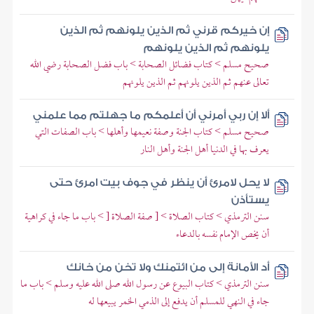
إن خيركم قرني ثم الذين يلونهم ثم الذين
يلونهم ثم الذين يلونهم
صحيح مسلم > كتاب فضائل الصحابة > باب فضل الصحابة رضي الله
تعالى عنهم ثم الذين يلونهم ثم الذين يلونهم
ألا إن ربي أمرني أن أعلمكم ما جهلتم مما علمني
صحيح مسلم > كتاب الجنة وصفة نعيمها وأهلها > باب الصفات التي
يعرف بها في الدنيا أهل الجنة وأهل النار
لا يحل لامرئ أن ينظر في جوف بيت امرئ حتى
يستأذن
سنن الترمذي > كتاب الصلاة > [ صفة الصلاة [ > باب ما جاء في كراهية
أن يخص الإمام نفسه بالدعاء
أد الأمانة إلى من ائتمنك ولا تخن من خانك
سنن الترمذي > كتاب البيوع عن رسول الله صلى الله عليه وسلم > باب ما
جاء في النهي للمسلم أن يدفع إلى الذمي الخمر يبيعها له