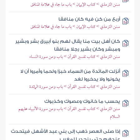
سنن الترمذي > كتاب الإيمان > باب ما جاء في علامة المنافق
أربع من كن فيه كان منافقا
سنن الترمذي > كتاب الإيمان > باب ما جاء في علامة المنافق
كان أهل بيت منا يقال لهم بنو أبيرق بشر وبشير
ومبشر وكان بشير رجلا منافقا
سنن الترمذي > كتاب تفسير القرآن > باب ومن سورة النساء
أنزلت المائدة من السماء خبزا ولحما وأمروا أن لا
يخونوا ولا يدخروا لغد
سنن الترمذي > كتاب تفسير القرآن > باب ومن سورة المائدة
يحسب ما خانوك وعصوك وكذبوك
سنن الترمذي > كتاب تفسير القرآن > باب ومن سورة الأنبياء عليهم
السلام
إذا صلى العصر ذهب إلى بني عبد الأشهل فيتحدث
عندهم حتى ينحدر للمغرب