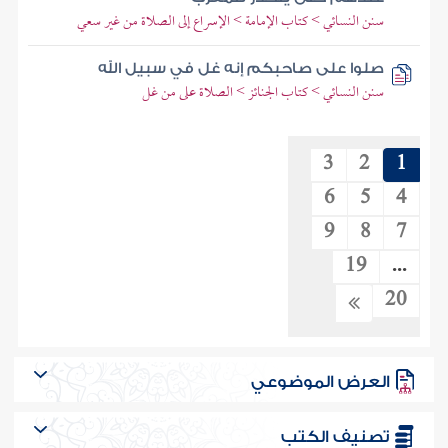
سنن النسائي > كتاب الإمامة > الإسراع إلى الصلاة من غير سعي
صلوا على صاحبكم إنه غل في سبيل الله
سنن النسائي > كتاب الجنائز > الصلاة على من غل
3
2
1
6
5
4
9
8
7
19
...
20
العرض الموضوعي
تصنيف الكتب