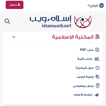
دخول
عربي
المكتبة الإسلامية
تب PDF
كتاب الأمة
ول المكتبة
ائمة الكتب
رض موضوعي