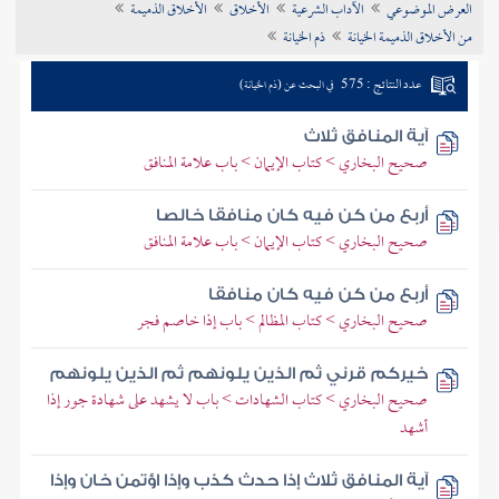
العرض الموضوعي
الآداب الشرعية
الأخلاق
الأخلاق الذميمة
تراجم الأعلام
من الأخلاق الذميمة الخيانة
ذم الخيانة
عدد النتائج : 575
في البحث عن (ذم الخيانة)
آية المنافق ثلاث
صحيح البخاري > كتاب الإيمان > باب علامة المنافق
أربع من كن فيه كان منافقا خالصا
صحيح البخاري > كتاب الإيمان > باب علامة المنافق
أربع من كن فيه كان منافقا
صحيح البخاري > كتاب المظالم > باب إذا خاصم فجر
خيركم قرني ثم الذين يلونهم ثم الذين يلونهم
صحيح البخاري > كتاب الشهادات > باب لا يشهد على شهادة جور إذا
أشهد
آية المنافق ثلاث إذا حدث كذب وإذا اؤتمن خان وإذا