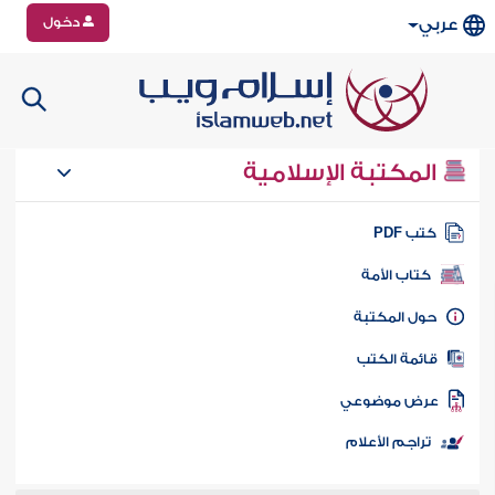
دخول
عربي
المكتبة الإسلامية
تب PDF
كتاب الأمة
ول المكتبة
ائمة الكتب
رض موضوعي