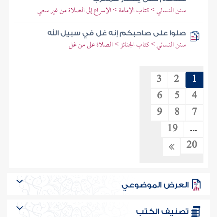
سنن النسائي > كتاب الإمامة > الإسراع إلى الصلاة من غير سعي
صلوا على صاحبكم إنه غل في سبيل الله
سنن النسائي > كتاب الجنائز > الصلاة على من غل
3
2
1
6
5
4
9
8
7
19
...
20
العرض الموضوعي
تصنيف الكتب