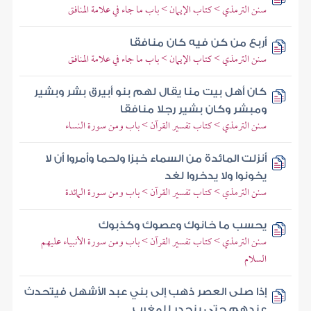
سنن الترمذي > كتاب الإيمان > باب ما جاء في علامة المنافق
أربع من كن فيه كان منافقا
سنن الترمذي > كتاب الإيمان > باب ما جاء في علامة المنافق
كان أهل بيت منا يقال لهم بنو أبيرق بشر وبشير
ومبشر وكان بشير رجلا منافقا
سنن الترمذي > كتاب تفسير القرآن > باب ومن سورة النساء
أنزلت المائدة من السماء خبزا ولحما وأمروا أن لا
يخونوا ولا يدخروا لغد
سنن الترمذي > كتاب تفسير القرآن > باب ومن سورة المائدة
يحسب ما خانوك وعصوك وكذبوك
سنن الترمذي > كتاب تفسير القرآن > باب ومن سورة الأنبياء عليهم
السلام
إذا صلى العصر ذهب إلى بني عبد الأشهل فيتحدث
عندهم حتى ينحدر للمغرب