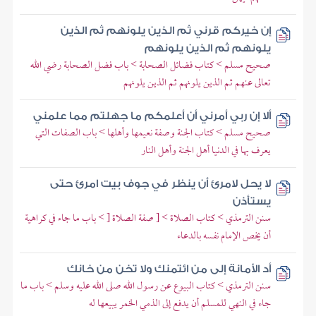
إن خيركم قرني ثم الذين يلونهم ثم الذين
يلونهم ثم الذين يلونهم
صحيح مسلم > كتاب فضائل الصحابة > باب فضل الصحابة رضي الله
تعالى عنهم ثم الذين يلونهم ثم الذين يلونهم
ألا إن ربي أمرني أن أعلمكم ما جهلتم مما علمني
صحيح مسلم > كتاب الجنة وصفة نعيمها وأهلها > باب الصفات التي
يعرف بها في الدنيا أهل الجنة وأهل النار
لا يحل لامرئ أن ينظر في جوف بيت امرئ حتى
يستأذن
سنن الترمذي > كتاب الصلاة > [ صفة الصلاة [ > باب ما جاء في كراهية
أن يخص الإمام نفسه بالدعاء
أد الأمانة إلى من ائتمنك ولا تخن من خانك
سنن الترمذي > كتاب البيوع عن رسول الله صلى الله عليه وسلم > باب ما
جاء في النهي للمسلم أن يدفع إلى الذمي الخمر يبيعها له