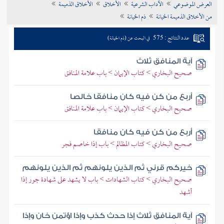
العرض الموضوعي
الآداب الشرعية
الأخلاق
الأخلاق الذميمة
تراجم الأعلام
من الأخلاق الذميمة الخيانة
ذم الخيانة
عدد النتائج : 575
في البحث عن (ذم الخيانة)
آية المنافق ثلاث
صحيح البخاري > كتاب الإيمان > باب علامة المنافق
أربع من كن فيه كان منافقا خالصا
صحيح البخاري > كتاب الإيمان > باب علامة المنافق
أربع من كن فيه كان منافقا
صحيح البخاري > كتاب المظالم > باب إذا خاصم فجر
خيركم قرني ثم الذين يلونهم ثم الذين يلونهم
صحيح البخاري > كتاب الشهادات > باب لا يشهد على شهادة جور إذا
أشهد
آية المنافق ثلاث إذا حدث كذب وإذا اؤتمن خان وإذا