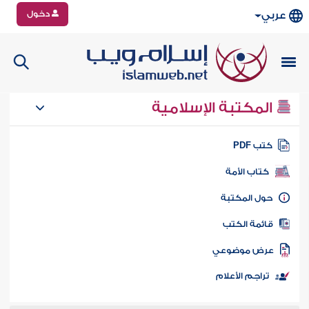
دخول
عربي
المكتبة الإسلامية
تب PDF
كتاب الأمة
ول المكتبة
ائمة الكتب
رض موضوعي