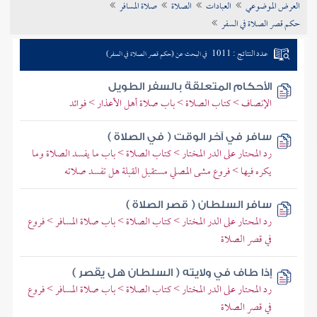
العرض الموضوعي
العبادات
الصلاة
صلاة المسافر
تراجم الأعلام
حكم قصر الصلاة في السفر
عدد النتائج : 1011
في البحث عن (حكم قصر الصلاة في السفر)
الأحكام المتعلقة بالسفر الطويل
الإنصاف > كتاب الصلاة > باب صلاة أهل الأعذار > فوائد
سافر في آخر الوقت ( في الصلاة )
رد المحتار على الدر المختار > كتاب الصلاة > باب ما يفسد الصلاة وما
يكره فيها > فروع مشى المصلي مستقبل القبلة هل تفسد صلاته
سافر السلطان ( قصر الصلاة )
رد المحتار على الدر المختار > كتاب الصلاة > باب صلاة المسافر > فروع
في قصر الصلاة
إذا طاف في ولايته ( السلطان هل يقصر )
رد المحتار على الدر المختار > كتاب الصلاة > باب صلاة المسافر > فروع
في قصر الصلاة