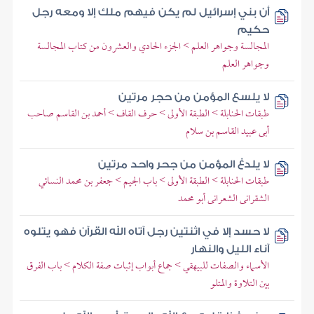
أن بني إسرائيل لم يكن فيهم ملك إلا ومعه رجل
حكيم
المجالسة وجواهر العلم > الجزء الحادي والعشرون من كتاب المجالسة
وجواهر العلم
لا يلسع المؤمن من حجر مرتين
طبقات الحنابلة > الطبقة الأولى > حرف القاف > أحمد بن القاسم صاحب
أبى عبيد القاسم بن سلام
لا يلدغ المؤمن من جحر واحد مرتين
طبقات الحنابلة > الطبقة الأولى > باب الجيم > جعفر بن محمد النسائي
الشقرانى الشعرانى أبو محمد
لا حسد إلا في اثنتين رجل آتاه الله القرآن فهو يتلوه
آناء الليل والنهار
الأسماء والصفات للبيهقي > جماع أبواب إثبات صفة الكلام > باب الفرق
بين التلاوة والمتلو