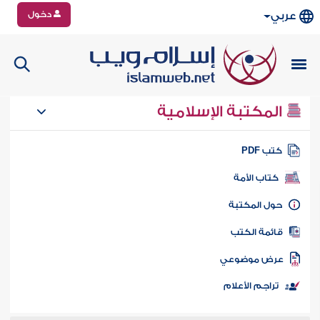
دخول
عربي
المكتبة الإسلامية
تب PDF
كتاب الأمة
ول المكتبة
ائمة الكتب
رض موضوعي