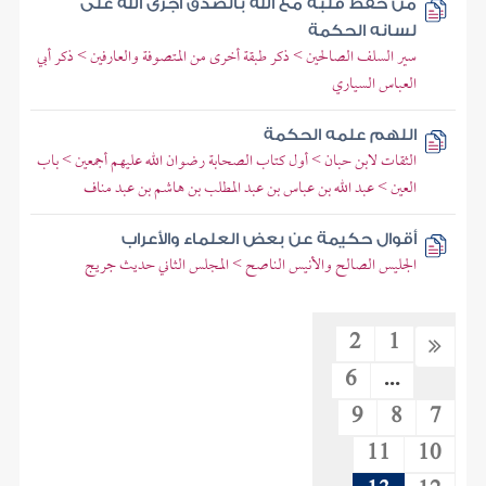
من حفظ قلبه مع الله بالصدق أجرى الله على
لسانه الحكمة
سير السلف الصالحين > ذكر طبقة أخرى من المتصوفة والعارفين > ذكر أبي
العباس السياري
اللهم علمه الحكمة
الثقات لابن حبان > أول كتاب الصحابة رضوان الله عليهم أجمعين > باب
العين > عبد الله بن عباس بن عبد المطلب بن هاشم بن عبد مناف
أقوال حكيمة عن بعض العلماء والأعراب
الجليس الصالح والأنيس الناصح > المجلس الثاني حديث جريج
2
1
6
...
9
8
7
11
10