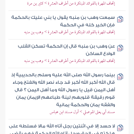
إتحاف المهرة بالفوائد المبتكرة من أطراف العشرة > كثير بن مرة
سمعت وهب بن منبه يقول يا بني عليك بالحكمة
فإن الخير كله في الحكمة
إتحاف المهرة بالفوائد المبتكرة من أطراف العشرة > وهب بن منبه
عن وهب بن منبه قال إن الحكمة تسكن القلب
الوادع الساكن
إتحاف المهرة بالفوائد المبتكرة من أطراف العشرة > وهب بن منبه
بينما رسول الله صلى الله عليه وسلم بالحديبية إذ
قال الله أكبر الله أكبر قد جاء نصر الله والفتح وجاء
أهل اليمن قيل يا رسول الله وما أهل اليمن ؟ قال
قوم رقيقة قلوبهم لينة طباعهم الإيمان يمان
والفقه يمان والحكمة يمانية
مسند أبي يعلى الموصلي > أول مسند ابن عباس
لا حسد إلا في اثنتين رجل آتاه الله مالا فسلطه على
هلكته في الحق ورجل آتاه الله الحكمة فهو يقضي