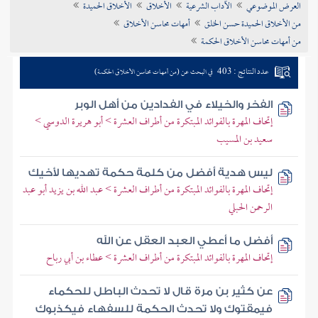
العرض الموضوعي
الآداب الشرعية
الأخلاق
الأخلاق الحميدة
تراجم الأعلام
من الأخلاق الحميدة حسن الخلق
أمهات محاسن الأخلاق
من أمهات محاسن الأخلاق الحكمة
عدد النتائج : 403
في البحث عن (من أمهات محاسن الأخلاق الحكمة)
الفخر والخيلاء في الفدادين من أهل الوبر
إتحاف المهرة بالفوائد المبتكرة من أطراف العشرة > أبو هريرة الدوسي >
سعيد بن المسيب
ليس هدية أفضل من كلمة حكمة تهديها لأخيك
إتحاف المهرة بالفوائد المبتكرة من أطراف العشرة > عبد الله بن يزيد أبو عبد
الرحمن الحبلي
أفضل ما أعطي العبد العقل عن الله
إتحاف المهرة بالفوائد المبتكرة من أطراف العشرة > عطاء بن أبي رباح
عن كثير بن مرة قال لا تحدث الباطل للحكماء
فيمقتوك ولا تحدث الحكمة للسفهاء فيكذبوك