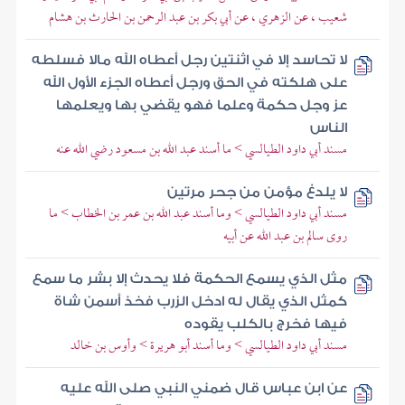
شعيب ، عن الزهري ، عن أبي بكر بن عبد الرحمن بن الحارث بن هشام
لا تحاسد إلا في اثنتين رجل أعطاه الله مالا فسلطه
على هلكته في الحق ورجل أعطاه الجزء الأول الله
عز وجل حكمة وعلما فهو يقضي بها ويعلمها
الناس
مسند أبي داود الطيالسي > ما أسند عبد الله بن مسعود رضي الله عنه
لا يلدغ مؤمن من جحر مرتين
مسند أبي داود الطيالسي > وما أسند عبد الله بن عمر بن الخطاب > ما
روى سالم بن عبد الله عن أبيه
مثل الذي يسمع الحكمة فلا يحدث إلا بشر ما سمع
كمثل الذي يقال له ادخل الزرب فخذ أسمن شاة
فيها فخرج بالكلب يقوده
مسند أبي داود الطيالسي > وما أسند أبو هريرة > وأوس بن خالد
عن ابن عباس قال ضمني النبي صلى الله عليه