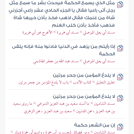
مثل الذي يسمع الحكمة فيحدث بشر ما سمع مثل
رجل أتى راعيا فقال يا الجزء الحادي عشر راعي أجزرني
شاة من غنمك فقال اذهب فخذ بأذن خيرها شاة
فذهب فأخذ بأذن كلب الغنم
مسند أبي يعلى الموصلي > مسند أبي هريرة > الأعرج عن أبي هريرة
إذا رأيتم من يزهد في الدنيا فادنوا منه فإنه يلقى
الحكمة
مسند أبي يعلى الموصلي > مسند عبد الله بن جعفر الهاشمي
لا يلدغ المؤمن من جحر مرتين
تغليق التعليق > كتاب الأدب > باب لا يلدغ المؤمن من جحر مرتين
لا يلدغ المؤمن من جحر مرتين
مسند الشاميين > ما أسند سعيد بن عبد العزيز التنوخي > ما روى سعيد
بن عبد العزيز ، عن المدنيين > سعيد بن عبد العزيز ، عن الزهري
إن من الشعر حكمة
مسند الشاميين > ومن فضائل شعيب بن أبي حمزة ، واسم أبي حمزة دينار >