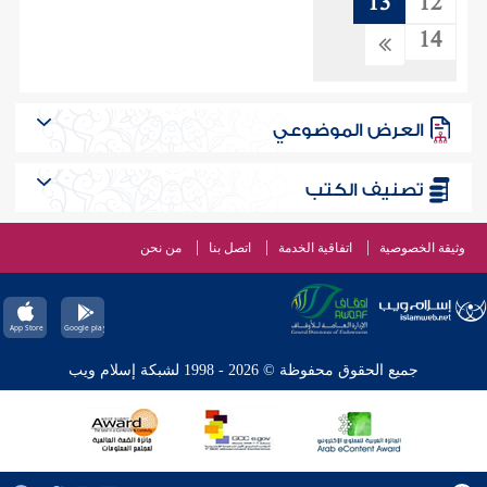
13
12
14
العرض الموضوعي
تصنيف الكتب
وثيقة الخصوصية
اتفاقية الخدمة
اتصل بنا
من نحن
جميع الحقوق محفوظة © 2026 - 1998 لشبكة إسلام ويب