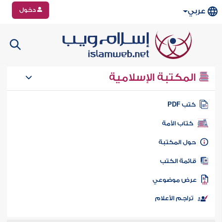
دخول
عربي
المكتبة الإسلامية
تب PDF
كتاب الأمة
ول المكتبة
ائمة الكتب
رض موضوعي