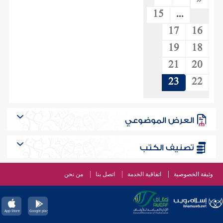
15
...
17
16
19
18
21
20
23
22
العرض الموضوعي
تصنيف الكتب
وثيقة الخصوصية
اتفاقية الخدمة
اتصل بنا
من نحن