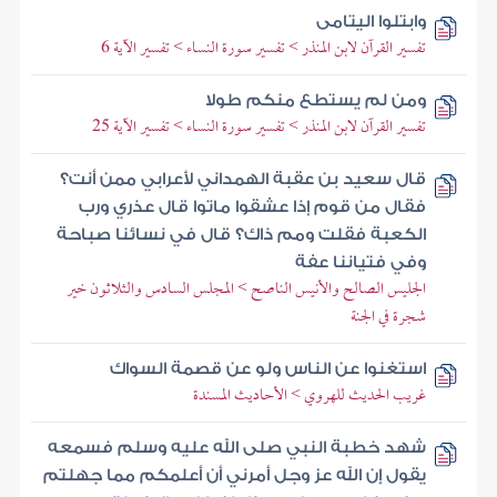
وابتلوا اليتامى
تفسير القرآن لابن المنذر > تفسير سورة النساء > تفسير الآية 6
ومن لم يستطع منكم طولا
تفسير القرآن لابن المنذر > تفسير سورة النساء > تفسير الآية 25
قال سعيد بن عقبة الهمداني لأعرابي ممن أنت؟
فقال من قوم إذا عشقوا ماتوا قال عذري ورب
الكعبة فقلت ومم ذاك؟ قال في نسائنا صباحة
وفي فتياننا عفة
الجليس الصالح والأنيس الناصح > المجلس السادس والثلاثون خير
شجرة في الجنة
استغنوا عن الناس ولو عن قصمة السواك
غريب الحديث للهروي > الأحاديث المسندة
شهد خطبة النبي صلى الله عليه وسلم فسمعه
يقول إن الله عز وجل أمرني أن أعلمكم مما جهلتم