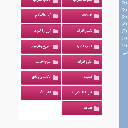
السياسة الشرعية
الآداب الشرعية
لغة الفقه
آيات الأحكام
تفسير القرآن
شروح الحديث
(7) إتحاف السادة المتقين بشرح إحياء علوم
السيرة النبوية
التاريخ والتراجم
لدين
علوم القرآن
علوم الحديث
العقيدة
الآداب والرقائق
كتب اللغة العربية
كتاب الأمة
فقه عام