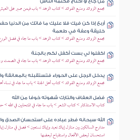
من جاع أو احتاج فكتمه الناس
مجمع الزوائد ومنبع الفوائد > كتاب الزهد > باب فيمن صبر على العيش
أربع إذا كن فيك فلا عليك ما فاتك من الدنيا 
خليقة وعفة في طعمة
مجمع الزوائد ومنبع الفوائد > كتاب الزهد > باب ما جاء في فضل الورع
اكفلوا لي بست أكفل لكم بالجنة
مجمع الزوائد ومنبع الفوائد > كتاب الزهد > باب ما جاء في الصمت و
يدخل الرجل على الحوراء فتستقبله بالمعانقة و
مجمع الزوائد ومنبع الفوائد > كتاب أهل الجنة > باب ما جاء في نساء أه
فضل العفاف والتارك شهوته خوفا من الله
كتاب الاستذكار > كتاب الشعر > باب ما جاء في المتحابين في الله > ح
الله سبحانه فطر عباده على استحسان الصدق وا
مدارج السالكين بين منازل إياك نعبد وإياك نستعين > فصل في منازل إي
استحسان لبعض الأفعال واستقباح لبعضها