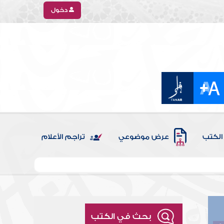
دخول
الكتب
عرض موضوعي
تراجم الأعلام
بحث في الكتب