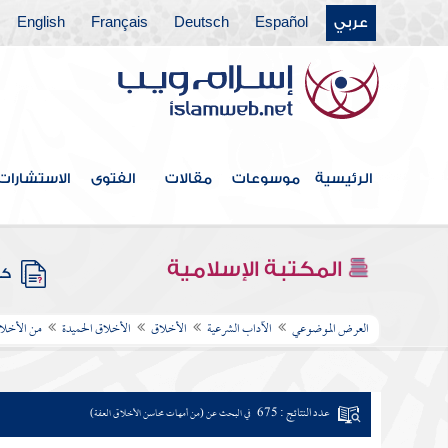
عربي
Español
Deutsch
Français
English
الرئيسية
موسوعات
مقالات
الفتوى
الاستشارات
المكتبة الإسلامية
كتب
العرض الموضوعي
الآداب الشرعية
الأخلاق
الأخلاق الحميدة
من الأخلا
عدد النتائج : 675
في البحث عن (من أمهات محاسن الأخلاق العفة)