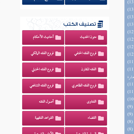
تصنيف الكتب
متون الحديث
أحاديث الأحكام
فروع الفقه الحنفي
فروع الفقه المالكي
المهرة بالفوائد المبتكرة من أطراف
الفقه المقارن
فروع الفقه الحنبلي
عشرة
فروع الفقه الظاهري
فروع الفقه الشافعي
الفتاوى
أصول الفقه
القضاء
القواعد الفقهية