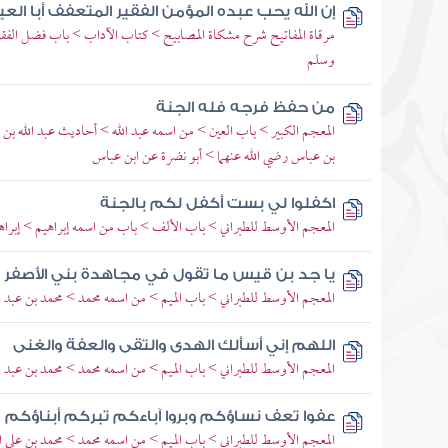
إن الله يحب عبده المؤمن الفقير المتعفف أبا العي
مرقاة المفاتيح شرح مشكاة المصابيح > كتاب الآداب > باب فضل الفقرا
وسلم
من حفظ فرجه فله الجنة
المعجم الكبير > باب العين > من اسمه عبد الله > أحاديث عبد الله بن 
بن عباس رضي الله عنهما > أبو نضرة عن ابن عباس
اكفلوا لي بست أكفل لكم بالجنة
المعجم الأوسط للطبراني > باب الألف > باب من اسمه إبراهيم > إبراهي
يا جد بن قيس ما تقول في مجاهدة بني الأصفر
المعجم الأوسط للطبراني > باب الميم > من اسمه محمد > محمد بن عبد 
اللهم إني أسألك الهدى والتقى والعفة والغنى
المعجم الأوسط للطبراني > باب الميم > من اسمه محمد > محمد بن عبد ا
عفوا تعف نساؤكم وبروا آباءكم تبركم أبناؤكم
المعجم الأوسط للطبراني > باب الميم > من اسمه محمد > محمد بن علي ا