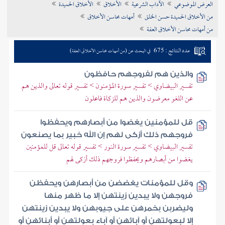
العرض الموضوعي
الآداب الشرعية
الأخلاق
الأخلاق الحميدة
تراجم الأعلام
من الأخلاق الحميدة حسن الخلق
أمهات محاسن الأخلاق
من أمهات محاسن الأخلاق العفة
عدد النتائج : 675
في البحث عن (من أمهات محاسن الأخلاق العفة)
والذين هم لفروجهم حافظون
تفسير البيضاوي > تفسير سورة المؤمنون > تفسير قوله تعالى والذين هم
عن اللغو معرضون والذين هم للزكاة فاعلون
قل للمؤمنين يغضوا من أبصارهم ويحفظوا
فروجهم ذلك أزكى لهم إن الله خبير بما يصنعون
تفسير البيضاوي > تفسير سورة النور > تفسير قوله تعالى قل للمؤمنين
يغضوا من أبصارهم ويحفظوا فروجهم ذلك أزكى لهم
وقل للمؤمنات يغضضن من أبصارهن ويحفظن
فروجهن ولا يبدين زينتهن إلا ما ظهر منها
وليضربن بخمرهن على جيوبهن ولا يبدين زينتهن
إلا لبعولتهن أو آبائهن أو آباء بعولتهن أو أبنائهن أو