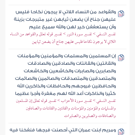
والقواعد من النساء اللاتي لا يرجون نكاحا فليس
عليهن جناح أن يضعن ثيابهن غير متبرجات بزينة
وأن يستعففن خير لهن والله سميع عليم
تفسير النسفي > تفسير سورة النور > تفسير قوله تعالى والقواعد من النساء
اللاتي لا يرجون نكاحا فليس عليهن جناح أن يضعن ثيابهن
إن المسلمين والمسلمات والمؤمنين والمؤمنات
والقانتين والقانتات والصادقين والصادقات
والصابرين والصابرات والخاشعين والخاشعات
والمتصدقين والمتصدقات والصائمين والصائمات
والحافظين فروجهم والحافظات والذاكرين الله
كثيرا والذاكرات أعد الله لهم مغفرة وأجرا عظيما
تفسير النسفي > تفسير سورة الأحزاب > تفسير قوله تعالى إن المسلمين
والمسلمات والمؤمنين والمؤمنات والقانتين والقانتات والصادقين
والصادقات والصابرين والصابرات
ومريم ابنت عمران التي أحصنت فرجها فنفخنا فيه