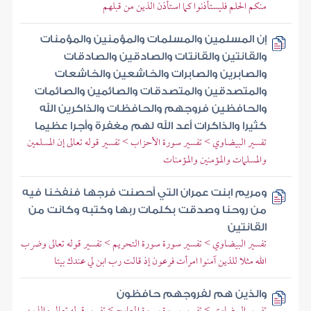
منكم الحلم فليستأذنوا كما استأذن الذين من قبلهم
إن المسلمين والمسلمات والمؤمنين والمؤمنات
والقانتين والقانتات والصادقين والصادقات
والصابرين والصابرات والخاشعين والخاشعات
والمتصدقين والمتصدقات والصائمين والصائمات
والحافظين فروجهم والحافظات والذاكرين الله
كثيرا والذاكرات أعد الله لهم مغفرة وأجرا عظيما
تفسير البيضاوي > تفسير سورة الأحزاب > تفسير قوله تعالى إن المسلمين
والمسلمات والمؤمنين والمؤمنات
ومريم ابنت عمران التي أحصنت فرجها فنفخنا فيه
من روحنا وصدقت بكلمات ربها وكتبه وكانت من
القانتين
تفسير البيضاوي > تفسير سورة سورة التحريم > تفسير قوله تعالى وضرب
الله مثلا للذين آمنوا امرأت فرعون إذ قالت رب ابن لي عندك بيتا
والذين هم لفروجهم حافظون
تفسير البيضاوي > تفسير سورة سورة المعارج > تفسير قوله تعالى والذين