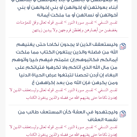
أبناء بعولتهن أو إخوانهن أو بني إخوانهن أو بني
أخواتهن أو نسائهن أو ما ملكت أيمانه
تفسير النسفي > تفسير سورة النور > تفسير قوله تعالى وقل للمؤمنات
يغضضن من أبصارهن ويحفظن فروجهن ولا يبدين زينتهن
وليستعفف الذين لا يجدون نكاحا حتى يغنيهم
الله من فضله والذين يبتغون الكتاب مما ملكت
أيمانكم فكاتبوهم إن علمتم فيهم خيرا وآتوهم
من مال الله الذي آتاكم ولا تكرهوا فتياتكم على
البغاء إن أردن تحصنا لتبتغوا عرض الحياة الدنيا
ومن يكرهن فإن الله من بعد إكراههن غ
تفسير النسفي > تفسير سورة النور > تفسير قوله تعالى وليستعفف الذين لا
يجدون نكاحا حتى يغنيهم الله من فضله والذين يبتغون الكتاب
وليجتهدوا في العفة كأن المستعف طالب من
نفسه العفاف
تفسير النسفي > تفسير سورة النور > تفسير قوله تعالى وليستعفف الذين لا
يجدون نكاحا حتى يغنيهم الله من فضله والذين يبتغون الكتاب