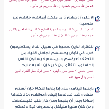
هم من عذاب ربهم مشفقون إن عذاب ربهم غير مأمون
إلا على أزواجهم أو ما ملكت أيمانهم فإنهم غير
ملومين
تفسير البيضاوي > تفسير سورة سورة المعارج > تفسير قوله تعالى والذين
هم من عذاب ربهم مشفقون إن عذاب ربهم غير مأمون
للفقراء الذين أحصروا في سبيل الله لا يستطيعون
ضربا في الأرض يحسبهم الجاهل أغنياء من
التعفف تعرفهم بسيماهم لا يسألون الناس
إلحافا وما تنفقوا من خير فإن الله به عليم
تفسير النسفي > تفسير سورة البقرة > تفسير قوله تعالى للفقراء الذين
أحصروا في سبيل الله
وابتلوا اليتامى حتى إذا بلغوا النكاح فإن آنستم
منهم رشدا فادفعوا إليهم أموالهم ولا تأكلوها
إسرافا وبدارا أن يكبروا ومن كان غنيا فليستعفف
ومن كان فقيرا فليأكل بالمعروف فإذا دفعتم