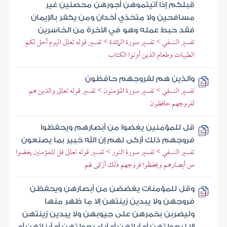
قبلكم إذا آتيتموهن أجورهن محصنين غير
مسافحين ولا متخذي أخدان ومن يكفر بالإيمان
فقد حبط عمله وهو في الآخرة من الخاسرين
تفسير النسفي > تفسير سورة المائدة > تفسير قوله تعالى اليوم أحل لكم
الطيبات وطعام الذين أوتوا الكتاب
والذين هم لفروجهم حافظون
تفسير النسفي > تفسير سورة المؤمنون > تفسير قوله تعالى والذين هم
لفروجهم حافظون
قل للمؤمنين يغضوا من أبصارهم ويحفظوا
فروجهم ذلك أزكى لهم إن الله خبير بما يصنعون
تفسير النسفي > تفسير سورة النور > تفسير قوله تعالى قل للمؤمنين يغضوا
من أبصارهم ويحفظوا فروجهم ذلك أزكى لهم
وقل للمؤمنات يغضضن من أبصارهن ويحفظن
فروجهن ولا يبدين زينتهن إلا ما ظهر منها
وليضربن بخمرهن على جيوبهن ولا يبدين زينتهن
إلا لبعولتهن أو آبائهن أو آباء بعولتهن أو أبنائهن أو