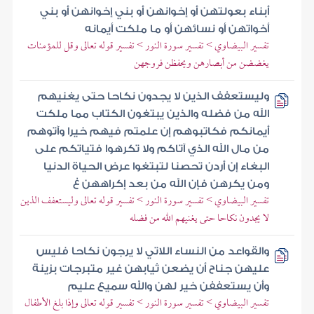
أبناء بعولتهن أو إخوانهن أو بني إخوانهن أو بني
أخواتهن أو نسائهن أو ما ملكت أيمانه
تفسير البيضاوي > تفسير سورة النور > تفسير قوله تعالى وقل للمؤمنات
يغضضن من أبصارهن ويحفظن فروجهن
وليستعفف الذين لا يجدون نكاحا حتى يغنيهم
الله من فضله والذين يبتغون الكتاب مما ملكت
أيمانكم فكاتبوهم إن علمتم فيهم خيرا وآتوهم
من مال الله الذي آتاكم ولا تكرهوا فتياتكم على
البغاء إن أردن تحصنا لتبتغوا عرض الحياة الدنيا
ومن يكرهن فإن الله من بعد إكراههن غ
تفسير البيضاوي > تفسير سورة النور > تفسير قوله تعالى وليستعفف الذين
لا يجدون نكاحا حتى يغنيهم الله من فضله
والقواعد من النساء اللاتي لا يرجون نكاحا فليس
عليهن جناح أن يضعن ثيابهن غير متبرجات بزينة
وأن يستعففن خير لهن والله سميع عليم
تفسير البيضاوي > تفسير سورة النور > تفسير قوله تعالى وإذا بلغ الأطفال