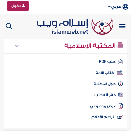
دخول
عربي
المكتبة الإسلامية
تب PDF
كتاب الأمة
ول المكتبة
ائمة الكتب
رض موضوعي