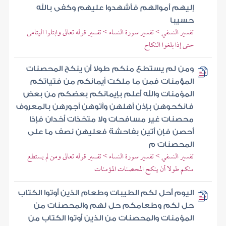
إليهم أموالهم فأشهدوا عليهم وكفى بالله
حسيبا
تفسير النسفي > تفسير سورة النساء > تفسير قوله تعالى وابتلوا اليتامى
حتى إذا بلغوا النكاح
ومن لم يستطع منكم طولا أن ينكح المحصنات
المؤمنات فمن ما ملكت أيمانكم من فتياتكم
المؤمنات والله أعلم بإيمانكم بعضكم من بعض
فانكحوهن بإذن أهلهن وآتوهن أجورهن بالمعروف
محصنات غير مسافحات ولا متخذات أخدان فإذا
أحصن فإن أتين بفاحشة فعليهن نصف ما على
المحصنات م
تفسير النسفي > تفسير سورة النساء > تفسير قوله تعالى ومن لم يستطع
منكم طولا أن ينكح المحصنات المؤمنات
اليوم أحل لكم الطيبات وطعام الذين أوتوا الكتاب
حل لكم وطعامكم حل لهم والمحصنات من
المؤمنات والمحصنات من الذين أوتوا الكتاب من