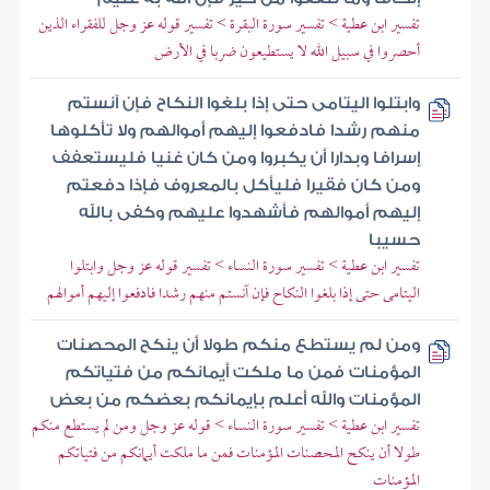
تفسير ابن عطية > تفسير سورة البقرة > تفسير قوله عز وجل للفقراء الذين
أحصروا في سبيل الله لا يستطيعون ضربا في الأرض
وابتلوا اليتامى حتى إذا بلغوا النكاح فإن آنستم
منهم رشدا فادفعوا إليهم أموالهم ولا تأكلوها
إسرافا وبدارا أن يكبروا ومن كان غنيا فليستعفف
ومن كان فقيرا فليأكل بالمعروف فإذا دفعتم
إليهم أموالهم فأشهدوا عليهم وكفى بالله
حسيبا
تفسير ابن عطية > تفسير سورة النساء > تفسير قوله عز وجل وابتلوا
اليتامى حتى إذا بلغوا النكاح فإن آنستم منهم رشدا فادفعوا إليهم أموالهم
ومن لم يستطع منكم طولا أن ينكح المحصنات
المؤمنات فمن ما ملكت أيمانكم من فتياتكم
المؤمنات والله أعلم بإيمانكم بعضكم من بعض
تفسير ابن عطية > تفسير سورة النساء > قوله عز وجل ومن لم يستطع منكم
طولا أن ينكح المحصنات المؤمنات فمن ما ملكت أيمانكم من فتياتكم
المؤمنات