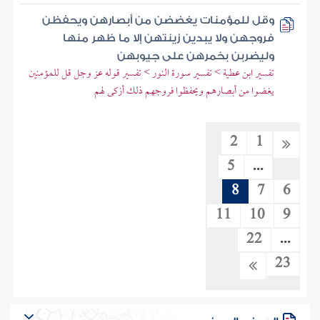
وقل للمؤمنات يغضضن من أبصارهن ويحفظن
فروجهن ولا يبدين زينتهن إلا ما ظهر منها
وليضربن بخمرهن على جيوبهن
تفسير ابن عطية > تفسير سورة النور > تفسير قوله عز وجل قل للمؤمنين
يغضوا من أبصارهم ويحفظوا فروجهم ذلك أزكى لهم
2
1
5
...
8
7
6
11
10
9
22
...
23