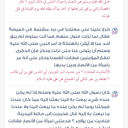
صلى الله عليه وسلم عن البعث وأحوال الناس في ذلك اليوم > ذكر
الخصال التي يرتجى لمن فعلها أو أخذ بها أن يظله الله يوم القيامة في ظل
عرشه
خرج علينا علي معتجرا في برد مشتملا في خميصة
فقال لما نزلت فتول عنهم فما أنت بملوم لم يبق
أحد منا إلا أيقن بالهلكة إذ أمر النبي صلى الله عليه
وسلم أن يتولى عنا حتى نزلت وذكر فإن الذكرى
تنفع المؤمنين فطابت أنفسنا وذكر علي أنه مر
بامرأة من الأنصار وبين يديها
الأحاديث المختارة > من حديث أمير المؤمنين أبي الحسن علي بن أبي طالب
> مجاهد بن جبر المكي أبو الحجاج عن علي عليه السلام
كان رسول الله صلى الله عليه وسلم إذا لم يكن
عنده شيء يبعث به إلينا بعثنا إليه مما كان عندنا
فمكثنا يوما لم يكن عنده ما يبعث إلينا ولا عندنا
ما نبعث به إليه قال فخرجت إلى حائط المدينة
فناديت من يؤاجر ؟ فدعتني امرأة من الأنصار فقالت