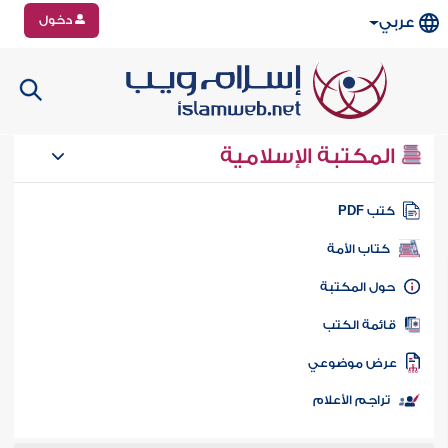
دخول
عربي
المكتبة الإسلامية
تب PDF
كتاب الأمة
ول المكتبة
ائمة الكتب
رض موضوعي