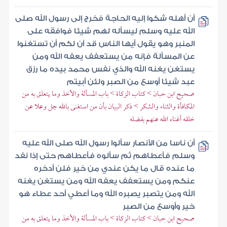
أن أهله شكوا إليه الحاجة فخرج إلى رسول الله صلى
الله عليه وسلم ليسأله لهم شيئا فوافقه على
المنبر وهو يقول أيها الناس قد آن لكم أن تستغنوا
عن المسألة فإنه من يستعفف يعفه الله ومن
يستغن يغنه الله والذي نفس محمد بيده ما رزق
عبد شيئا أوسع من الصبر ولئن أبيتم
صحيح ابن حبان > كتاب الزكاة > باب المسألة والأخذ وما يتعلق به من
المكافأة والثناء والشكر > ذكر البيان بأن من استغنى بالله جل وعلا عن
خلقه أغناه الله عنهم بفضله
أن ناسا من الأنصار سألوا رسول الله صلى الله عليه
وسلم فأعطاهم ثم سألوه فأعطاهم حتى إذا نفد
ما عنده قال ما يكن عندي من خير فلن أدخره
عنكم ومن يستعفف يعفه الله ومن يستغن يغنه
الله ومن يتصبر يصبره الله وما أعطي أحد عطاء هو
خير وأوسع من الصبر
صحيح ابن حبان > كتاب الزكاة > باب المسألة والأخذ وما يتعلق به من