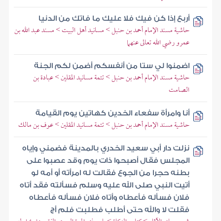
أربع إذا كن فيك فلا عليك ما فاتك من الدنيا
حاشية مسند الإمام أحمد بن حنبل > مسانيد أهل البيت > مسند عبد الله بن
عمرو رضي الله تعالى عنهما
اضمنوا لي ستا من أنفسكم أضمن لكم الجنة
حاشية مسند الإمام أحمد بن حنبل > تتمة مسانيد المقلين > عبادة بن
الصامت
أنا وامرأة سفعاء الخدين كهاتين يوم القيامة
حاشية مسند الإمام أحمد بن حنبل > تتمة مسانيد المقلين > عوف بن مالك
نزلت دار أبي سعيد الخدري بالمدينة فضمني وإياه
المجلس فقال أصبحوا ذات يوم وقد عصبوا على
بطنه حجرا من الجوع فقالت له امرأته أو أمه لو
أتيت النبي صلى الله عليه وسلم فسألته فقد أتاه
فلان فسأله فأعطاه وأتاه فلان فسأله فأعطاه
فقلت لا والله حتى أطلب فطلبت فلم أج