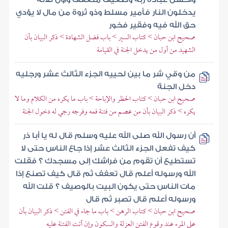
يدخلون النار فأمير مسلط وذو ثروة من مال لا يؤدي
حق الله فيه وفقير فخور
صحيح ابن حبان > كتاب السير > باب فضل الشهادة > ذكر البيان بأن
الشهيد من أول من يدخل الجنة في القيامة
من وقي شر ما بين لحييه الجزء الثالث عشر ورجليه
دخل الجنة
صحيح ابن حبان > كتاب الحظر والإباحة > باب ما يكره من الكلام وما لا
يكره > ذكر البيان بأن من عصم من فتنة فمه وفرجه رجي له دخول الجنة
أن رسول الله صلى الله عليه وسلم قال له يا أبا ذر
كيف تفعل الجزء الثالث عشر إذا جاع الناس حتى لا
تستطيع أن تقوم من فراشك إلى مسجدك ؟ فقلت
الله ورسوله أعلم قال تعفف ثم قال كيف تصنع إذا
مات الناس حتى يكون البيت بالوصيف ؟ قلت الله
ورسوله أعلم قال تصبر ثم قال
صحيح ابن حبان > كتاب الرهن > باب ما جاء في الفتن > ذكر البيان بأن
على المرء عند وقوع الفتن العزلة والسكون وإن أتت الفتنة عليه