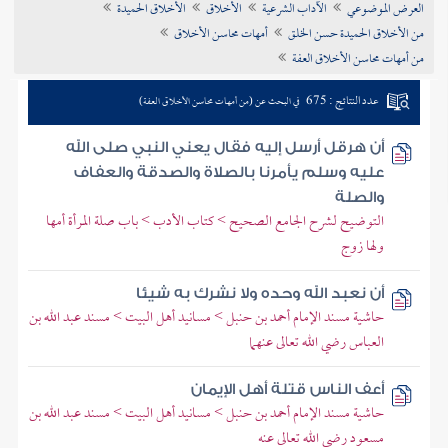
العرض الموضوعي
الآداب الشرعية
الأخلاق
الأخلاق الحميدة
تراجم الأعلام
من الأخلاق الحميدة حسن الخلق
أمهات محاسن الأخلاق
من أمهات محاسن الأخلاق العفة
عدد النتائج : 675
في البحث عن (من أمهات محاسن الأخلاق العفة)
أن هرقل أرسل إليه فقال يعني النبي صلى الله
عليه وسلم يأمرنا بالصلاة والصدقة والعفاف
والصلة
التوضيح لشرح الجامع الصحيح > كتاب الأدب > باب صلة المرأة أمها
ولها زوج
أن نعبد الله وحده ولا نشرك به شيئا
حاشية مسند الإمام أحمد بن حنبل > مسانيد أهل البيت > مسند عبد الله بن
العباس رضي الله تعالى عنهما
أعف الناس قتلة أهل الإيمان
حاشية مسند الإمام أحمد بن حنبل > مسانيد أهل البيت > مسند عبد الله بن
مسعود رضي الله تعالى عنه