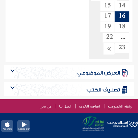
15
14
17
16
19
18
22
...
23
العرض الموضوعي
تصنيف الكتب
وثيقة الخصوصية
اتفاقية الخدمة
اتصل بنا
من نحن