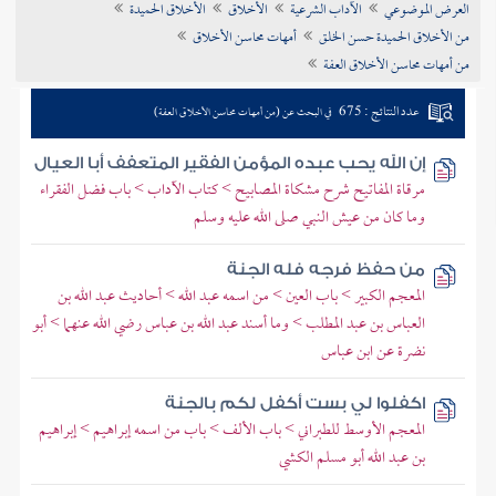
العرض الموضوعي
الآداب الشرعية
الأخلاق
الأخلاق الحميدة
تراجم الأعلام
من الأخلاق الحميدة حسن الخلق
أمهات محاسن الأخلاق
من أمهات محاسن الأخلاق العفة
عدد النتائج : 675
في البحث عن (من أمهات محاسن الأخلاق العفة)
إن الله يحب عبده المؤمن الفقير المتعفف أبا العيال
مرقاة المفاتيح شرح مشكاة المصابيح > كتاب الآداب > باب فضل الفقراء
وما كان من عيش النبي صلى الله عليه وسلم
من حفظ فرجه فله الجنة
المعجم الكبير > باب العين > من اسمه عبد الله > أحاديث عبد الله بن
العباس بن عبد المطلب > وما أسند عبد الله بن عباس رضي الله عنهما > أبو
نضرة عن ابن عباس
اكفلوا لي بست أكفل لكم بالجنة
المعجم الأوسط للطبراني > باب الألف > باب من اسمه إبراهيم > إبراهيم
بن عبد الله أبو مسلم الكشي