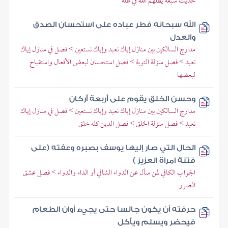
حديث سبعة يظلهم الله في ظله
الله سبحانه فطر عباده على استحسان الصدق
والعدل
مدارج السالكين بين منازل إياك نعبد وإياك نستعين > فصل في منازل إياك
نعبد > فصل منزلة التوبة > فصل استحسان لبعض الأفعال واستقباح
لبعضها
وحسن الخلق يقوم على أربعة أركان
مدارج السالكين بين منازل إياك نعبد وإياك نستعين > فصل في منازل إياك
نعبد > فصل منزلة الخلق > فصل الدين كله خلق
الحال التي صار إليها يوسف بصبره وعفته (على
فتنة امراة العزيز )
الجواب الكافي لمن سأل عن الدواء الشافي أو الداء والدواء > فصل عشق
الصور
حرفته أن يكون جالسا حتى يجيء أوان الطعام
فيحضر ويسلم ويأكل