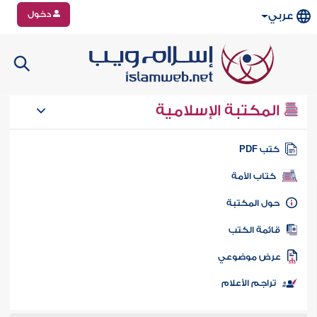
دخول
عربي
المكتبة الإسلامية
تب PDF
كتاب الأمة
ول المكتبة
ائمة الكتب
رض موضوعي