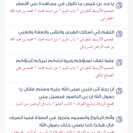
يا جد بن قيس ما تقول في مجاهدة بني الأصفر
المعجم الأوسط للطبراني > باب الميم > من اسمه محمد > محمد بن عبد الله
الحضرمي
اللهم إني أسألك الهدى والتقى والعفة والغنى
المعجم الأوسط للطبراني > باب الميم > من اسمه محمد > محمد بن عبد الله
بن عبد الرحمن المسروقي
عفوا تعف نساؤكم وبروا آباءكم تبركم أبناؤكم
المعجم الأوسط للطبراني > باب الميم > من اسمه محمد > محمد بن علي
الصائغ المكي
أن رجلا أتى النبي صلى الله عليه وسلم فقال يا
رسول الله إن بي الباسور فيسيل مني
مجمع الزوائد ومنبع الفوائد > كتاب العلم > باب في الوضوء من النوم
وأتم الركوع والسجود وتجوز في الصلاة فلما انصرف
قال هكذا كنا نصلي خلف رسول الله
مجمع الزوائد ومنبع الفوائد > كتاب الصلاة > باب من أم الناس فليخفف