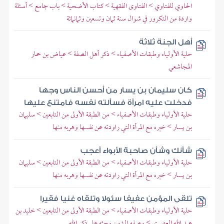
الحاوي للفتاوي > الفتاوى الفقهية > كتاب الأضحية > باب جامع > أسئلة
واردة من التكرور في شوال سنة ثمان وتسعين وثمانمائة
أهل الجنة ثلاثة
حلية الأولياء وطبقات الأصفياء > ذكر أهل الصفة > عياض بن حمار
المجاشعي
كان سليمان بن يسار من أحسن الناس وجها
فدخلت عليه امرأة فسألته نفسه فامتنع عليها
حلية الأولياء وطبقات الأصفياء > من الطبقة الأولى من التابعين > سليمان
بن يسار > خبره مع المرأة التي راودته عن نفسها وهربه منها
شأنك وشأن صاحبة الأبواء أعجب
حلية الأولياء وطبقات الأصفياء > من الطبقة الأولى من التابعين > سليمان
بن يسار > خبره مع المرأة التي راودته عن نفسها وهربه منها
تلقى المؤمن عفيفا سئولا وتلقاه غنيا فقيرا
حلية الأولياء وطبقات الأصفياء > من الطبقة الأولى من التابعين > خليد بن
عبد الله العصري > وصفه المؤمن وحثه على ذكر الله