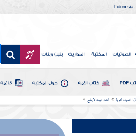
Indonesia
الصوتيات
المكتبة
المواريث
بنين وبنات
 PDF
كتاب الأمة
حول المكتبة
قائمة 
 الحميدة التوبة
الندم حيث لا ينفع