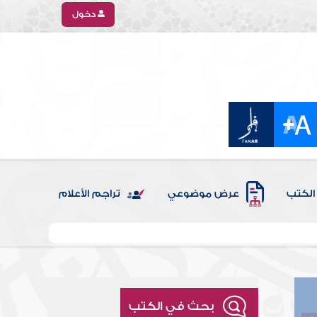
دخول
الكتب
عرض موضوعي
تراجم الأعلام
بحث في الكتب