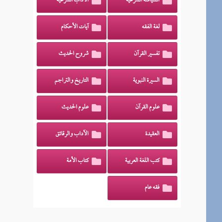
السياسة الشرعية
الآداب الشرعية
لغة الفقه
آيات الأحكام
تفسير القرآن
شروح الحديث
السيرة النبوية
التاريخ والتراجم
علوم القرآن
علوم الحديث
العقيدة
الآداب والرقائق
كتب اللغة العربية
كتاب الأمة
فقه عام