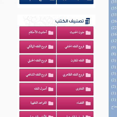
تصنيف الكتب
متون الحديث
أحاديث الأحكام
فروع الفقه الحنفي
فروع الفقه المالكي
الفقه المقارن
فروع الفقه الحنبلي
فروع الفقه الظاهري
فروع الفقه الشافعي
الفتاوى
أصول الفقه
(1) السراج الوهاج من كشف مطالب صحيح
القضاء
القواعد الفقهية
حجاج