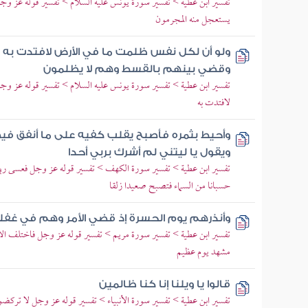
تفسير ابن عطية > تفسير سورة يونس عليه السلام > تفسير قوله عز وجل قل 
يستعجل منه المجرمون
ولو أن لكل نفس ظلمت ما في الأرض لافتدت به وأسر
وقضي بينهم بالقسط وهم لا يظلمون
تفسير ابن عطية > تفسير سورة يونس عليه السلام > تفسير قوله عز و
لافتدت به
وأحيط بثمره فأصبح يقلب كفيه على ما أنفق في
ويقول يا ليتني لم أشرك بربي أحدا
تفسير ابن عطية > تفسير سورة الكهف > تفسير قوله عز وجل فعسى ربي
حسبانا من السماء فتصبح صعيدا زلقا
وأنذرهم يوم الحسرة إذ قضي الأمر وهم في غفل
تفسير ابن عطية > تفسير سورة مريم > تفسير قوله عز وجل فاختلف ال
مشهد يوم عظيم
قالوا يا ويلنا إنا كنا ظالمين
تفسير ابن عطية > تفسير سورة الأنبياء > تفسير قوله عز وجل لا تركضوا