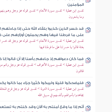
المؤمنين
تفسير ابن عطية > تفسير سورة الأنعام > تفسير قوله عز وجل وهم ينهون
وما يشعرون
قد خسر الذين كذبوا بلقاء الله حتى إذا جاءتهم ا
على ما فرطنا فيها وهم يحملون أوزارهم على ظه
تفسير ابن عطية > تفسير سورة الأنعام > تفسير قوله عز وجل قد خسر الذ
بغتة قالوا يا حسرتنا على ما فرطنا فيها
فما كان دعواهم إذ جاءهم بأسنا إلا أن قالوا إنا 
تفسير ابن عطية > تفسير سورة الأعراف > تفسير قوله عز وجل وكم من قر
قائلون
فليضحكوا قليلا وليبكوا كثيرا جزاء بما كانوا ي
تفسير ابن عطية > تفسير سورة التوبة > تفسير قوله عز وجل فرح المخ
يجاهدوا بأموالهم وأنفسهم في سبيل الله
أثم إذا ما وقع آمنتم به آلآن وقد كنتم به تستع