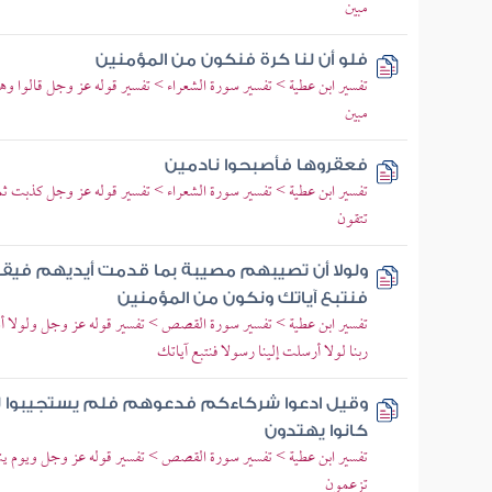
مبين
فلو أن لنا كرة فنكون من المؤمنين
تفسير ابن عطية > تفسير سورة الشعراء > تفسير قوله عز وجل قالوا وه
مبين
فعقروها فأصبحوا نادمين
تفسير ابن عطية > تفسير سورة الشعراء > تفسير قوله عز وجل كذبت ثمو
تتقون
ولولا أن تصيبهم مصيبة بما قدمت أيديهم فيقولوا 
فنتبع آياتك ونكون من المؤمنين
تفسير ابن عطية > تفسير سورة القصص > تفسير قوله عز وجل ولولا أن 
ربنا لولا أرسلت إلينا رسولا فنتبع آياتك
وقيل ادعوا شركاءكم فدعوهم فلم يستجيبوا لهم
كانوا يهتدون
تفسير ابن عطية > تفسير سورة القصص > تفسير قوله عز وجل ويوم يناد
تزعمون