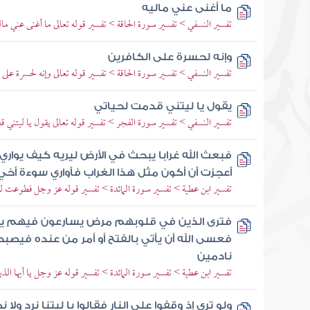
ما أغنى عني ماليه
تفسير النسفي > تفسير سورة الحاقة > تفسير قوله تعالى ما أغنى عني مال
وإنه لحسرة على الكافرين
تفسير النسفي > تفسير سورة الحاقة > تفسير قوله تعالى وإنه لحسرة على 
يقول يا ليتني قدمت لحياتي
تفسير النسفي > تفسير سورة الفجر > تفسير قوله تعالى يقول يا ليتني ق
فبعث الله غرابا يبحث في الأرض ليريه كيف يواري 
أعجزت أن أكون مثل هذا الغراب فأواري سوءة أخي
تفسير ابن عطية > تفسير سورة المائدة > تفسير قوله عز وجل فطوعت له
فترى الذين في قلوبهم مرض يسارعون فيهم يقو
فعسى الله أن يأتي بالفتح أو أمر من عنده فيصب
نادمين
تفسير ابن عطية > تفسير سورة المائدة > تفسير قوله عز وجل يا أيها الذي
ولو ترى إذ وقفوا على النار فقالوا يا ليتنا نرد ولا