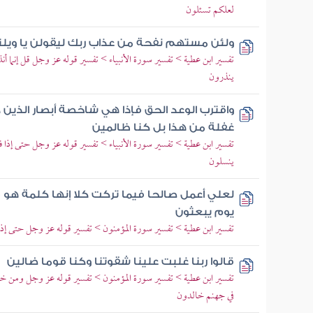
لعلكم تسئلون
ولئن مستهم نفحة من عذاب ربك ليقولن يا ويلنا 
تفسير ابن عطية > تفسير سورة الأنبياء > تفسير قوله عز وجل قل إنما أ
ينذرون
واقترب الوعد الحق فإذا هي شاخصة أبصار الذين ك
غفلة من هذا بل كنا ظالمين
تفسير ابن عطية > تفسير سورة الأنبياء > تفسير قوله عز وجل حتى
ينسلون
لعلي أعمل صالحا فيما تركت كلا إنها كلمة هو قا
يوم يبعثون
تفسير ابن عطية > تفسير سورة المؤمنون > تفسير قوله عز وجل حتى إ
قالوا ربنا غلبت علينا شقوتنا وكنا قوما ضالين
تفسير ابن عطية > تفسير سورة المؤمنون > تفسير قوله عز وجل ومن خ
في جهنم خالدون