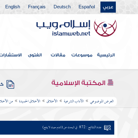
عربي
Español
Deutsch
Français
English
الرئيسية
موسوعات
مقالات
الفتوى
الاستشارات
المكتبة الإسلامية
كتب
العرض الموضوعي
الآداب الشرعية
الأخلاق
الأخلاق الحميدة
من الأخلاق
عدد النتائج : 872
في البحث عن (الندم حيث لا ينفع)