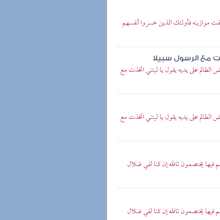
فت موازينه فأولئك الذين خسروا أنفسهم
ت مع الرسول سبيلا
الظالم على يديه يقول يا ليتني اتخذت مع
الظالم على يديه يقول يا ليتني اتخذت مع
م فيها يختصمون تالله إن كنا لفي ضلال
م فيها يختصمون تالله إن كنا لفي ضلال