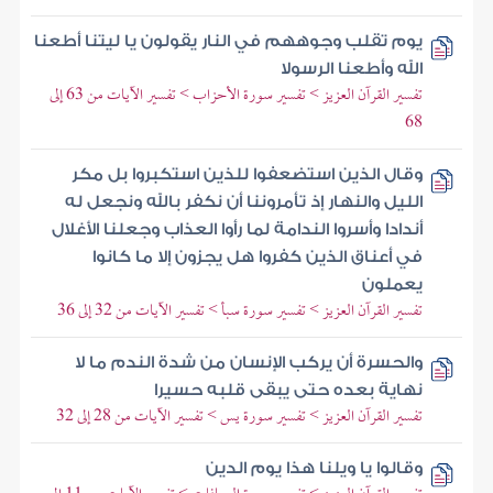
يوم تقلب وجوههم في النار يقولون يا ليتنا أطعنا
الله وأطعنا الرسولا
تفسير القرآن العزيز > تفسير سورة الأحزاب > تفسير الآيات من 63 إلى
68
وقال الذين استضعفوا للذين استكبروا بل مكر
الليل والنهار إذ تأمروننا أن نكفر بالله ونجعل له
أندادا وأسروا الندامة لما رأوا العذاب وجعلنا الأغلال
في أعناق الذين كفروا هل يجزون إلا ما كانوا
يعملون
تفسير القرآن العزيز > تفسير سورة سبأ > تفسير الآيات من 32 إلى 36
والحسرة أن يركب الإنسان من شدة الندم ما لا
نهاية بعده حتى يبقى قلبه حسيرا
تفسير القرآن العزيز > تفسير سورة يس > تفسير الآيات من 28 إلى 32
وقالوا يا ويلنا هذا يوم الدين