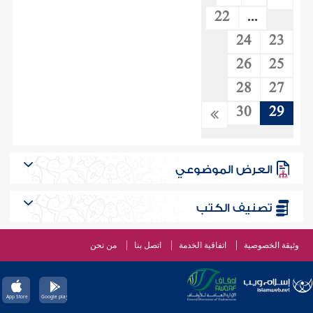
22
...
24
23
26
25
28
27
30
29
العرض الموضوعي
تصنيف الكتب
وثيقة الخصوصية
اتفاقية الخدمة
اتصل بنا
من نحن