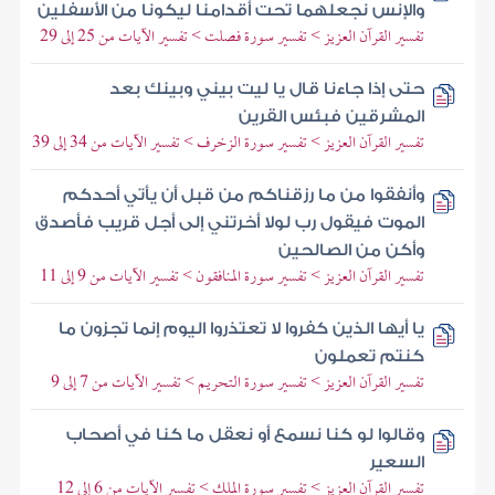
والإنس نجعلهما تحت أقدامنا ليكونا من الأسفلين
تفسير القرآن العزيز > تفسير سورة فصلت > تفسير الآيات من 25 إلى 29
حتى إذا جاءنا قال يا ليت بيني وبينك بعد
المشرقين فبئس القرين
تفسير القرآن العزيز > تفسير سورة الزخرف > تفسير الآيات من 34 إلى 39
وأنفقوا من ما رزقناكم من قبل أن يأتي أحدكم
الموت فيقول رب لولا أخرتني إلى أجل قريب فأصدق
وأكن من الصالحين
تفسير القرآن العزيز > تفسير سورة المنافقون > تفسير الآيات من 9 إلى 11
يا أيها الذين كفروا لا تعتذروا اليوم إنما تجزون ما
كنتم تعملون
تفسير القرآن العزيز > تفسير سورة التحريم > تفسير الآيات من 7 إلى 9
وقالوا لو كنا نسمع أو نعقل ما كنا في أصحاب
السعير
تفسير القرآن العزيز > تفسير سورة الملك > تفسير الآيات من 6 إلى 12