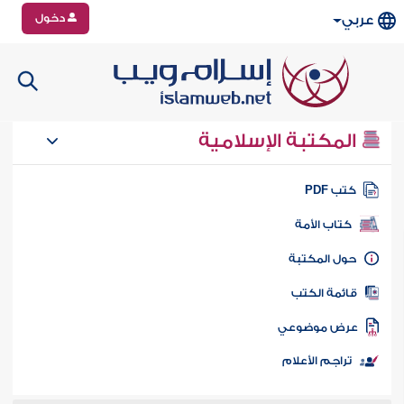
دخول
عربي
المكتبة الإسلامية
تب PDF
كتاب الأمة
ول المكتبة
ائمة الكتب
رض موضوعي