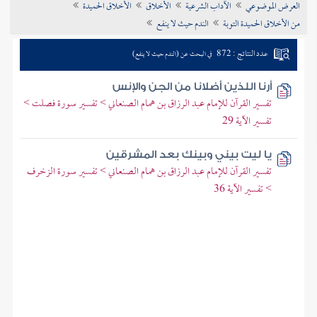
العرض الموضوعي
الآداب الشرعية
الأخلاق
الأخلاق الحميدة
تراجم الأعلام
من الأخلاق الحميدة التوبة
الندم حيث لا ينفع
عدد النتائج : 872
في البحث عن (الندم حيث لا ينفع)
أرنا اللذين أضلانا من الجن والإنس
تفسير القرآن للإمام عبد الرزاق بن همام الصنعاني > تفسير سورة فصلت >
تفسير الآية 29
يا ليت بيني وبينك بعد المشرقين
تفسير القرآن للإمام عبد الرزاق بن همام الصنعاني > تفسير سورة الزخرف
> تفسير الآية 36