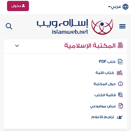
دخول
عربي
المكتبة الإسلامية
تب PDF
كتاب الأمة
ول المكتبة
ائمة الكتب
رض موضوعي