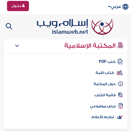
دخول
عربي
المكتبة الإسلامية
تب PDF
كتاب الأمة
ول المكتبة
ائمة الكتب
رض موضوعي