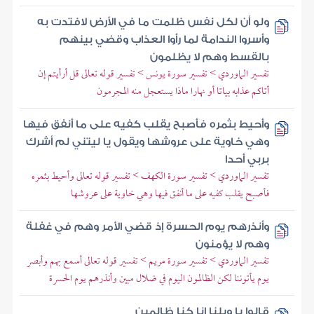
ولو أن لكل نفس ظلمت ما في الأرض لافتدت به
وأسروا الندامة لما رأوا العذاب وقضي بينهم
بالقسط وهم لا يظلمون
تفسير الماوردي > تفسير سورة يونس > تفسير قوله تعالى قل أرأيتم إن
أتاكم عذابه بياتا أو نهارا ماذا يستعجل منه المجرمون
وأحيط بثمره فأصبح يقلب كفيه على ما أنفق فيها
وهي خاوية على عروشها ويقول يا ليتني لم أشرك
بربي أحدا
تفسير الماوردي > تفسير سورة الكهف > تفسير قوله تعالى وأحيط بثمره
فأصبح يقلب كفيه على ما أنفق فيها وهي خاوية على عروشها
وأنذرهم يوم الحسرة إذ قضي الأمر وهم في غفلة
وهم لا يؤمنون
تفسير الماوردي > تفسير سورة مريم > تفسير قوله تعالى أسمع بهم وأبصر
يوم يأتوننا لكن الظالمون اليوم في ضلال مبين وأنذرهم يوم الحسرة
قالوا يا ويلنا إنا كنا ظالمين