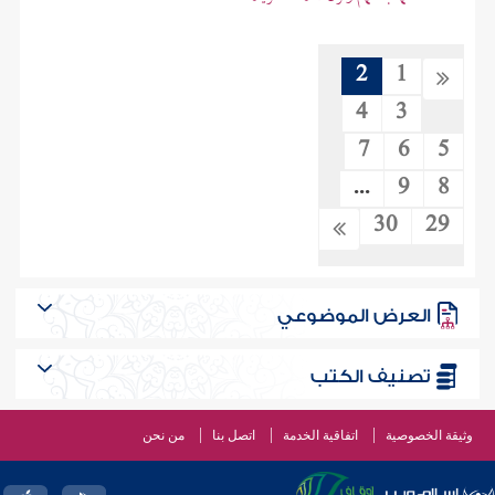
2
1
4
3
7
6
5
...
9
8
30
29
العرض الموضوعي
تصنيف الكتب
وثيقة الخصوصية
اتفاقية الخدمة
اتصل بنا
من نحن