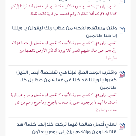
تفسير الماوردي > تفسير سورة الأنبياء > تفسير قوله تعالى لقد أنزلنا إليكم
كتابا فيه ذكركم أفلا تعقلون وكم قصمنا من قرية كانت ظالمة
ولئن مستهم نفحة من عذاب ربك ليقولن يا ويلنا
إنا كنا ظالمين
تفسير الماوردي > تفسير سورة الأنبياء > تفسير قوله تعالى بل متعنا هؤلاء
وآباءهم حتى طال عليهم العمر أفلا يرون أنا نأتي الأرض ننقصها من
أطرافها
واقترب الوعد الحق فإذا هي شاخصة أبصار الذين
كفروا يا ويلنا قد كنا في غفلة من هذا بل كنا
ظالمين
تفسير الماوردي > تفسير سورة الأنبياء > تفسير قوله تعالى وحرام على قرية
أهلكناها أنهم لا يرجعون حتى إذا فتحت يأجوج ومأجوج وهم من كل
حدب ينسلون
لعلي أعمل صالحا فيما تركت كلا إنها كلمة هو
قائلها ومن ورائهم برزخ إلى يوم يبعثون