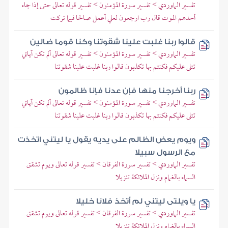
تفسير الماوردي > تفسير سورة المؤمنون > تفسير قوله تعالى حتى إذا جاء
أحدهم الموت قال رب ارجعون لعلي أعمل صالحا فيما تركت
قالوا ربنا غلبت علينا شقوتنا وكنا قوما ضالين
تفسير الماوردي > تفسير سورة المؤمنون > تفسير قوله تعالى ألم تكن آياتي
تتلى عليكم فكنتم بها تكذبون قالوا ربنا غلبت علينا شقوتنا
ربنا أخرجنا منها فإن عدنا فإنا ظالمون
تفسير الماوردي > تفسير سورة المؤمنون > تفسير قوله تعالى ألم تكن آياتي
تتلى عليكم فكنتم بها تكذبون قالوا ربنا غلبت علينا شقوتنا
ويوم يعض الظالم على يديه يقول يا ليتني اتخذت
مع الرسول سبيلا
تفسير الماوردي > تفسير سورة الفرقان > تفسير قوله تعالى ويوم تشقق
السماء بالغمام ونزل الملائكة تنزيلا
يا ويلتى ليتني لم أتخذ فلانا خليلا
تفسير الماوردي > تفسير سورة الفرقان > تفسير قوله تعالى ويوم تشقق
السماء بالغمام ونزل الملائكة تنزيلا