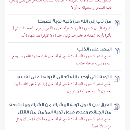
مسائل تتعلق بهذه الآية الكريمة > المسألة السادسة الساحر هل يقتل بمجرد
فعله للسحر واستعماله له أو لا
من تاب إلى الله من ذنبه توبة نصوحا
أضواء البيان > سورة النور > قوله تعالى والذين يرمون المحصنات ثم لم
يأتوا بأربعة شهداء فاجلدوهم ثمانين جلدة ولا تقبلوا لهم شهادة أبدا
المصر على الذنب
تفسير المنار > سورة النساء > تفسير قوله تعالى تلك حدود الله ومن يطع
الله ورسوله يدخله جنات
التوبة التي أوجب الله تعالى قبولها على نفسه
تفسير المنار > سورة النساء > تفسير قوله تعالى إنما التوبة على الله للذين
يعملون السوء بجهالة ثم يتوبون
الفرق بين قبول توبة المشرك من الشرك وما يتبعه
من الجرائم وعدم قبول توبة المؤمن من القتل
تفسير المنار > سورة النساء > تفسير قوله تعالى وما كان لمؤمن أن يقتل
مؤمنا إلا خطأ