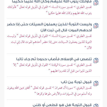
فأولئك يتوب الله عليهم وكان الله عليما حكيما
تفسير الطبري > تفسير سورة النساء > القول في تأويل قوله تعالى " فأولئك
يتوب الله عليهم وكان الله عليما حكيما "
وليست التوبة للذين يعملون السيئات حتى إذا حضر
أحدهم الموت قال إني تبت الآن
تفسير الطبري > تفسير سورة النساء > القول في تأويل قوله تعالى " وليست
التوبة للذين يعملون السيئات حتى إذا حضر أحدهم الموت قال إني تبت
الآن "
تلصص في الإسلام فأصاب حدودا ثم جاء تائبا
تفسير الطبري > تفسير سورة المائدة > القول في تأويل قوله تعالى " إلا
الذين تابوا من قبل أن تقدروا عليهم "
قبول توبة من تاب
تفسير البغوي > سورة آل عمران > تفسير قوله تعالى " أفغير دين الله يبغون
وله أسلم من في السماوات والأرض طوعا وكرها "
قبول التوبة هل هو قطعي أو ظني