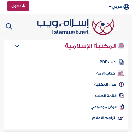
دخول
عربي
المكتبة الإسلامية
تب PDF
كتاب الأمة
ول المكتبة
ائمة الكتب
رض موضوعي