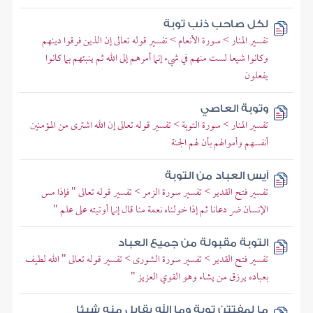
لكل صاحب ذنب توبة
تفسير المنار > سورة الأنعام > تفسير قوله تعالى إن الذين فرقوا دينهم
وكانوا شيعا لست منهم في شيء إنما أمرهم إلى الله ثم ينبئهم بما كانوا
يفعلون
وتوبة العاصي
تفسير المنار > سورة التوبة > تفسير قوله تعالى إن الله اشترى من المؤمنين
أنفسهم وأموالهم بأن لهم الجنة
آيس العباد من التوبة
تفسير فتح القدير > تفسير سورة الزمر > تفسير قوله تعالى " فإذا مس
الإنسان ضر دعانا ثم إذا خولناه نعمة منا قال إنما أوتيته على علم "
التوبة مقبولة من جميع العباد
تفسير فتح القدير > تفسير سورة الشورى > تفسير قوله تعالى " الله لطيف
بعباده يرزق من يشاء وهو القوي العزيز "
ما لمفتتن توبة وما الله بقابل منه شيئا