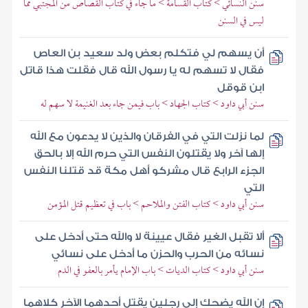
سنن النسائي > كتاب القسامة > ما جاء في كتاب القصاص من المجتبي مما
ليس في السنن
أن يسهم لي فتكلم بعض ولد سعيد بن العاص
فقال لا تسهم له يا رسول الله قال فقلت هذا قاتل
ابن قوقل
سنن أبي داود > كتاب الجهاد > باب فيمن جاء بعد الغنيمة لا سهم له
لما نزلت التي في الفرقان والذين لا يدعون مع الله
إلها آخر ولا يقتلون النفس التي حرم الله إلا بالحق
الجزء الرابع قال مشركو أهل مكة قد قتلنا النفس
التي
سنن أبي داود > كتاب الفتن والملاحم > باب في تعظيم قتل المؤمن
ألا تقبل الغير فقال عيينة لا والله حتى أدخل على
نسائه من الحرب والحزن ما أدخل على نسائي
سنن أبي داود > كتاب الديات > باب الإمام يأمر بالعفو في الدم
إن الله يضحك إلى رجلين يقتل أحدهما الآخر كلاهما