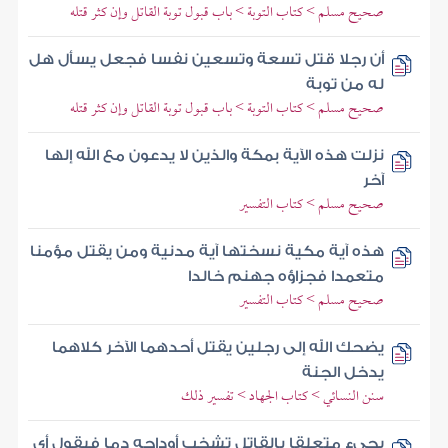
صحيح مسلم > كتاب التوبة > باب قبول توبة القاتل وإن كثر قتله
أن رجلا قتل تسعة وتسعين نفسا فجعل يسأل هل
له من توبة
صحيح مسلم > كتاب التوبة > باب قبول توبة القاتل وإن كثر قتله
نزلت هذه الآية بمكة والذين لا يدعون مع الله إلها
آخر
صحيح مسلم > كتاب التفسير
هذه آية مكية نسختها آية مدنية ومن يقتل مؤمنا
متعمدا فجزاؤه جهنم خالدا
صحيح مسلم > كتاب التفسير
يضحك الله إلى رجلين يقتل أحدهما الآخر كلاهما
يدخل الجنة
سنن النسائي > كتاب الجهاد > تفسير ذلك
يجيء متعلقا بالقاتل تشخب أوداجه دما فيقول أي