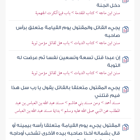
دخل الجنة
سنن ابن ماجه > كتاب المقدمة > باب فيما أنكرت الجهمية
يجيء القاتل والمقتول يوم القيامة متعلق برأس
صاحبه
سنن ابن ماجه > كتاب الديات > باب هل لقاتل مؤمن توبة
إن عبدا قتل تسعة وتسعين نفسا ثم عرضت له
التوبة
سنن ابن ماجه > كتاب الديات > باب هل لقاتل مؤمن توبة
يجيء المقتول متعلقا بالقاتل يقول يا رب سل هذا
فيم قتلني
مسند أحمد > ومن مسند بني هاشم > مسند عبد الله بن العباس بن عبد
المطلب عن النبي صلى الله عليه وسلم > بداية مسند عبد الله بن العباس
المقتول يجيء يوم القيامة متعلقا رأسه بيمينه أو
قال بشماله آخذا صاحبه بيده الأخرى تشخب أوداجه