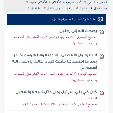
العرض الموضوعي
الآداب الشرعية
الأخلاق
الأخلاق الحميدة
تراجم الأعلام
من الأخلاق الحميدة التوبة
من تقبل توبته ومن لا تقبل
توبة القاتل
عدد النتائج : 324
في البحث عن (توبة القاتل)
يضحك الله إلى رجلين
صحيح البخاري > كتاب الجهاد والسير > باب الكافر يقتل المسلم ثم
يسلم فيسدد بعد ويقتل
أتيت رسول الله صلى الله عليه وسلم وهو بخيبر
بعد ما افتتحوها فقلت الجزء الثالث يا رسول الله
أسهم لي
صحيح البخاري > كتاب الجهاد والسير > باب الكافر يقتل المسلم ثم
يسلم فيسدد بعد ويقتل
كان في بني إسرائيل رجل قتل تسعة وتسعين
إنسانا
صحيح البخاري > كتاب أحاديث الأنبياء > باب حديث الغار