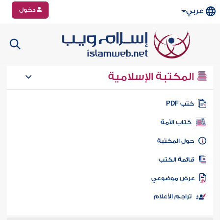
دخول
عربي
المكتبة الإسلامية
تب PDF
كتاب الأمة
ول المكتبة
ائمة الكتب
رض موضوعي