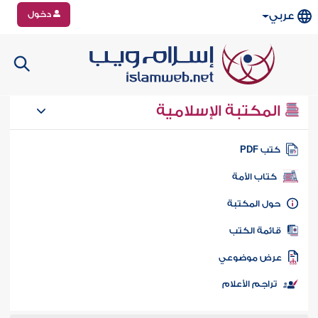
دخول
عربي
المكتبة الإسلامية
تب PDF
كتاب الأمة
ول المكتبة
ائمة الكتب
رض موضوعي