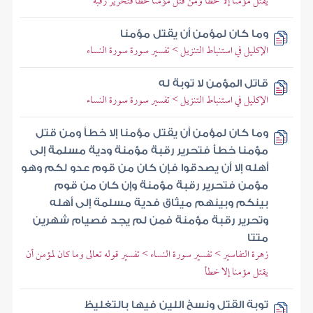
يقتل مؤمنا إلا خطأ ومن قتل مؤمنا خطأ فتحرير رقبة
وما كان لمؤمن أن يقتل مؤمنا
الإكليل في استنباط التنزيل > تفسير سورة سورة النساء
قاتل المؤمن لا توبة له
الإكليل في استنباط التنزيل > تفسير سورة سورة النساء
وما كان لمؤمن أن يقتل مؤمنا إلا خطأ ومن قتل
مؤمنا خطأ فتحرير رقبة مؤمنة ودية مسلمة إلى
أهله إلا أن يصدقوا فإن كان من قوم عدو لكم وهو
مؤمن فتحرير رقبة مؤمنة وإن كان من قوم
بينكم وبينهم ميثاق فدية مسلمة إلى أهله
وتحرير رقبة مؤمنة فمن لم يجد فصيام شهرين
متتا
زهرة التفاسير > تفسير سورة النساء > تفسير قوله تعالى وما كان لمؤمن أن
يقتل مؤمنا إلا خطأ
توبة القتل ونسخ اللين فيها بالتغليظ