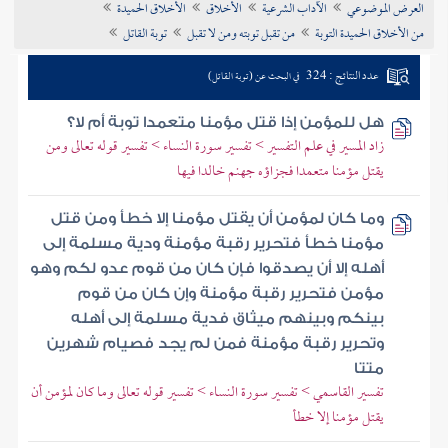
العرض الموضوعي
الآداب الشرعية
الأخلاق
الأخلاق الحميدة
تراجم الأعلام
من الأخلاق الحميدة التوبة
من تقبل توبته ومن لا تقبل
توبة القاتل
عدد النتائج : 324
في البحث عن (توبة القاتل)
هل للمؤمن إذا قتل مؤمنا متعمدا توبة أم لا؟
زاد المسير في علم التفسير > تفسير سورة النساء > تفسير قوله تعالى ومن
يقتل مؤمنا متعمدا فجزاؤه جهنم خالدا فيها
وما كان لمؤمن أن يقتل مؤمنا إلا خطأ ومن قتل
مؤمنا خطأ فتحرير رقبة مؤمنة ودية مسلمة إلى
أهله إلا أن يصدقوا فإن كان من قوم عدو لكم وهو
مؤمن فتحرير رقبة مؤمنة وإن كان من قوم
بينكم وبينهم ميثاق فدية مسلمة إلى أهله
وتحرير رقبة مؤمنة فمن لم يجد فصيام شهرين
متتا
تفسير القاسمي > تفسير سورة النساء > تفسير قوله تعالى وما كان لمؤمن أن
يقتل مؤمنا إلا خطأ