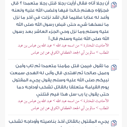
أن رجلا أتاه فقال أرأيت رجلا قتل رجلا متعمدا ؟ قال
فجزاؤه جهنم خالدا فيها وغضب الله عليه ولعنه
وأعد له عذابا عظيما قال لقد نزلت في آخر ما نزل
ما نسخها شيء حتى قبض رسول الله صلى الله
عليه وسلم وما نزل وحي الجزء العاشر بعد رسول
الله صلى الله عليه وسلم قال أ
الأحاديث المختارة > من اسمه عبد الله > عبد الله بن عباس بن عبد
المطلب > سالم بن أبي الجعد الغطفاني الكوفي عن ابن عباس
ما تقول فيمن قتل مؤمنا متعمدا ثم تاب وآمن
وعمل صالحا ثم اهتدى قال وأنى له الهدى سمعت
نبيكم صلى الله عليه وسلم يقول يجيء المقتول
يوم القيامة متعلقا بالقاتل تشخب أوداجه دما
حتى يقول يا رب سل هذا فيم قتلني
الأحاديث المختارة > من اسمه عبد الله > عبد الله بن عباس بن عبد
المطلب > سالم بن أبي الجعد الغطفاني الكوفي عن ابن عباس
يجيء المقتول بالقاتل آخذ بناصيته وأوداجه تشخب