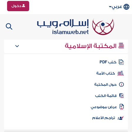
دخول
عربي
المكتبة الإسلامية
تب PDF
كتاب الأمة
ول المكتبة
ائمة الكتب
رض موضوعي