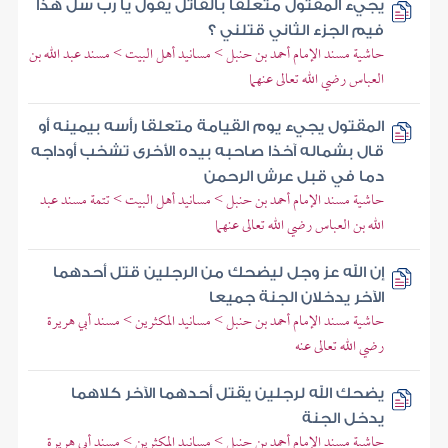
يجيء المقتول متعلقا بالقاتل يقول يا رب سل هذا
فيم الجزء الثاني قتلني ؟
حاشية مسند الإمام أحمد بن حنبل > مسانيد أهل البيت > مسند عبد الله بن
العباس رضي الله تعالى عنهما
المقتول يجيء يوم القيامة متعلقا رأسه بيمينه أو
قال بشماله آخذا صاحبه بيده الأخرى تشخب أوداجه
دما في قبل عرش الرحمن
حاشية مسند الإمام أحمد بن حنبل > مسانيد أهل البيت > تتمة مسند عبد
الله بن العباس رضي الله تعالى عنهما
إن الله عز وجل ليضحك من الرجلين قتل أحدهما
الآخر يدخلان الجنة جميعا
حاشية مسند الإمام أحمد بن حنبل > مسانيد المكثرين > مسند أبي هريرة
رضي الله تعالى عنه
يضحك الله لرجلين يقتل أحدهما الآخر كلاهما
يدخل الجنة
حاشية مسند الإمام أحمد بن حنبل > مسانيد المكثرين > مسند أبي هريرة