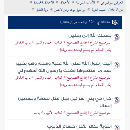
العرض الموضوعي
الآداب الشرعية
الأخلاق
الأخلاق الحميدة
تراجم الأعلام
من الأخلاق الحميدة التوبة
من تقبل توبته ومن لا تقبل
توبة القاتل
عدد النتائج : 324
في البحث عن (توبة القاتل)
يضحك الله إلى رجلين
التوضيح لشرح الجامع الصحيح > كتاب الجهاد والسير > باب الكافر
يقتل المسلم ثم يسلم فيسدد بعد ويقتل
أتيت رسول الله صلى الله عليه وسلم وهو بخيبر
بعد ما افتتحوها فقلت يا رسول الله أسهم لي
التوضيح لشرح الجامع الصحيح > كتاب الجهاد والسير > باب الكافر
يقتل المسلم ثم يسلم فيسدد بعد ويقتل
كان في بني إسرائيل رجل قتل تسعة وتسعين
إنسانا
التوضيح لشرح الجامع الصحيح > كتاب الأنبياء > باب
التوبة تكفر القتل كسائر الذنوب