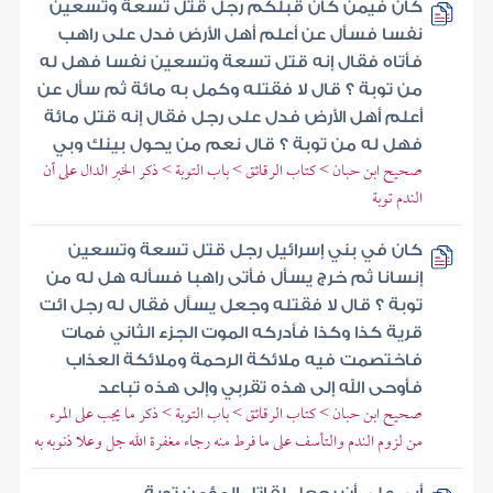
كان فيمن كان قبلكم رجل قتل تسعة وتسعين
نفسا فسأل عن أعلم أهل الأرض فدل على راهب
فأتاه فقال إنه قتل تسعة وتسعين نفسا فهل له
من توبة ؟ قال لا فقتله وكمل به مائة ثم سأل عن
أعلم أهل الأرض فدل على رجل فقال إنه قتل مائة
فهل له من توبة ؟ قال نعم من يحول بينك وبي
صحيح ابن حبان > كتاب الرقائق > باب التوبة > ذكر الخبر الدال على أن
الندم توبة
كان في بني إسرائيل رجل قتل تسعة وتسعين
إنسانا ثم خرج يسأل فأتى راهبا فسأله هل له من
توبة ؟ قال لا فقتله وجعل يسأل فقال له رجل ائت
قرية كذا وكذا فأدركه الموت الجزء الثاني فمات
فاختصمت فيه ملائكة الرحمة وملائكة العذاب
فأوحى الله إلى هذه تقربي وإلى هذه تباعد
صحيح ابن حبان > كتاب الرقائق > باب التوبة > ذكر ما يجب على المرء
من لزوم الندم والتأسف على ما فرط منه رجاء مغفرة الله جل وعلا ذنوبه به