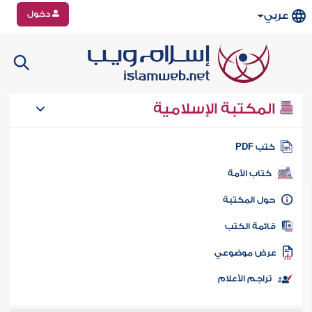
دخول
عربي
المكتبة الإسلامية
تب PDF
كتاب الأمة
ول المكتبة
ائمة الكتب
رض موضوعي