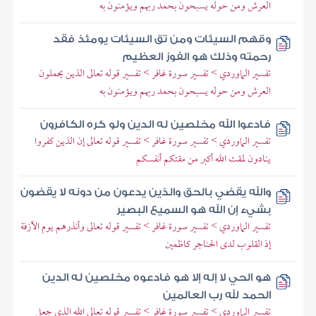
العرش ومن حوله يسبحون بحمد ربهم ويؤمنون به
وقهم السيئات ومن تق السيئات يومئذ فقد
رحمته وذلك هو الفوز العظيم
تفسير الماوردي > تفسير سورة غافر > تفسير قوله تعالى الذين يحملون
العرش ومن حوله يسبحون بحمد ربهم ويؤمنون به
فادعوا الله مخلصين له الدين ولو كره الكافرون
تفسير الماوردي > تفسير سورة غافر > تفسير قوله تعالى إن الذين كفروا
ينادون لمقت الله أكبر من مقتكم أنفسكم
والله يقضي بالحق والذين يدعون من دونه لا يقضون
بشيء إن الله هو السميع البصير
تفسير الماوردي > تفسير سورة غافر > تفسير قوله تعالى وأنذرهم يوم الآزفة
إذ القلوب لدى الحناجر كاظمين
هو الحي لا إله إلا هو فادعوه مخلصين له الدين
الحمد لله رب العالمين
تفسير الماوردي > تفسير سورة غافر > تفسير قوله تعالى الله الذي جعل