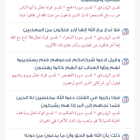
تفسير الماوردي > تفسير سورة الحج > تفسير قوله تعالى يا أيها الناس
ضرب مثل فاستمعوا له إن الذين تدعون من دون الله لن يخلقوا ذبابا
فلا تدع مع الله إلها آخر فتكون من المعذبين
تفسير الماوردي > تفسير سورة الشعراء > تفسير قوله تعالى فلا تدع مع الله
إلها آخر فتكون من المعذبين وأنذر عشيرتك الأقربين
وقيل ادعوا شركاءكم فدعوهم فلم يستجيبوا
لهم ورأوا العذاب لو أنهم كانوا يهتدون
تفسير الماوردي > تفسير سورة القصص > تفسير قوله تعالى ويوم يناديهم
فيقول أين شركائي الذين كنتم تزعمون
فإذا ركبوا في الفلك دعوا الله مخلصين له الدين
فلما نجاهم إلى البر إذا هم يشركون
تفسير الماوردي > تفسير سورة العنكبوت > تفسير قوله تعالى وما هذه
الحياة الدنيا إلا لهو ولعب وإن الدار الآخرة لهي الحيوان
ذلك بأن الله هو الحق وأن ما يدعون من دونه