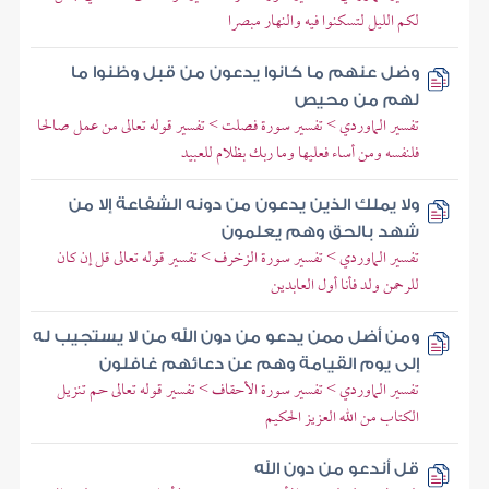
لكم الليل لتسكنوا فيه والنهار مبصرا
وضل عنهم ما كانوا يدعون من قبل وظنوا ما
لهم من محيص
تفسير الماوردي > تفسير سورة فصلت > تفسير قوله تعالى من عمل صالحا
فلنفسه ومن أساء فعليها وما ربك بظلام للعبيد
ولا يملك الذين يدعون من دونه الشفاعة إلا من
شهد بالحق وهم يعلمون
تفسير الماوردي > تفسير سورة الزخرف > تفسير قوله تعالى قل إن كان
للرحمن ولد فأنا أول العابدين
ومن أضل ممن يدعو من دون الله من لا يستجيب له
إلى يوم القيامة وهم عن دعائهم غافلون
تفسير الماوردي > تفسير سورة الأحقاف > تفسير قوله تعالى حم تنزيل
الكتاب من الله العزيز الحكيم
قل أندعو من دون الله