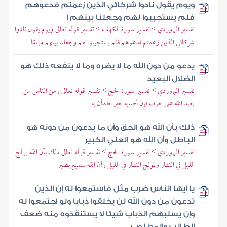
ويوم يقول نادوا شركائي الذين زعمتم فدعوهم
فلم يستجيبوا لهم وجعلنا بينهم ا
تفسير الماوردي > تفسير سورة الكهف > تفسير قوله تعالى ويوم يقول نادوا
شركائي الذين زعمتم فدعوهم فلم يستجيبوا لهم وجعلنا بينهم موبقا
يدعو من دون الله ما لا يضره وما لا ينفعه ذلك هو
الضلال البعيد
تفسير الماوردي > تفسير سورة الحج > تفسير قوله تعالى ومن الناس من
يعبد الله على حرف فإن أصابه خير اطمأن به
ذلك بأن الله هو الحق وأن ما يدعون من دونه هو
الباطل وأن الله هو العلي الكبير
تفسير الماوردي > تفسير سورة الحج > تفسير قوله تعالى ذلك بأن الله يولج
الليل في النهار ويولج النهار في الليل وأن الله سميع بصير
يا أيها الناس ضرب مثل فاستمعوا له إن الذين
تدعون من دون الله لن يخلقوا ذبابا ولو اجتمعوا له
وإن يسلبهم الذباب شيئا لا يستنقذوه منه ضعف
الطالب والمطلوب