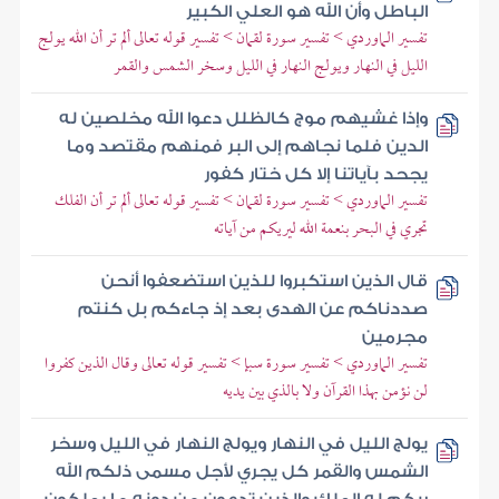
الباطل وأن الله هو العلي الكبير
تفسير الماوردي > تفسير سورة لقمان > تفسير قوله تعالى ألم تر أن الله يولج
الليل في النهار ويولج النهار في الليل وسخر الشمس والقمر
وإذا غشيهم موج كالظلل دعوا الله مخلصين له
الدين فلما نجاهم إلى البر فمنهم مقتصد وما
يجحد بآياتنا إلا كل ختار كفور
تفسير الماوردي > تفسير سورة لقمان > تفسير قوله تعالى ألم تر أن الفلك
تجري في البحر بنعمة الله ليريكم من آياته
قال الذين استكبروا للذين استضعفوا أنحن
صددناكم عن الهدى بعد إذ جاءكم بل كنتم
مجرمين
تفسير الماوردي > تفسير سورة سبإ > تفسير قوله تعالى وقال الذين كفروا
لن نؤمن بهذا القرآن ولا بالذي بين يديه
يولج الليل في النهار ويولج النهار في الليل وسخر
الشمس والقمر كل يجري لأجل مسمى ذلكم الله