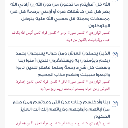
الله قل أفرأيتم ما تدعون من دون الله إن أرادني الله
بضر هل هن كاشفات ضره أو أرادني برحمة هل هن
ممسكات رحمته قل حسبي الله عليه يتوكل
المتوكلون
تفسير الماوردي > تفسير سورة الزمر > تفسير قوله تعالى أليس الله بكاف
عبده ويخوفونك بالذين من دونه
الذين يحملون العرش ومن حوله يسبحون بحمد
ربهم ويؤمنون به ويستغفرون للذين آمنوا ربنا
وسعت كل شيء رحمة وعلما فاغفر للذين تابوا
واتبعوا سبيلك وقهم عذاب الجحيم
تفسير الماوردي > تفسير سورة غافر > تفسير قوله تعالى الذين يحملون
العرش ومن حوله يسبحون بحمد ربهم ويؤمنون به
ربنا وأدخلهم جنات عدن التي وعدتهم ومن صلح
من آبائهم وأزواجهم وذرياتهم إنك أنت العزيز
الحكيم
تفسير الماوردي > تفسير سورة غافر > تفسير قوله تعالى الذين يحملون