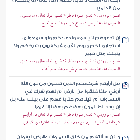
ربكم له الملك والذين تدعون من دونه ما يملكون
من قطمير
تفسير الماوردي > تفسير سورة فاطر > تفسير قوله تعالى وما يستوي
البحران هذا عذب فرات سائغ شرابه وهذا ملح أجاج
إن تدعوهم لا يسمعوا دعاءكم ولو سمعوا ما
استجابوا لكم ويوم القيامة يكفرون بشرككم ولا
ينبئك مثل خبير
تفسير الماوردي > تفسير سورة فاطر > تفسير قوله تعالى وما يستوي
البحران هذا عذب فرات سائغ شرابه وهذا ملح أجاج
قل أرأيتم شركاءكم الذين تدعون من دون الله
أروني ماذا خلقوا من الأرض أم لهم شرك في
السماوات أم آتيناهم كتابا فهم على بينت منه بل
إن يعد الظالمون بعضهم بعضا إلا غرورا
تفسير الماوردي > تفسير سورة فاطر > تفسير قوله تعالى قل أرأيتم
شركاءكم الذين تدعون من دون الله أروني ماذا خلقوا من الأرض
ولئن سألتهم من خلق السماوات والأرض ليقولن