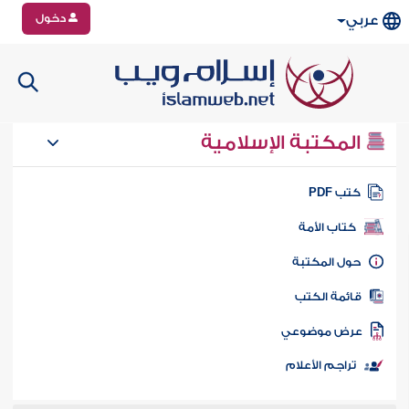
دخول
عربي
المكتبة الإسلامية
تب PDF
كتاب الأمة
ول المكتبة
ائمة الكتب
رض موضوعي