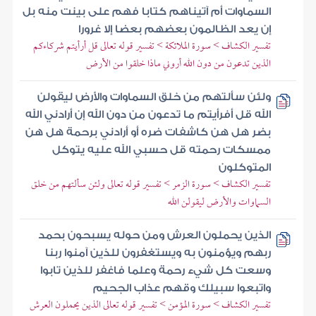
السماوات أم آتيناهم كتابا فهم على بينت منه بل
إن يعد الظالمون بعضهم بعضا إلا غرورا
تفسير الكشاف > سورة الملائكة > تفسير قوله تعالى قل أرأيتم شركاءكم
الذين تدعون من دون الله أروني ماذا خلقوا من الأرض
ولئن سألتهم من خلق السماوات والأرض ليقولن
الله قل أفرأيتم ما تدعون من دون الله إن أرادني الله
بضر هل هن كاشفات ضره أو أرادني برحمة هل هن
ممسكات رحمته قل حسبي الله عليه يتوكل
المتوكلون
تفسير الكشاف > سورة الزمر > تفسير قوله تعالى ولئن سألتهم من خلق
السماوات والأرض ليقولن الله
الذين يحملون العرش ومن حوله يسبحون بحمد
ربهم ويؤمنون به ويستغفرون للذين آمنوا ربنا
وسعت كل شيء رحمة وعلما فاغفر للذين تابوا
واتبعوا سبيلك وقهم عذاب الجحيم
تفسير الكشاف > سورة المؤمن > تفسير قوله تعالى الذين يحملون العرش