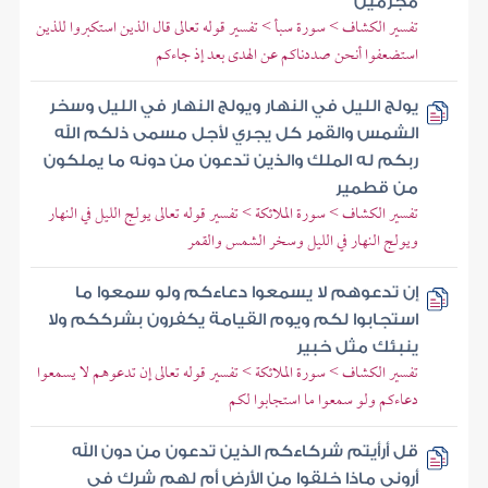
مجرمين
تفسير الكشاف > سورة سبأ > تفسير قوله تعالى قال الذين استكبروا للذين
استضعفوا أنحن صددناكم عن الهدى بعد إذ جاءكم
يولج الليل في النهار ويولج النهار في الليل وسخر
الشمس والقمر كل يجري لأجل مسمى ذلكم الله
ربكم له الملك والذين تدعون من دونه ما يملكون
من قطمير
تفسير الكشاف > سورة الملائكة > تفسير قوله تعالى يولج الليل في النهار
ويولج النهار في الليل وسخر الشمس والقمر
إن تدعوهم لا يسمعوا دعاءكم ولو سمعوا ما
استجابوا لكم ويوم القيامة يكفرون بشرككم ولا
ينبئك مثل خبير
تفسير الكشاف > سورة الملائكة > تفسير قوله تعالى إن تدعوهم لا يسمعوا
دعاءكم ولو سمعوا ما استجابوا لكم
قل أرأيتم شركاءكم الذين تدعون من دون الله
أروني ماذا خلقوا من الأرض أم لهم شرك في