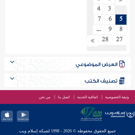
4
3
7
6
5
...
9
8
28
27
العرض الموضوعي
تصنيف الكتب
وثيقة الخصوصية
اتفاقية الخدمة
اتصل بنا
من نحن
جميع الحقوق محفوظة © 2026 - 1998 لشبكة إسلام ويب