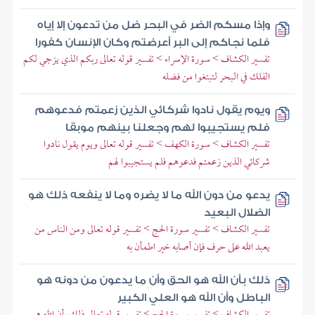
وإذا مسكم الضر في البحر ضل من تدعون إلا إياه
فلما نجاكم إلى البر أعرضتم وكان الإنسان كفورا
تفسير الكشاف > سورة الإسراء > تفسير قوله تعالى ربكم الذي يزجي لكم
الفلك في البحر لتبتغوا من فضله
ويوم يقول نادوا شركائي الذين زعمتم فدعوهم
فلم يستجيبوا لهم وجعلنا بينهم موبقا
تفسير الكشاف > سورة الكهف > تفسير قوله تعالى ويوم يقول نادوا
شركائي الذين زعمتم فدعوهم فلم يستجيبوا لهم
يدعو من دون الله ما لا يضره وما لا ينفعه ذلك هو
الضلال البعيد
تفسير الكشاف > تفسير سورة الحج > تفسير قوله تعالى ومن الناس من
يعبد الله على حرف فإن أصابه خير اطمأن به
ذلك بأن الله هو الحق وأن ما يدعون من دونه هو
الباطل وأن الله هو العلي الكبير
تفسير الكشاف > تفسير سورة الحج > تفسير قوله تعالى ذلك بأن الله هو