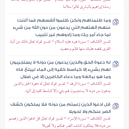
رسلنا إبراهيم بالبشرى قالوا سلاما
وما ظلمناهم ولكن ظلموا أنفسهم فما أغنت
عنهم آلهتهم التي يدعون من دون الله من شيء
لما جاء أمر ربك وما زادوهم غير تتبيب
تفسير الكشاف > سورة هود عليه السلام > تفسير قوله تعالى ذلك من أنباء
القرى نقصه عليك منها قائم وحصيد
له دعوة الحق والذين يدعون من دونه لا يستجيبون
لهم بشيء إلا كباسط كفيه إلى الماء ليبلغ فاه
وما هو ببالغه وما دعاء الكافرين إلا في ضلال
تفسير الكشاف > سورة الرعد > تفسير قوله تعالى له دعوة الحق والذين
يدعون من دونه لا يستجيبون لهم بشيء إلا كباسط كفيه إلى الماء
قل ادعوا الذين زعمتم من دونه فلا يملكون كشف
الضر عنكم ولا تحويلا
تفسير الكشاف > سورة الإسراء > تفسير قوله تعالى قل ادعوا الذين زعمتم
من دونه فلا يملكون كشف الضر عنكم ولا تحويلا