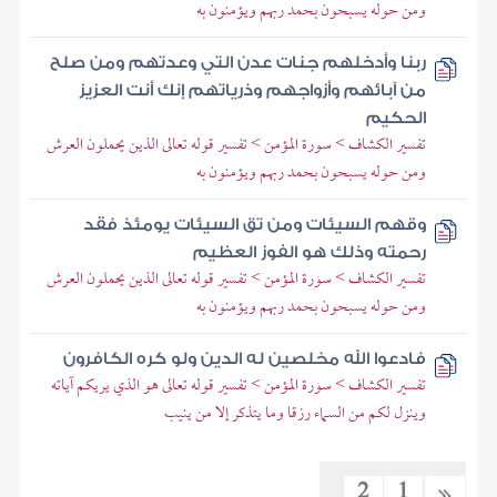
ومن حوله يسبحون بحمد ربهم ويؤمنون به
ربنا وأدخلهم جنات عدن التي وعدتهم ومن صلح
من آبائهم وأزواجهم وذرياتهم إنك أنت العزيز
الحكيم
تفسير الكشاف > سورة المؤمن > تفسير قوله تعالى الذين يحملون العرش
ومن حوله يسبحون بحمد ربهم ويؤمنون به
وقهم السيئات ومن تق السيئات يومئذ فقد
رحمته وذلك هو الفوز العظيم
تفسير الكشاف > سورة المؤمن > تفسير قوله تعالى الذين يحملون العرش
ومن حوله يسبحون بحمد ربهم ويؤمنون به
فادعوا الله مخلصين له الدين ولو كره الكافرون
تفسير الكشاف > سورة المؤمن > تفسير قوله تعالى هو الذي يريكم آياته
وينزل لكم من السماء رزقا وما يتذكر إلا من ينيب
2
1