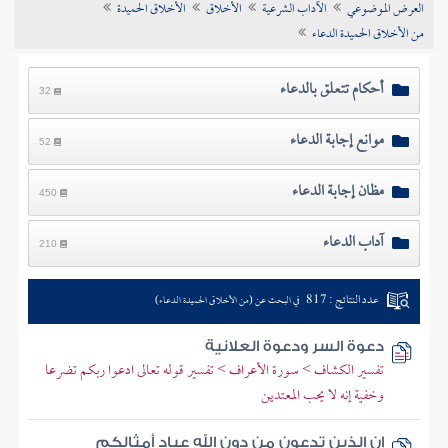
العرض الموضوعي
الآداب الشرعية
الأخلاق
الأخلاق الحميدة
تراجم الأعلام
من الأخلاق الحميدة الدعاء
أحكام تتعلق بالدعاء
32
موانع إجابة الدعاء
52
مظان إجابة الدعاء
450
آداب الدعاء
210
عدد النتائج : 817
في البحث عن (من الأخلاق الحميدة الدعاء)
دعوة السر ودعوة العلانية
تفسير الكشاف > سورة الأعراف > تفسير قوله تعالى ادعوا ربكم تضرعا
وخفية إنه لا يحب المعتدين
إن الذين تدعون من دون الله عباد أمثالكم