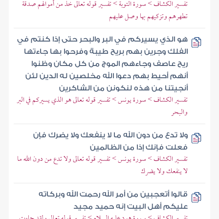
تفسير الكشاف > سورة التوبة > تفسير قوله تعالى خذ من أموالهم صدقة
تطهرهم وتزكيهم بها وصل عليهم
هو الذي يسيركم في البر والبحر حتى إذا كنتم في
الفلك وجرين بهم بريح طيبة وفرحوا بها جاءتها
ريح عاصف وجاءهم الموج من كل مكان وظنوا
أنهم أحيط بهم دعوا الله مخلصين له الدين لئن
أنجيتنا من هذه لنكونن من الشاكرين
تفسير الكشاف > سورة يونس > تفسير قوله تعالى هو الذي يسيركم في البر
والبحر
ولا تدع من دون الله ما لا ينفعك ولا يضرك فإن
فعلت فإنك إذا من الظالمين
تفسير الكشاف > سورة يونس > تفسير قوله تعالى ولا تدع من دون الله ما
لا ينفعك ولا يضرك
قالوا أتعجبين من أمر الله رحمت الله وبركاته
عليكم أهل البيت إنه حميد مجيد
تفسير الكشاف > سورة هود عليه السلام > تفسير قوله تعالى ولقد جاءت