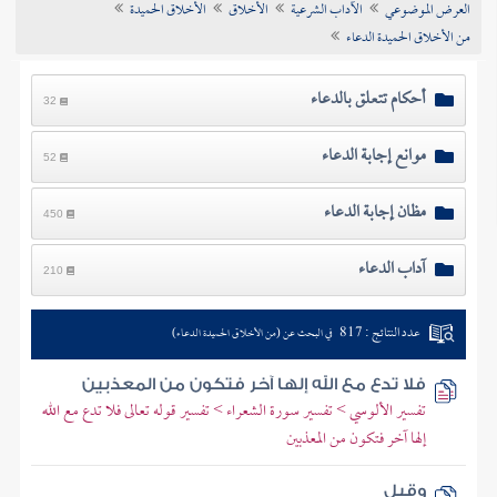
العرض الموضوعي
الآداب الشرعية
الأخلاق
الأخلاق الحميدة
تراجم الأعلام
من الأخلاق الحميدة الدعاء
أحكام تتعلق بالدعاء
32
موانع إجابة الدعاء
52
مظان إجابة الدعاء
450
آداب الدعاء
210
عدد النتائج : 817
في البحث عن (من الأخلاق الحميدة الدعاء)
فلا تدع مع الله إلها آخر فتكون من المعذبين
تفسير الألوسي > تفسير سورة الشعراء > تفسير قوله تعالى فلا تدع مع الله
إلها آخر فتكون من المعذبين
وقيل