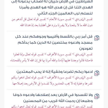
الشياطين في الأرض حيران له أصحاب يدعونه إلى
الهدى ائتنا قل إن هدى الله هو الهدى وأمرنا
لنسلم لرب العالمين الجزء الثاني
تفسير الماوردي > تفسير سورة الأنعام > تفسير قوله تعالى قل أندعو من
دون الله ما لا ينفعنا ولا يضرنا ونرد على أعقابنا بعد إذ هدانا الله
قل أمر ربي بالقسط وأقيموا وجوهكم عند كل
مسجد وادعوه مخلصين له الدين كما بدأكم
تعودون
تفسير الماوردي > تفسير سورة الأعراف > تفسير قوله تعالى وإذا فعلوا
فاحشة قالوا وجدنا عليها آباءنا والله أمرنا بها قل إن الله لا يأمر بالفحشاء
ادعوا ربكم تضرعا وخفية إنه لا يحب المعتدين
تفسير الماوردي > تفسير سورة الأعراف > تفسير قوله تعالى ادعوا ربكم
تضرعا وخفية إنه لا يحب المعتدين ولا تفسدوا في الأرض بعد إصلاحها
ولا تفسدوا في الأرض بعد إصلاحها وادعوه خوفا
وطمعا إن رحمت الله قريب من المحسنين
تفسير الماوردي > تفسير سورة الأعراف > تفسير قوله تعالى ادعوا ربكم