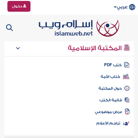
دخول
عربي
المكتبة الإسلامية
تب PDF
كتاب الأمة
ول المكتبة
ائمة الكتب
رض موضوعي