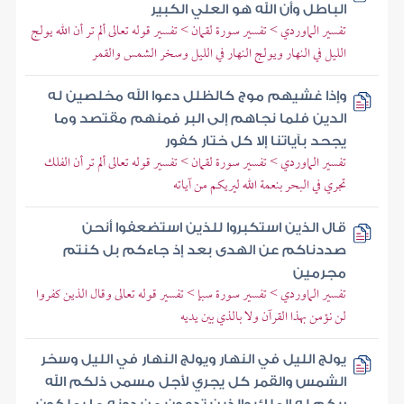
الباطل وأن الله هو العلي الكبير
تفسير الماوردي > تفسير سورة لقمان > تفسير قوله تعالى ألم تر أن الله يولج
الليل في النهار ويولج النهار في الليل وسخر الشمس والقمر
وإذا غشيهم موج كالظلل دعوا الله مخلصين له
الدين فلما نجاهم إلى البر فمنهم مقتصد وما
يجحد بآياتنا إلا كل ختار كفور
تفسير الماوردي > تفسير سورة لقمان > تفسير قوله تعالى ألم تر أن الفلك
تجري في البحر بنعمة الله ليريكم من آياته
قال الذين استكبروا للذين استضعفوا أنحن
صددناكم عن الهدى بعد إذ جاءكم بل كنتم
مجرمين
تفسير الماوردي > تفسير سورة سبإ > تفسير قوله تعالى وقال الذين كفروا
لن نؤمن بهذا القرآن ولا بالذي بين يديه
يولج الليل في النهار ويولج النهار في الليل وسخر
الشمس والقمر كل يجري لأجل مسمى ذلكم الله