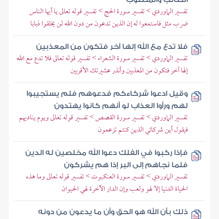
تفسير الماوردي > تفسير سورة الحج > تفسير قوله تعالى يا أيها الناس
ضرب مثل فاستمعوا له إن الذين تدعون من دون الله لن يخلقوا ذبابا
فلا تدع مع الله إلها آخر فتكون من المعذبين
تفسير الماوردي > تفسير سورة الشعراء > تفسير قوله تعالى فلا تدع مع الله
إلها آخر فتكون من المعذبين وأنذر عشيرتك الأقربين
وقيل ادعوا شركاءكم فدعوهم فلم يستجيبوا
لهم ورأوا العذاب لو أنهم كانوا يهتدون
تفسير الماوردي > تفسير سورة القصص > تفسير قوله تعالى ويوم يناديهم
فيقول أين شركائي الذين كنتم تزعمون
فإذا ركبوا في الفلك دعوا الله مخلصين له الدين
فلما نجاهم إلى البر إذا هم يشركون
تفسير الماوردي > تفسير سورة العنكبوت > تفسير قوله تعالى وما هذه
الحياة الدنيا إلا لهو ولعب وإن الدار الآخرة لهي الحيوان
ذلك بأن الله هو الحق وأن ما يدعون من دونه