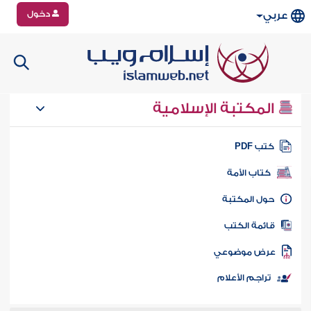
دخول
عربي
المكتبة الإسلامية
تب PDF
كتاب الأمة
ول المكتبة
ائمة الكتب
رض موضوعي