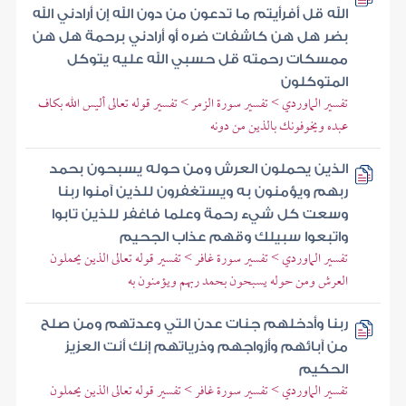
الله قل أفرأيتم ما تدعون من دون الله إن أرادني الله
بضر هل هن كاشفات ضره أو أرادني برحمة هل هن
ممسكات رحمته قل حسبي الله عليه يتوكل
المتوكلون
تفسير الماوردي > تفسير سورة الزمر > تفسير قوله تعالى أليس الله بكاف
عبده ويخوفونك بالذين من دونه
الذين يحملون العرش ومن حوله يسبحون بحمد
ربهم ويؤمنون به ويستغفرون للذين آمنوا ربنا
وسعت كل شيء رحمة وعلما فاغفر للذين تابوا
واتبعوا سبيلك وقهم عذاب الجحيم
تفسير الماوردي > تفسير سورة غافر > تفسير قوله تعالى الذين يحملون
العرش ومن حوله يسبحون بحمد ربهم ويؤمنون به
ربنا وأدخلهم جنات عدن التي وعدتهم ومن صلح
من آبائهم وأزواجهم وذرياتهم إنك أنت العزيز
الحكيم
تفسير الماوردي > تفسير سورة غافر > تفسير قوله تعالى الذين يحملون