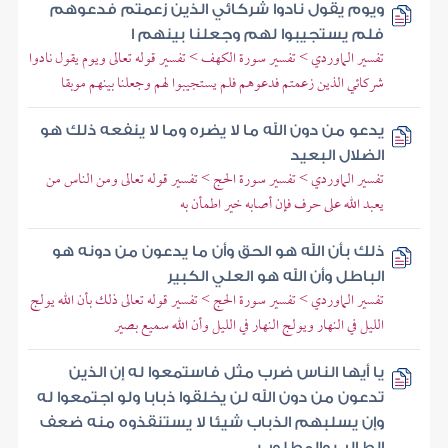
ويوم يقول نادوا شركائي الذين زعمتم فدعوهم
فلم يستجيبوا لهم وجعلنا بينهم ا
تفسير الماوردي > تفسير سورة الكهف > تفسير قوله تعالى ويوم يقول نادوا
شركائي الذين زعمتم فدعوهم فلم يستجيبوا لهم وجعلنا بينهم موبقا
يدعو من دون الله ما لا يضره وما لا ينفعه ذلك هو
الضلال البعيد
تفسير الماوردي > تفسير سورة الحج > تفسير قوله تعالى ومن الناس من
يعبد الله على حرف فإن أصابه خير اطمأن به
ذلك بأن الله هو الحق وأن ما يدعون من دونه هو
الباطل وأن الله هو العلي الكبير
تفسير الماوردي > تفسير سورة الحج > تفسير قوله تعالى ذلك بأن الله يولج
الليل في النهار ويولج النهار في الليل وأن الله سميع بصير
يا أيها الناس ضرب مثل فاستمعوا له إن الذين
تدعون من دون الله لن يخلقوا ذبابا ولو اجتمعوا له
وإن يسلبهم الذباب شيئا لا يستنقذوه منه ضعف
الطالب والمطلوب