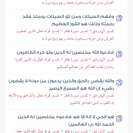
العرش ومن حوله يسبحون بحمد ربهم ويؤمنون به
وقهم السيئات ومن تق السيئات يومئذ فقد
رحمته وذلك هو الفوز العظيم
تفسير الماوردي > تفسير سورة غافر > تفسير قوله تعالى الذين يحملون
العرش ومن حوله يسبحون بحمد ربهم ويؤمنون به
فادعوا الله مخلصين له الدين ولو كره الكافرون
تفسير الماوردي > تفسير سورة غافر > تفسير قوله تعالى إن الذين كفروا
ينادون لمقت الله أكبر من مقتكم أنفسكم
والله يقضي بالحق والذين يدعون من دونه لا يقضون
بشيء إن الله هو السميع البصير
تفسير الماوردي > تفسير سورة غافر > تفسير قوله تعالى وأنذرهم يوم الآزفة
إذ القلوب لدى الحناجر كاظمين
هو الحي لا إله إلا هو فادعوه مخلصين له الدين
الحمد لله رب العالمين
تفسير الماوردي > تفسير سورة غافر > تفسير قوله تعالى الله الذي جعل