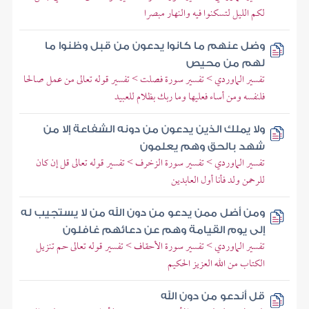
لكم الليل لتسكنوا فيه والنهار مبصرا
وضل عنهم ما كانوا يدعون من قبل وظنوا ما
لهم من محيص
تفسير الماوردي > تفسير سورة فصلت > تفسير قوله تعالى من عمل صالحا
فلنفسه ومن أساء فعليها وما ربك بظلام للعبيد
ولا يملك الذين يدعون من دونه الشفاعة إلا من
شهد بالحق وهم يعلمون
تفسير الماوردي > تفسير سورة الزخرف > تفسير قوله تعالى قل إن كان
للرحمن ولد فأنا أول العابدين
ومن أضل ممن يدعو من دون الله من لا يستجيب له
إلى يوم القيامة وهم عن دعائهم غافلون
تفسير الماوردي > تفسير سورة الأحقاف > تفسير قوله تعالى حم تنزيل
الكتاب من الله العزيز الحكيم
قل أندعو من دون الله