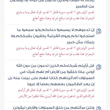
ربكم له الملك والذين تدعون من دونه ما يملكون
من قطمير
تفسير الماوردي > تفسير سورة فاطر > تفسير قوله تعالى وما يستوي
البحران هذا عذب فرات سائغ شرابه وهذا ملح أجاج
إن تدعوهم لا يسمعوا دعاءكم ولو سمعوا ما
استجابوا لكم ويوم القيامة يكفرون بشرككم ولا
ينبئك مثل خبير
تفسير الماوردي > تفسير سورة فاطر > تفسير قوله تعالى وما يستوي
البحران هذا عذب فرات سائغ شرابه وهذا ملح أجاج
قل أرأيتم شركاءكم الذين تدعون من دون الله
أروني ماذا خلقوا من الأرض أم لهم شرك في
السماوات أم آتيناهم كتابا فهم على بينت منه بل
إن يعد الظالمون بعضهم بعضا إلا غرورا
تفسير الماوردي > تفسير سورة فاطر > تفسير قوله تعالى قل أرأيتم
شركاءكم الذين تدعون من دون الله أروني ماذا خلقوا من الأرض
ولئن سألتهم من خلق السماوات والأرض ليقولن