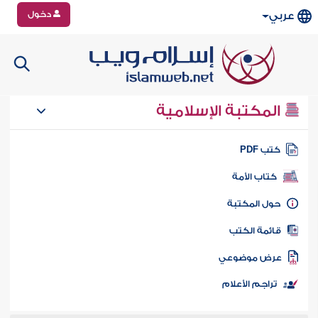
دخول
عربي
المكتبة الإسلامية
تب PDF
كتاب الأمة
ول المكتبة
ائمة الكتب
رض موضوعي