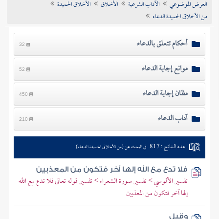
العرض الموضوعي
الآداب الشرعية
الأخلاق
الأخلاق الحميدة
تراجم الأعلام
من الأخلاق الحميدة الدعاء
أحكام تتعلق بالدعاء
32
موانع إجابة الدعاء
52
مظان إجابة الدعاء
450
آداب الدعاء
210
عدد النتائج : 817
في البحث عن (من الأخلاق الحميدة الدعاء)
فلا تدع مع الله إلها آخر فتكون من المعذبين
تفسير الألوسي > تفسير سورة الشعراء > تفسير قوله تعالى فلا تدع مع الله
إلها آخر فتكون من المعذبين
وقيل