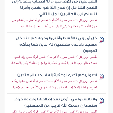
الشياطين في الأرض حيران له أصحاب يدعونه إلى
الهدى ائتنا قل إن هدى الله هو الهدى وأمرنا
لنسلم لرب العالمين الجزء الثاني
تفسير الماوردي > تفسير سورة الأنعام > تفسير قوله تعالى قل أندعو من
دون الله ما لا ينفعنا ولا يضرنا ونرد على أعقابنا بعد إذ هدانا الله
قل أمر ربي بالقسط وأقيموا وجوهكم عند كل
مسجد وادعوه مخلصين له الدين كما بدأكم
تعودون
تفسير الماوردي > تفسير سورة الأعراف > تفسير قوله تعالى وإذا فعلوا
فاحشة قالوا وجدنا عليها آباءنا والله أمرنا بها قل إن الله لا يأمر بالفحشاء
ادعوا ربكم تضرعا وخفية إنه لا يحب المعتدين
تفسير الماوردي > تفسير سورة الأعراف > تفسير قوله تعالى ادعوا ربكم
تضرعا وخفية إنه لا يحب المعتدين ولا تفسدوا في الأرض بعد إصلاحها
ولا تفسدوا في الأرض بعد إصلاحها وادعوه خوفا
وطمعا إن رحمت الله قريب من المحسنين
تفسير الماوردي > تفسير سورة الأعراف > تفسير قوله تعالى ادعوا ربكم