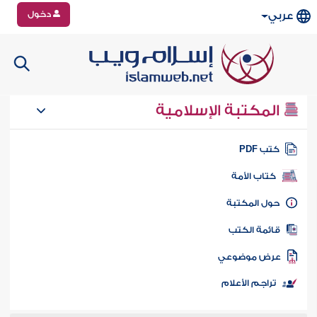
دخول
عربي
المكتبة الإسلامية
تب PDF
كتاب الأمة
ول المكتبة
ائمة الكتب
رض موضوعي