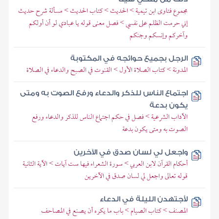
مجموع فتاوى ابن تيمية > الحديث > كتاب الحديث > مسألة شرح حديث
إني حرمت الظلم على نفسي > فصل معنى قوله يا عبادي لو أن أولكم
وآخركم وإنسكم وجنكم
الرجل بجميع حوائجه في المكتوبة
المدونة > كتاب الصلاة الأول > القنوت في الصبح والدعاء في الصلاة
اجتماع الناس للذكر والدعاء ورفع الصوت به ومتى
يكون بدعة
الآداب الشرعية > فصل في حكم اجتماع الناس للذكر والدعاء ورفع
الصوت به ومتى يكون بدعة
واجعل لي لسان صدق في الآخرين
أحكام القرآن لابن العربي > سورة الشعراء فيها ست آيات > الآية الثانية
قوله تعالى واجعل لي لسان صدق في الآخرين
لأجتهدن الليلة في الدعاء
المصنف > كتاب الصيام > باب ما يكره أن يصنع في المصاحف