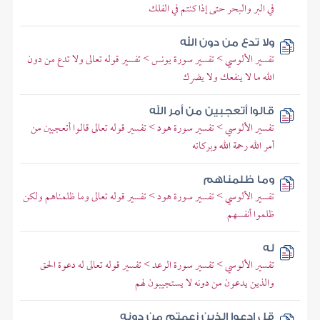
في البر والبحر حتى إذا كنتم في الفلك
ولا تدع من دون الله
تفسير الألوسي > تفسير سورة يونس > تفسير قوله تعالى ولا تدع من دون
الله ما لا ينفعك ولا يضرك
قالوا أتعجبين من أمر الله
تفسير الألوسي > تفسير سورة هود > تفسير قوله تعالى قالوا أتعجبين من
أمر الله رحمة الله وبركاته
وما ظلمناهم
تفسير الألوسي > تفسير سورة هود > تفسير قوله تعالى وما ظلمناهم ولكن
ظلموا أنفسهم
له
تفسير الألوسي > تفسير سورة الرعد > تفسير قوله تعالى له دعوة الحق
والذين يدعون من دونه لا يستجيبون لهم
قل ادعوا الذين زعمتم من دونه