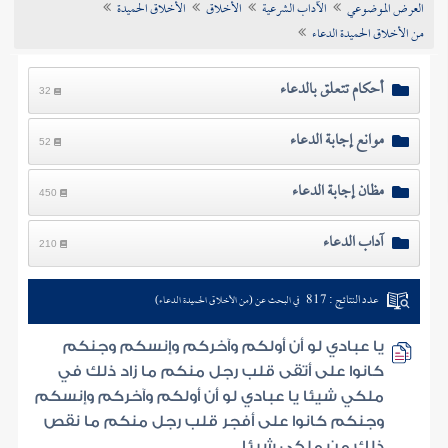
العرض الموضوعي
الآداب الشرعية
الأخلاق
الأخلاق الحميدة
تراجم الأعلام
من الأخلاق الحميدة الدعاء
أحكام تتعلق بالدعاء
32
موانع إجابة الدعاء
52
مظان إجابة الدعاء
450
آداب الدعاء
210
عدد النتائج : 817
في البحث عن (من الأخلاق الحميدة الدعاء)
يا عبادي لو أن أولكم وآخركم وإنسكم وجنكم
كانوا على أتقى قلب رجل منكم ما زاد ذلك في
ملكي شيئا يا عبادي لو أن أولكم وآخركم وإنسكم
وجنكم كانوا على أفجر قلب رجل منكم ما نقص
ذلك من ملكي شيئا