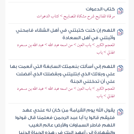
كتاب الدعوات
مرقاة المفاتيح شرح مشكاة المصابيح > كتاب الدعوات
اللهم إن كنت كتبتني في أهل الشقاء فامحني
وأثبتني في أهل السعادة
المعجم الكبير > باب العين > من اسمه عبد الله > عبد الله بن مسعود
الهذلي > باب
اللهم إني أسألك بنعمتك السابغة التي أنعمت بها
علي وبلائك الذي ابتليتني وبفضلك الذي أفضلت
علي أن تدخلني الجنة
المعجم الكبير > باب العين > من اسمه عبد الله > عبد الله بن مسعود
الهذلي > باب
يقول الله يوم القيامة من كان له عندي عهد
فليقم قالوا يا أبا عبد الرحمن فعلمنا قال قولوا
اللهم فاطر السماوات والأرض عالم الغيب
والشهادة إني أعهد إليك في هذه الحياة الدنيا