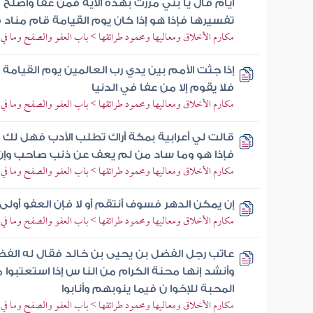
أيام قال يا بني مررت بهذه الآية فمن عفا وأصلح
تفسيرها فإذا هو إذا كان يوم القيامة قام مناد 
مكارم الأخلاق ومعاليها ومحمود طرائقها > باب العفو والصفح وما ف
إذا جثت الأمم بين يدي رب العالمين يوم القيامة 
فلا يقوم إلا من عفا في الدنيا
مكارم الأخلاق ومعاليها ومحمود طرائقها > باب العفو والصفح وما ف
قالت لي أعرابية بمكة أراك تطلب الأدب فهل لك
فإذا هو وما ساد من لم يعف عن ذنب صاحب وإن
مكارم الأخلاق ومعاليها ومحمود طرائقها > باب العفو والصفح وما ف
إن يمكن الدهر فسوف أنتقم أو لا فإن العفو أولى
مكارم الأخلاق ومعاليها ومحمود طرائقها > باب العفو والصفح وما ف
عاتب رجل الفضل بن يحيى بن خالد فقال له الفض
وأنشد إنها محنة الكرام من النا س إذا استعتبوا 
المحبة للإخوا ن فيما ينوبهم وأنابوا
مكارم الأخلاق ومعاليها ومحمود طرائقها > باب العفو والصفح وما ف