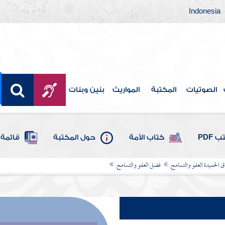
Indonesia
الصوتيات
المكتبة
المواريث
بنين وبنات
 PDF
كتاب الأمة
حول المكتبة
قائمة 
 الحميدة العفو والتسامح
فضل العفو والتسامح