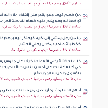
مساوئ الأخلاق ومذمومها > باب في ذم الغضب وما يزيله عند كونه
من كظم غيظا وهو يقدر على إنفاذه ملأه الله أم
تواضعا لله وهو يقدر عليه كساه الله حلة الكرامة
مساوئ الأخلاق ومذمومها > باب في ذم الغضب وما يزيله عند كونه
ما من رجل يمشي إلى أخيه فيعتذر إليه بمعذرة لا
كخطيئة صاحب مكس يعني العشار
مساوئ الأخلاق ومذمومها > باب ما يكره من رد قبول العذر
قلت لعائشة رضي الله عنها كيف كان جلوس رسو
في أهله ؟ قالت كان أحسن الناس خلقا لم يك فا
بالأسواق ولكن يعفو ويصفح
مكارم الأخلاق ومعاليها ومحمود طرائقها > باب كرم السجية وكف الأذ
أخلاق الدنيا والآخرة أن تصل من قطعك وتعط
مكارم الأخلاق ومعاليها ومحمود طرائقها > باب كرم السجية وكف الأذ
أفضل الفضائل أن تصل من قطعك وتعطي من 