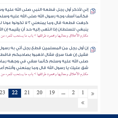
إني لأذكر أول رجل قطعه النبي صلى الله عليه 
فكأنما أسف وجه رسول الله صلى الله عليه وسلم 
كرهت قطعه قال وما يمنعني ؟ لا تكونوا عونا 
ينبغي للسلطان إذا انتهى إليه حد أن يقيمه إن الله
مكارم الأخلاق ومعاليها ومحمود طرائقها > باب ما يستحب للمرء من ست
إن أول رجل من المسلمين قطع رجل أتي به رسول 
فقيل إن هذا سرق فقال اذهبوا بصاحبكم فاقطع
صلى الله عليه وسلم كأنما سفي في وجهه رماد
شق عليك يا رسول الله قال وما يمنعني وأنتم أع
مكارم الأخلاق ومعاليها ومحمود طرائقها > باب ما يستحب للمرء من ست
23
22
21
20
19
...
2
1