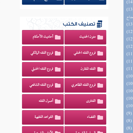
اج الوهاج من كشف مطالب صحيح
حجاج
تصنيف الكتب
متون الحديث
أحاديث الأحكام
فروع الفقه الحنفي
فروع الفقه المالكي
الفقه المقارن
فروع الفقه الحنبلي
فروع الفقه الظاهري
فروع الفقه الشافعي
الفتاوى
أصول الفقه
القضاء
القواعد الفقهية
(8) إتحاف السادة المتقين بشرح إحياء علوم