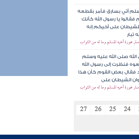
وسلم أتي بسارق فأمر بقطعه
فقالوا يا رسول الله كأنك
للشيطان على أخيكم إنه
 تبار
ر عورة أخيه المسلم وما له من الثواب
الله صلى الله عليه وسلم
وه فنظرت إلى رسول الله
 فقال بعض القوم كأن هذا
وان الشيطان على
ر عورة أخيه المسلم وما له من الثواب
27
26
25
24