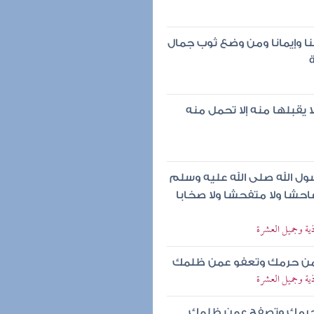
نا وإيمانا ومن وضع ثوب جمال
 يقبلها منه إلا تحمل منه
ل الله صلى الله عليه وسلم
حشا ولا متفحشا ولا صخابا
ية وجميل العشرة
ي من حرمك وتعفو عمن ظلمك
ية وجميل العشرة
حرمك وتصفح عمن ظلمك