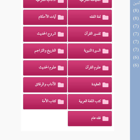
السياسة الشرعية
الآداب الشرعية
لدين
لغة الفقه
آيات الأحكام
تفسير القرآن
شروح الحديث
السيرة النبوية
التاريخ والتراجم
علوم القرآن
علوم الحديث
العقيدة
الآداب والرقائق
كتب اللغة العربية
كتاب الأمة
فقه عام