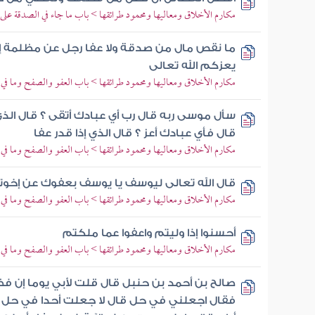
مكارم الأخلاق ومعاليها ومحمود طرائقها > باب ما جاء في الصدقة عل
ما نقص مال من صدقة ولا عفا رجل عن مظلمة إلا ز
يعزكم الله تعالى
مكارم الأخلاق ومعاليها ومحمود طرائقها > باب العفو والصفح وما ف
سأل موسى ربه قال رب أي عبادك أتقى ؟ قال الذي
قال فأي عبادك أعز ؟ قال الذي إذا قدر عفا
مكارم الأخلاق ومعاليها ومحمود طرائقها > باب العفو والصفح وما ف
قال الله تعالى ليوسف يا يوسف بعفوك عن إخو
مكارم الأخلاق ومعاليها ومحمود طرائقها > باب العفو والصفح وما ف
أحسنوا إذا وليتم واعفوا عما ملكتم
مكارم الأخلاق ومعاليها ومحمود طرائقها > باب العفو والصفح وما ف
صالح بن أحمد بن حنبل قال قلت لأبي يوما إن فضل
فقال اجعلني في حل قال لا جعلت أحدا في حل 