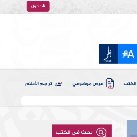
دخول
الكتب
عرض موضوعي
تراجم الأعلام
بحث في الكتب