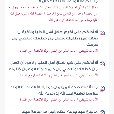
مسلم فقالوا أفلا نقتلها ؟ قال لا
دلائل النبوة لأبي نعيم > الفصل الثالث عشر ذكر ما خصه الله عز وجل به
من العصمة وحماه من التدين بدين الجاهلية > عصمة الله رسوله صلى الله
عليه وسلم حين تعاقد المشركون على قتله
ألا أدلكم على أكرم أخلاق أهل الدنيا والآخرة أن
تعفو عمن ظلمك وتصل من قطعك وتعطي من
حرمك
الآداب للبيهقي > باب العفو عن الظالم وترك الانتصار مع القدرة
ألا أدلكم على خير أخلاق أهل الدنيا والآخرة أن تصل
من قطعك وتعطي من حرمك وتعفو عمن ظلمك
الآداب للبيهقي > باب العفو عن الظالم وترك الانتصار مع القدرة
ما نقصت صدقة من مال وما زاد الله عبدا بعفو إلا
عزا وما تواضع أحد لله إلا رفعه الله
الآداب للبيهقي > باب العفو عن الظالم وترك الانتصار مع القدرة
ما جرع عبد جرعة أعظم أجرا من جرعة غيظ