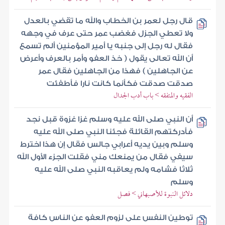
قال رجل لعمر بن الخطاب والله ما تقضي بالعدل
ولا تعطي الجزل فغضب عمر حتى عرف في وجهه
فقال له رجل إلى جنبه يا أمير المؤمنين ألم تسمع
أن الله تعالى يقول ( خذ العفو وأمر بالعرف وأعرض
عن الجاهلين ) فهذا من الجاهلين فقال عمر
صدقت صدقت فكأنما كانت نارا فأطفئت
الفقيه والمتفقه > باب أدب الجدال
أن النبي صلى الله عليه وسلم غزا غزوة قبل نجد
فأدركتهم القائلة فجئنا النبي صلى الله عليه
وسلم وبين يديه أعرابي جالس فقال إن هذا اخترط
سيفي فقال من يمنعك مني فقلت الجزء الأول الله
ثلاثا فشامه ولم يعاقبه النبي صلى الله عليه
وسلم
دلائل النبوة للأصبهاني > فصل
توطين النفس على لزوم العفو عن الناس كافة