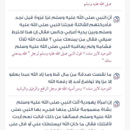
صلى الله عليه وسلم
أن النبي صلى الله عليه وسلم غزا غزوة قبل نجد
فأدركتهم القائلة فجئنا النبي صلى الله عليه
وسلم وبين يديه أعرابي جالس فقال إن هذا اخترط
سيفي فقال من يمنعك مني ؟ فقلت الله ثلاثا
فشامه ولم يعاقبه النبي صلى الله عليه وسلم
التوحيد لابن منده > قول النبي صلى الله عليه وسلم لرجل " الله يمنعني
منك "
ما نقصت صدقة من مال قط وما زاد الله عبدا بعفو
إلا عزا ولا تواضع أحد إلا رفعه الله
التوحيد لابن منده > ومن أسماء الله عز وجل الرافع والرفيق والرشيد
إن امرأة يهودية أتت النبي صلى الله عليه وسلم
بشاة مسمومة فأكل منها فجيء بها النبي صلى
الله عليه وسلم فسألها عن ذلك قالت نعم أردت
لأقتلك فقال ما كان الله ليسلطك علي أو قال على