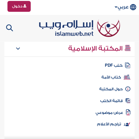
دخول
عربي
المكتبة الإسلامية
تب PDF
كتاب الأمة
ول المكتبة
ائمة الكتب
رض موضوعي