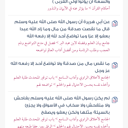
والسعة أن يؤتوا أولي القربى )
أحكام القرآن > ما يؤثر عنه في الأيمان والنذور
عن أبي هريرة أن رسول الله صلى الله عليه وسلم
قال ما نقصت صدقة من مال وما زاد الله عبدا
بعفو إلا عزا وما تواضع أحد لله إلا رفعه الله
جامع بيان العلم وفضله لابن عبد البر > فصل في مدح التواضع وذم
العجب وطلب الرئاسة ومن أفضل آداب العالم تواضعه
ما نقص مال من صدقة ولا تواضع أحد إلا رفعه الله
عز وجل
الجامع لأخلاق الراوي وآداب السامع > باب توقير المحدث طلبة العلم
وأخذه نفسه بحسن الاحتمال لهم والحلم > تواضعه لهم
لم يكن رسول الله صلى الله عليه وسلم بفاحش
ولا متفحش ولا سخاب في الأسواق ولا يجزئ
بالسيئة مثلها ولكن يعفو ويصفح
الجامع لأخلاق الراوي وآداب السامع > باب توقير المحدث طلبة العلم
وأخذه نفسه بحسن الاحتمال لهم والحلم > الرفق بمن جفا طبعه منهم