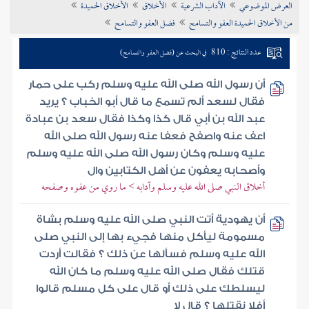
العرض الموضوعي
الآداب الشرعية
الأخلاق
الأخلاق الحميدة
تراجم الأعلام
من الأخلاق الحميدة العفو والتسامح
فضل العفو والتسامح
عدد النتائج : 810
في البحث عن (فضل العفو والتسامح)
أن رسول الله صلى الله عليه وسلم ركب على حمار
فقال لسعد ألم تسمع ما قال أبو الخباب ؟ يريد
عبد الله بن أبي قال كذا وكذا فقال سعد بن عبادة
اعف عنه واصفح فعفا عنه رسول الله صلى الله
عليه وسلم وكان رسول الله صلى الله عليه وسلم
وأصحابه يعفون عن أهل الكتابين وال
أخلاق النبي صلى الله عليه وسلم وآدابه > ما روي من عفوه وصفحه
أن يهودية أتت النبي صلى الله عليه وسلم بشاة
مسمومة ليأكل منها فجيء بها إلى النبي صلى
الله عليه وسلم فسألها عن ذلك ؟ فقالت أردت
قتلك فقال صلى الله عليه وسلم ما كان الله
ليسلطك على ذلك أو قال على كل مسلم قالوا
أفلا نقتلها ؟ قال لا