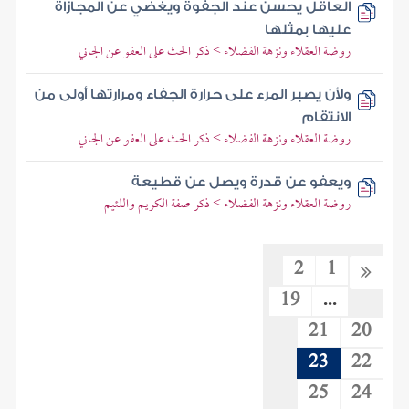
العاقل يحسن عند الجفوة ويغضي عن المجازاة
عليها بمثلها
روضة العقلاء ونزهة الفضلاء > ذكر الحث على العفو عن الجاني
ولأن يصبر المرء على حرارة الجفاء ومرارتها أولى من
الانتقام
روضة العقلاء ونزهة الفضلاء > ذكر الحث على العفو عن الجاني
ويعفو عن قدرة ويصل عن قطيعة
روضة العقلاء ونزهة الفضلاء > ذكر صفة الكريم واللئيم
2
1
19
...
21
20
23
22
25
24