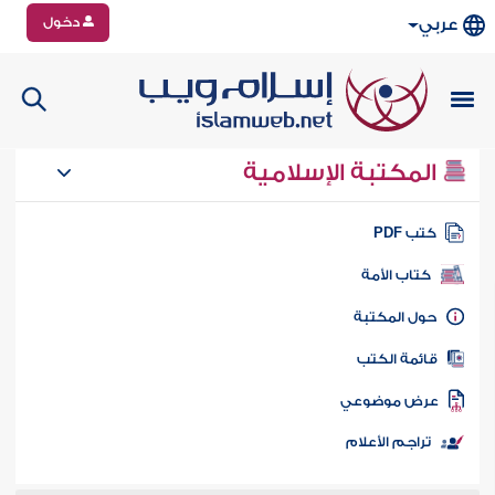
دخول
عربي
المكتبة الإسلامية
تب PDF
كتاب الأمة
ول المكتبة
ائمة الكتب
رض موضوعي