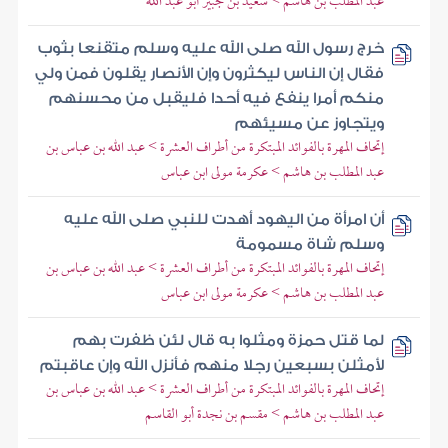
عبد المطلب بن هاشم > سعيد بن جبير أبو عبد الله
خرج رسول الله صلى الله عليه وسلم متقنعا بثوب
فقال إن الناس ليكثرون وإن الأنصار يقلون فمن ولي
منكم أمرا ينفع فيه أحدا فليقبل من محسنهم
ويتجاوز عن مسيئهم
إتحاف المهرة بالفوائد المبتكرة من أطراف العشرة > عبد الله بن عباس بن
عبد المطلب بن هاشم > عكرمة مولى ابن عباس
أن امرأة من اليهود أهدت للنبي صلى الله عليه
وسلم شاة مسمومة
إتحاف المهرة بالفوائد المبتكرة من أطراف العشرة > عبد الله بن عباس بن
عبد المطلب بن هاشم > عكرمة مولى ابن عباس
لما قتل حمزة ومثلوا به قال لئن ظفرت بهم
لأمثلن بسبعين رجلا منهم فأنزل الله وإن عاقبتم
إتحاف المهرة بالفوائد المبتكرة من أطراف العشرة > عبد الله بن عباس بن
عبد المطلب بن هاشم > مقسم بن نجدة أبو القاسم