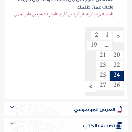
واعف عمن ظلمك
إتحاف المهرة بالفوائد المبتكرة من أطراف العشرة > عقبة بن عامر الجهني
2
1
19
...
21
20
23
22
25
24
27
26
العرض الموضوعي
تصنيف الكتب