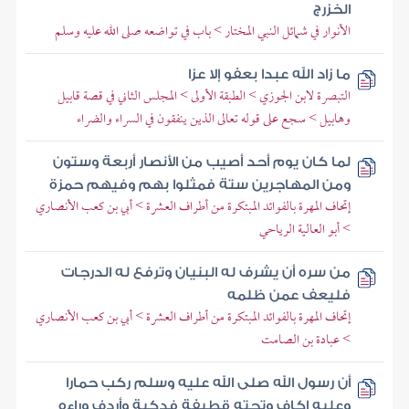
الخزرج
الأنوار في شمائل النبي المختار > باب في تواضعه صلى الله عليه وسلم
ما زاد الله عبدا بعفو إلا عزا
التبصرة لابن الجوزي > الطبقة الأولى > المجلس الثاني في قصة قابيل
وهابيل > سجع على قوله تعالى الذين ينفقون في السراء والضراء
لما كان يوم أحد أصيب من الأنصار أربعة وستون
ومن المهاجرين ستة فمثلوا بهم وفيهم حمزة
إتحاف المهرة بالفوائد المبتكرة من أطراف العشرة > أبي بن كعب الأنصاري
> أبو العالية الرياحي
من سره أن يشرف له البنيان وترفع له الدرجات
فليعف عمن ظلمه
إتحاف المهرة بالفوائد المبتكرة من أطراف العشرة > أبي بن كعب الأنصاري
> عبادة بن الصامت
أن رسول الله صلى الله عليه وسلم ركب حمارا
وعليه إكاف وتحته قطيفة فدكية وأردف وراءه