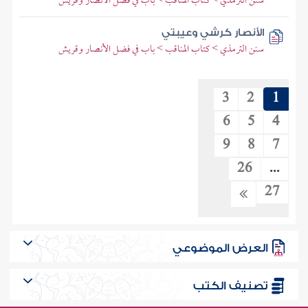
سنن الترمذي > كتاب المناقب > باب في فضل الأنصار وقريش
الأنصار كرشي وعيبتي
سنن الترمذي > كتاب المناقب > باب في فضل الأنصار وقريش
3
2
1
6
5
4
9
8
7
26
...
27
العرض الموضوعي
تصنيف الكتب