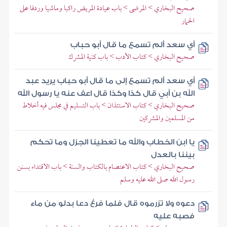
صحيح البخاري > المرضى > باب عيادة المريض راكبا وماشيا وردفا على
الحمار
أي سعد ألم تسمع ما قال أبو حباب
صحيح البخاري > كتاب الأدب > باب كنية المشرك
أي سعد ألم تسمع إلى ما قال أبو حباب يريد عبد
الله بن أبي قال كذا وكذا قال اعف عنه يا رسول الله
صحيح البخاري > كتاب الاستئذان > باب التسليم في مجلس فيه أخلاط
من المسلمين والمشركين
يا ابن الخطاب والله ما تعطينا الجزل وما تحكم
بيننا بالعدل
صحيح البخاري > كتاب الاعتصام بالكتاب والسنة > باب الاقتداء بسنن
رسول الله صلى الله عليه وسلم
دعوه ولا تزرموه قال فلما فرغ دعا بدلو من ماء
فصبه عليه