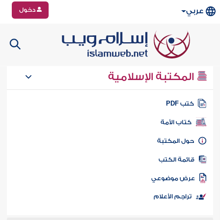
دخول
عربي
المكتبة الإسلامية
تب PDF
كتاب الأمة
ول المكتبة
ائمة الكتب
رض موضوعي