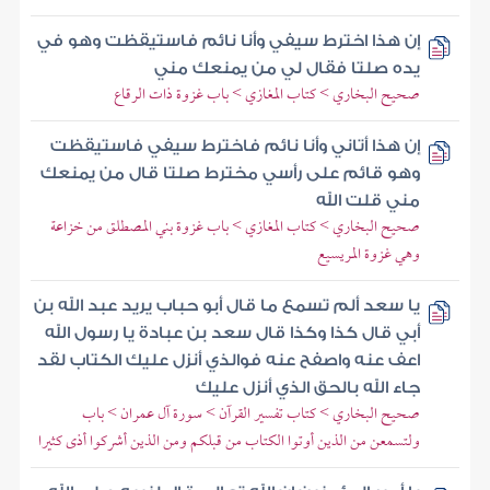
إن هذا اخترط سيفي وأنا نائم فاستيقظت وهو في
يده صلتا فقال لي من يمنعك مني
صحيح البخاري > كتاب المغازي > باب غزوة ذات الرقاع
إن هذا أتاني وأنا نائم فاخترط سيفي فاستيقظت
وهو قائم على رأسي مخترط صلتا قال من يمنعك
مني قلت الله
صحيح البخاري > كتاب المغازي > باب غزوة بني المصطلق من خزاعة
وهي غزوة المريسيع
يا سعد ألم تسمع ما قال أبو حباب يريد عبد الله بن
أبي قال كذا وكذا قال سعد بن عبادة يا رسول الله
اعف عنه واصفح عنه فوالذي أنزل عليك الكتاب لقد
جاء الله بالحق الذي أنزل عليك
صحيح البخاري > كتاب تفسير القرآن > سورة آل عمران > باب
ولتسمعن من الذين أوتوا الكتاب من قبلكم ومن الذين أشركوا أذى كثيرا