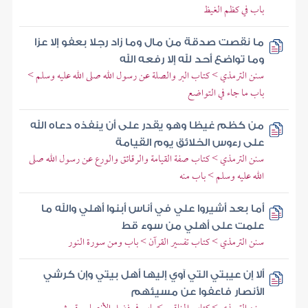
باب في كظم الغيظ
ما نقصت صدقة من مال وما زاد رجلا بعفو إلا عزا
وما تواضع أحد لله إلا رفعه الله
سنن الترمذي > كتاب البر والصلة عن رسول الله صلى الله عليه وسلم >
باب ما جاء في التواضع
من كظم غيظا وهو يقدر على أن ينفذه دعاه الله
على رءوس الخلائق يوم القيامة
سنن الترمذي > كتاب صفة القيامة والرقائق والورع عن رسول الله صلى
الله عليه وسلم > باب منه
أما بعد أشيروا علي في أناس أبنوا أهلي والله ما
علمت على أهلي من سوء قط
سنن الترمذي > كتاب تفسير القرآن > باب ومن سورة النور
ألا إن عيبتي التي آوي إليها أهل بيتي وإن كرشي
الأنصار فاعفوا عن مسيئهم