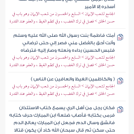
أسخره إلا الأمير
الجامع لشعب الإيمان > السابع والخمسون من شعب الإيمان وهو باب في
حسن الخلق > فصل في ترك الغضب ، وفي كظم الغيظ ، والعفو عند القدرة
أمك فاطمة بنت رسول الله صلى الله عليه وسلم
وأنت أحق بالفضل مني فصر إلي حتى ترضاني
فلبس الحسين رداءه ونعله وصار إليه فترضاه
الجامع لشعب الإيمان > السابع والخمسون من شعب الإيمان وهو باب في
حسن الخلق > فصل في ترك الغضب ، وفي كظم الغيظ ، والعفو عند القدرة
( والكاظمين الغيظ والعافين عن الناس )
الجامع لشعب الإيمان > السابع والخمسون من شعب الإيمان وهو باب في
حسن الخلق > فصل في ترك الغضب ، وفي كظم الغيظ ، والعفو عند القدرة
فكان رجل من أهل الري يسمع كتاب الاستئذان
فرمى بكتابه فأصاب ضلعة ابن المبارك حرف كتابه
فانشق وسال الدم فجعل ابن المبارك يعالج الدم
حتى سكن ثم قال سبحان الله كاد أن يكون قتالا