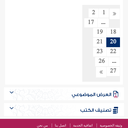
2
1
17
...
19
18
21
20
23
22
26
...
27
العرض الموضوعي
تصنيف الكتب
وثيقة الخصوصية
اتفاقية الخدمة
اتصل بنا
من نحن