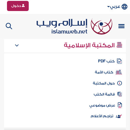
دخول
عربي
المكتبة الإسلامية
تب PDF
كتاب الأمة
ول المكتبة
ائمة الكتب
رض موضوعي