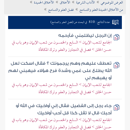
العرض الموضوعي
الآداب الشرعية
الأخلاق
الأخلاق الحميدة
تراجم الأعلام
من الأخلاق الحميدة العفو والتسامح
فضل العفو والتسامح
عدد النتائج : 810
في البحث عن (فضل العفو والتسامح)
إن الرجل ليظلمني فأرحمه
الجامع لشعب الإيمان > السابع والخمسون من شعب الإيمان وهو باب في
حسن الخلق > فصل في التجاوز والعفو وترك المكافأة
تعطف عليهم وهم يرجمونك ؟ فقال اسكت لعل
الله يطلع على غمي وشدة فرح هؤلاء فيهبني لهم
أو يهبهم لي
الجامع لشعب الإيمان > السابع والخمسون من شعب الإيمان وهو باب في
حسن الخلق > فصل في التجاوز والعفو وترك المكافأة
جاء رجل إلى الفضيل فقال إني أواخيك في الله أو
أحبك قال لا تقل كذا قل أحب أواخيك
الجامع لشعب الإيمان > السابع والخمسون من شعب الإيمان وهو باب في
حسن الخلق > فصل في التجاوز والعفو وترك المكافأة