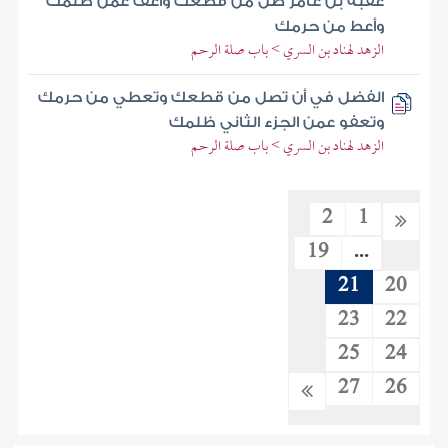
عقبة بن عامر صل من قطعك واعف عمن ظلمك
وأعط من حرمك
الزهد لهناد بن السري > باب صلة الرحم
الفضل في أن تصل من قطعك وتعطي من حرمك
وتعفو عمن الجزء الثاني ظلمك
الزهد لهناد بن السري > باب صلة الرحم
2
1
19
...
21
20
23
22
25
24
27
26