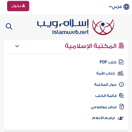
دخول
عربي
المكتبة الإسلامية
تب PDF
كتاب الأمة
ول المكتبة
ائمة الكتب
رض موضوعي