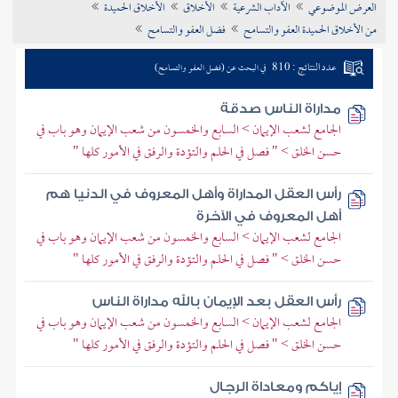
العرض الموضوعي
الآداب الشرعية
الأخلاق
الأخلاق الحميدة
تراجم الأعلام
من الأخلاق الحميدة العفو والتسامح
فضل العفو والتسامح
عدد النتائج : 810
في البحث عن (فضل العفو والتسامح)
مداراة الناس صدقة
الجامع لشعب الإيمان > السابع والخمسون من شعب الإيمان وهو باب في
حسن الخلق > " فصل في الحلم والتؤدة والرفق في الأمور كلها "
رأس العقل المداراة وأهل المعروف في الدنيا هم
أهل المعروف في الآخرة
الجامع لشعب الإيمان > السابع والخمسون من شعب الإيمان وهو باب في
حسن الخلق > " فصل في الحلم والتؤدة والرفق في الأمور كلها "
رأس العقل بعد الإيمان بالله مداراة الناس
الجامع لشعب الإيمان > السابع والخمسون من شعب الإيمان وهو باب في
حسن الخلق > " فصل في الحلم والتؤدة والرفق في الأمور كلها "
إياكم ومعاداة الرجال