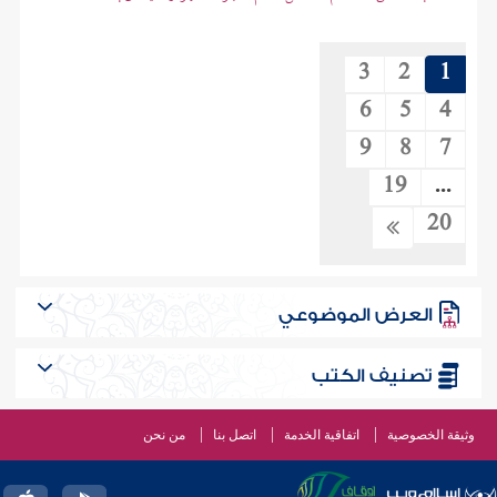
3
2
1
6
5
4
9
8
7
19
...
20
العرض الموضوعي
تصنيف الكتب
وثيقة الخصوصية
اتفاقية الخدمة
اتصل بنا
من نحن