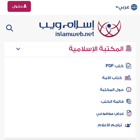
دخول
عربي
المكتبة الإسلامية
تب PDF
كتاب الأمة
ول المكتبة
ائمة الكتب
رض موضوعي