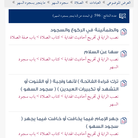
العرض الموضوعي
العبادات
الصلاة
سجود السهو
ما ينجبر بسجود السهو
تراجم الأعلام
عدد النتائج : 596
في البحث عن (ما ينجبر بسجود السهو)
والطمأنينة في الركوع والسجود
نصب الراية في تخريج أحاديث الهداية > كتاب الصلاة > باب صفة الصلاة
سها عن السلام
نصب الراية في تخريج أحاديث الهداية > كتاب الصلاة > باب سجود
السهو
ترك قراءة الفاتحة ) لأنها واجبة ( أو القنوت أو
التشهد أو تكبيرات العيدين ) ( سجود السهو )
نصب الراية في تخريج أحاديث الهداية > كتاب الصلاة > باب سجود
السهو
جهر الإمام فيما يخافت أو خافت فيما يجهر (
سجود السهو )
نصب الراية في تخريج أحاديث الهداية > كتاب الصلاة > باب سجود