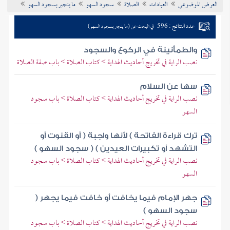
العرض الموضوعي
العبادات
الصلاة
سجود السهو
ما ينجبر بسجود السهو
تراجم الأعلام
عدد النتائج : 596
في البحث عن (ما ينجبر بسجود السهو)
والطمأنينة في الركوع والسجود
نصب الراية في تخريج أحاديث الهداية > كتاب الصلاة > باب صفة الصلاة
سها عن السلام
نصب الراية في تخريج أحاديث الهداية > كتاب الصلاة > باب سجود
السهو
ترك قراءة الفاتحة ) لأنها واجبة ( أو القنوت أو
التشهد أو تكبيرات العيدين ) ( سجود السهو )
نصب الراية في تخريج أحاديث الهداية > كتاب الصلاة > باب سجود
السهو
جهر الإمام فيما يخافت أو خافت فيما يجهر (
سجود السهو )
نصب الراية في تخريج أحاديث الهداية > كتاب الصلاة > باب سجود