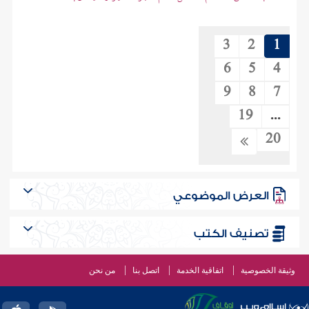
3
2
1
6
5
4
9
8
7
19
...
20
العرض الموضوعي
تصنيف الكتب
وثيقة الخصوصية
اتفاقية الخدمة
اتصل بنا
من نحن