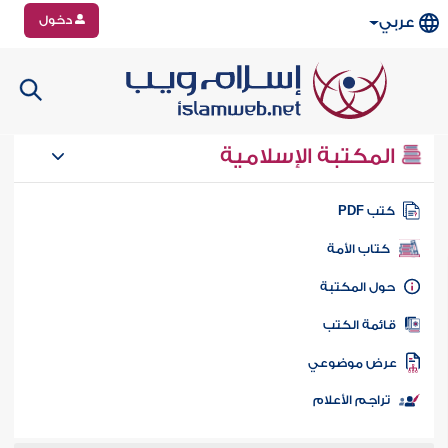
دخول
عربي
المكتبة الإسلامية
تب PDF
كتاب الأمة
ول المكتبة
ائمة الكتب
رض موضوعي